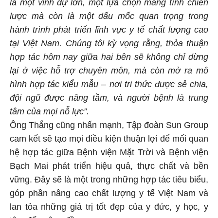
là một vinh dự lớn, một lựa chọn mang tính chiến
lược mà còn là một dấu mốc quan trọng trong
hành trình phát triển lĩnh vực y tế chất lượng cao
tại Việt Nam. Chúng tôi kỳ vọng rằng, thỏa thuận
hợp tác hôm nay giữa hai bên sẽ không chỉ dừng
lại ở việc hỗ trợ chuyên môn, mà còn mở ra mô
hình hợp tác kiểu mẫu – nơi tri thức được sẻ chia,
đội ngũ được nâng tầm, và người bệnh là trung
tâm của mọi nỗ lực”.
Ông Thắng cũng nhấn mạnh, Tập đoàn Sun Group
cam kết sẽ tạo mọi điều kiện thuận lợi để mối quan
hệ hợp tác giữa Bệnh viện Mặt Trời và Bệnh viện
Bạch Mai phát triển hiệu quả, thực chất và bền
vững. Đây sẽ là một trong những hợp tác tiêu biểu,
góp phần nâng cao chất lượng y tế Việt Nam và
lan tỏa những giá trị tốt đẹp của y đức, y học, y