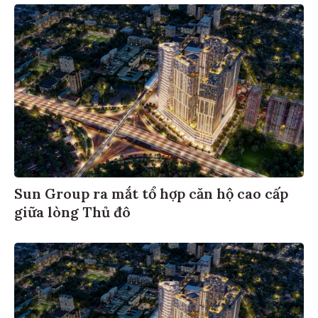
Sun Group ra mắt tổ hợp căn hộ cao cấp
giữa lòng Thủ đô