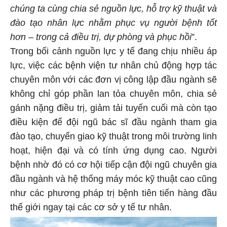
chúng ta cùng chia sẻ nguồn lực, hỗ trợ kỹ thuật và
đào tạo nhân lực nhằm phục vụ người bệnh tốt
hơn – trong cả điều trị, dự phòng và phục hồi
”.
Trong bối cảnh nguồn lực y tế đang chịu nhiều áp
lực, việc các bệnh viện tư nhân chủ động hợp tác
chuyên môn với các đơn vị công lập đầu ngành sẽ
không chỉ góp phần lan tỏa chuyên môn, chia sẻ
gánh nặng điều trị, giảm tải tuyến cuối mà còn tạo
điều kiện để đội ngũ bác sĩ đầu ngành tham gia
đào tạo, chuyển giao kỹ thuật trong môi trường linh
hoạt, hiện đại và có tính ứng dụng cao. Người
bệnh nhờ đó có cơ hội tiếp cận đội ngũ chuyên gia
đầu ngành và hệ thống máy móc kỹ thuật cao cũng
như các phương pháp trị bệnh tiên tiến hàng đầu
thế giới ngay tại các cơ sở y tế tư nhân.