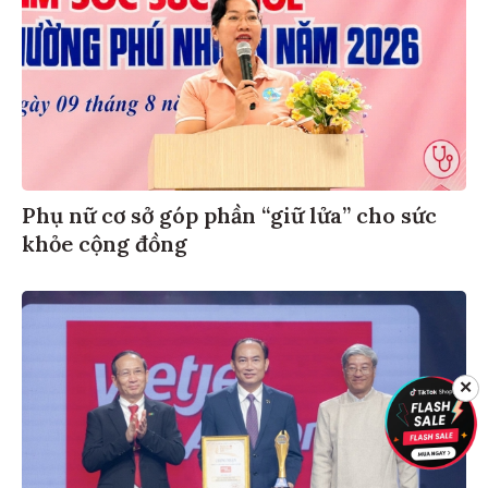
Phụ nữ cơ sở góp phần “giữ lửa” cho sức
khỏe cộng đồng
✕