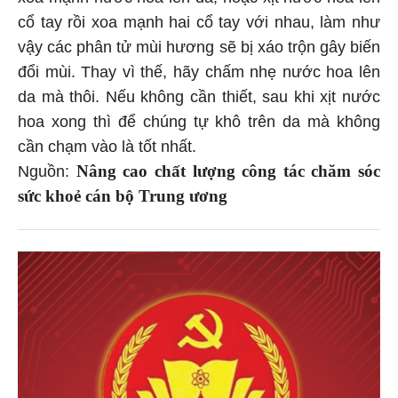
cổ tay rồi xoa mạnh hai cổ tay với nhau, làm như
vậy các phân tử mùi hương sẽ bị xáo trộn gây biến
đổi mùi. Thay vì thế, hãy chấm nhẹ nước hoa lên
da mà thôi. Nếu không cần thiết, sau khi xịt nước
hoa xong thì để chúng tự khô trên da mà không
cần chạm vào là tốt nhất.
Nâng cao chất lượng công tác chăm sóc
Nguồn:
sức khoẻ cán bộ Trung ương