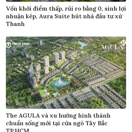
Vốn khởi điểm thấp, rủi ro bằng 0, sinh lợi
nhuận kép, Aura Suite hút nhà đầu tư xứ
Thanh
The AGULA và xu hướng hình thành
chuẩn sống mới tại cửa ngõ Tây Bắc
TP.HCM