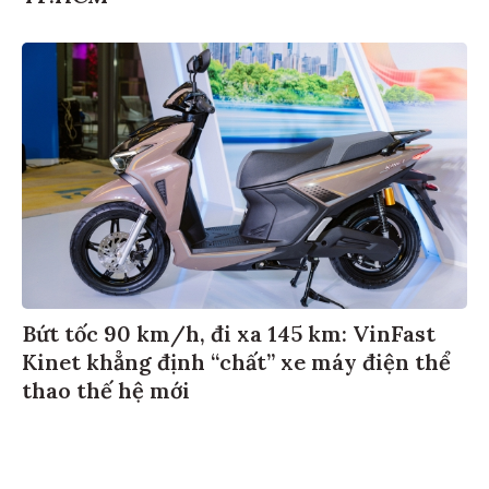
Bứt tốc 90 km/h, đi xa 145 km: VinFast
Kinet khẳng định “chất” xe máy điện thể
thao thế hệ mới