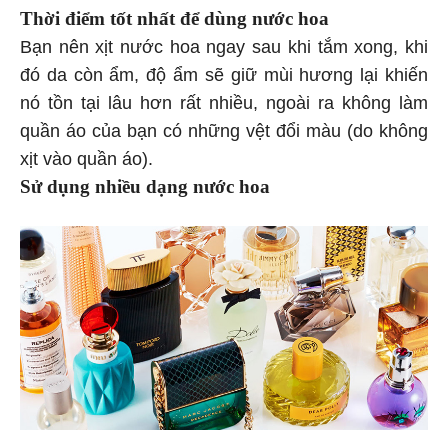
Thời điểm tốt nhất để dùng nước hoa
Bạn nên xịt nước hoa ngay sau khi tắm xong, khi
đó da còn ẩm, độ ẩm sẽ giữ mùi hương lại khiến
nó tồn tại lâu hơn rất nhiều, ngoài ra không làm
quần áo của bạn có những vệt đổi màu (do không
xịt vào quần áo).
Sử dụng nhiều dạng nước hoa