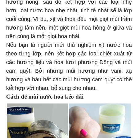
hương nồng, sau đó kết hợp với các loại nhẹ
hơn, loại nước hoa nhẹ nhất, tinh tế nhất sẽ là lớp
cuối cùng. Ví dụ, xịt và thoa đều một giọt mùi trầm
hương làm nền, một giọt mùi hoa hồng ở giữa và
trên cùng là một giọt hoa nhài.
Nếu bạn là người mới thử nghiệm xịt nước hoa
theo từng lớp, nên kết hợp các loại chiết xuất từ
các hương liệu và hoa tươi phương Đông và mùi
cam quýt. Bởi những mùi hương như vani, xạ
hương và hầu hết các mùi hương cam quýt có thể
kết hợp với nhau, bổ sung cho nhau.
Cách để mùi nước hoa kéo dài