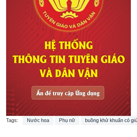
Tags:
Nước hoa
Phụ nữ
buồng khử khuẩn có gi