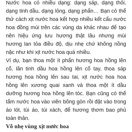
Nước hoa có nhiều dạng: dạng sáp, dạng thỏi,
dạng tinh dầu, dạng lỏng, dạng phấn… Bạn có thể
thử cách xịt nước hoa kết hợp nhiều kết cấu nước
hoa đồng mùi trên các vùng da khác nhau để tạo
nên hiệu ứng lưu hương thật lâu nhưng mùi
hương lan tỏa điều độ, dịu nhẹ chứ không nồng
nặc như khi xịt nước hoa quá nhiều.
Ví dụ, bạn thoa một ít phấn hương hoa hồng lên
cổ, lăn tinh dầu hoa hồng lên cổ tay, thoa sáp
hương hoa hồng lên sau tai, xịt nước hoa hoa
hồng lên xương quai xanh và thoa một ít dầu
dưỡng hương hoa hồng lên tóc. Bạn cũng có thể
tẩm nước hoa vào viên bông gòn rồi đặt vào trong
áo lót, túi áo, túi xách, để hương thơm bao phủ
toàn thân.
Vỗ nhẹ vùng xịt nước hoa