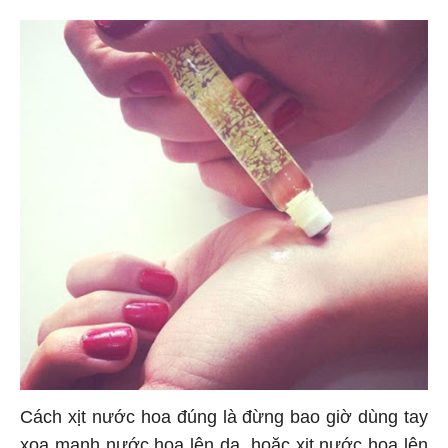
Cách xịt nước hoa đúng là đừng bao giờ dùng tay
xoa mạnh nước hoa lên da, hoặc xịt nước hoa lên