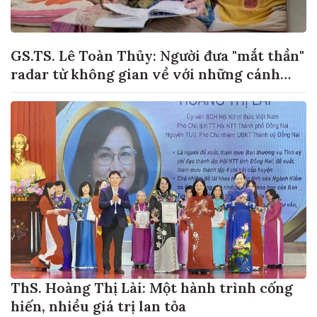
GS.TS. Lê Toàn Thủy: Người đưa "mắt thần"
radar từ không gian về với những cánh
đồng lúa Việt Nam
ThS. Hoàng Thị Lài: Một hành trình cống
hiến, nhiều giá trị lan tỏa