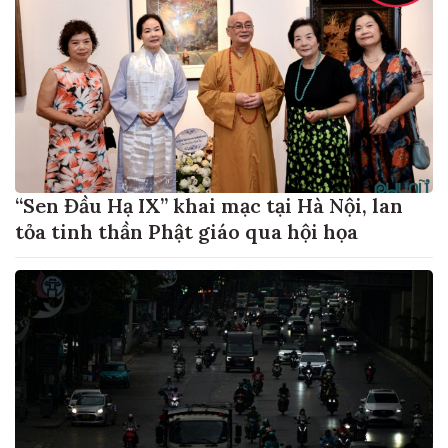
“Sen Đầu Hạ IX” khai mạc tại Hà Nội, lan
tỏa tinh thần Phật giáo qua hội họa