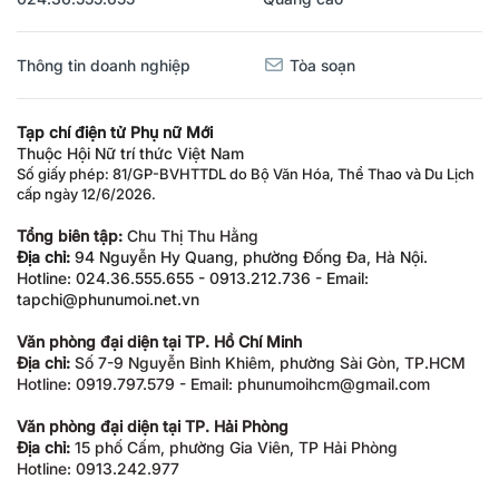
Thông tin doanh nghiệp
Tòa soạn
Tạp chí điện tử Phụ nữ Mới
Thuộc Hội Nữ trí thức Việt Nam
Số giấy phép: 81/GP-BVHTTDL do Bộ Văn Hóa, Thể Thao và Du Lịch
cấp ngày 12/6/2026.
Tổng biên tập:
Chu Thị Thu Hằng
Địa chỉ:
94 Nguyễn Hy Quang, phường Đống Đa, Hà Nội.
Hotline: 024.36.555.655 - 0913.212.736 - Email:
tapchi@phunumoi.net.vn
Văn phòng đại diện tại TP. Hồ Chí Minh
Địa chỉ:
Số 7-9 Nguyễn Bỉnh Khiêm, phường Sài Gòn, TP.HCM
Hotline: 0919.797.579 - Email: phunumoihcm@gmail.com
Văn phòng đại diện tại TP. Hải Phòng
Địa chỉ:
15 phố Cấm, phường Gia Viên, TP Hải Phòng
Hotline: 0913.242.977