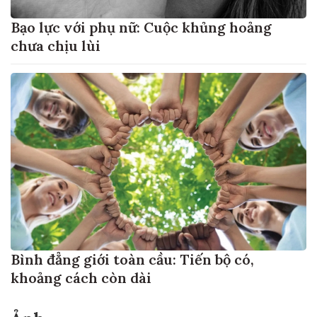
Bạo lực với phụ nữ: Cuộc khủng hoảng
chưa chịu lùi
Bình đẳng giới toàn cầu: Tiến bộ có,
khoảng cách còn dài