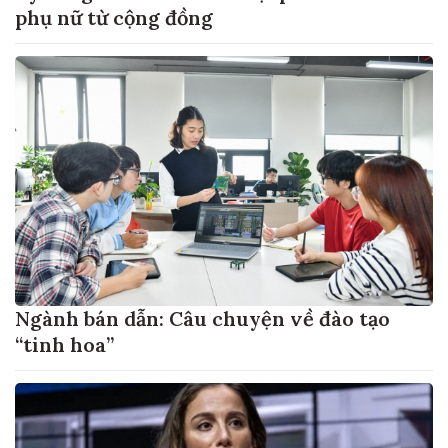
phụ nữ từ cộng đồng
Ngành bán dẫn: Câu chuyện về đào tạo
“tinh hoa”