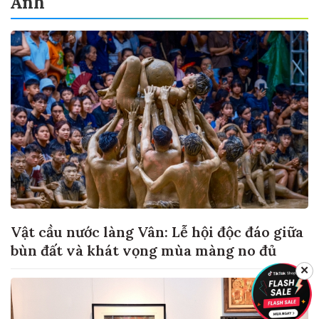
Ảnh
Vật cầu nước làng Vân: Lễ hội độc đáo giữa
bùn đất và khát vọng mùa màng no đủ
✕