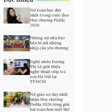
Nữ toán học duy
nhất trong cuộc đua
Huy chương Fields
2026
Những nữ nhà báo
bền bỉ nối những
nhịp cầu yêu thương
Nghệ nhân Dương
Thị Lệ giới thiệu
nghệ thuật ướp trà
sen Hà Nội tại
TP.HCM
Nữ giáo sư duy nhất
nhận Huy chương
Fields 2026 từng giải
bài toán hơn một thế