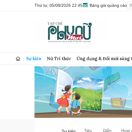
Thứ tư, 05/08/2026 22:45
Bảng giá quảng cáo
I
Sự kiện
Nữ Trí thức
Ứng dụng & Đổi mới sáng 
Tiêu
Diễn
Hoạt 
Sự kiện