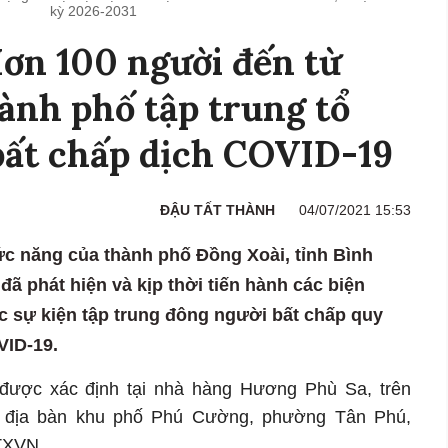
kỳ 2026-2031
ơn 100 người đến từ
hành phố tập trung tổ
bất chấp dịch COVID-19
ĐẬU TẤT THÀNH
04/07/2021 15:53
ức năng của thành phố Đồng Xoài, tỉnh Bình
 phát hiện và kịp thời tiến hành các biện
c sự kiện tập trung đông người bất chấp quy
VID-19.
được xác định tại nhà hàng Hương Phù Sa, trên
 địa bàn khu phố Phú Cường, phường Tân Phú,
TXVN.