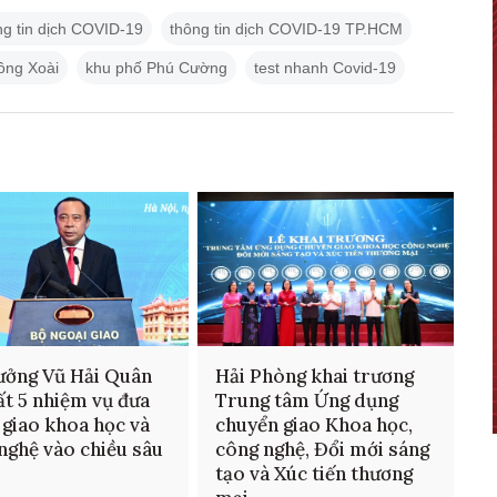
ng tin dịch COVID-19
thông tin dịch COVID-19 TP.HCM
ồng Xoài
khu phố Phú Cường
test nhanh Covid-19
ưởng Vũ Hải Quân
Hải Phòng khai trương
ất 5 nhiệm vụ đưa
Trung tâm Ứng dụng
 giao khoa học và
chuyển giao Khoa học,
nghệ vào chiều sâu
công nghệ, Đổi mới sáng
tạo và Xúc tiến thương