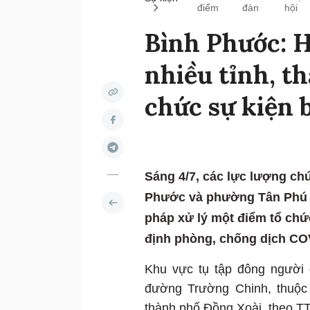
điểm
đàn
hội
Bình Phước: H
nhiều tỉnh, t
chức sự kiện 
Sáng 4/7, các lực lượng ch
Phước và phường Tân Phú đã
pháp xử lý một điểm tổ chứ
định phòng, chống dịch CO
Khu vực tụ tập đông người 
đường Trường Chinh, thuộc
thành phố Đồng Xoài, theo T