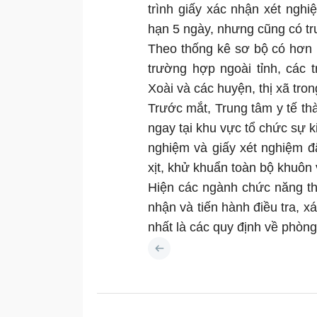
trình giấy xác nhận xét ngh
hạn 5 ngày, nhưng cũng có t
Theo thống kê sơ bộ có hơn 
trường hợp ngoài tỉnh, các 
Xoài và các huyện, thị xã trong
Trước mắt, Trung tâm y tế t
ngay tại khu vực tổ chức sự k
nghiệm và giấy xét nghiệm đã
xịt, khử khuẩn toàn bộ khuôn
Hiện các ngành chức năng th
nhận và tiến hành điều tra, x
nhất là các quy định về phò