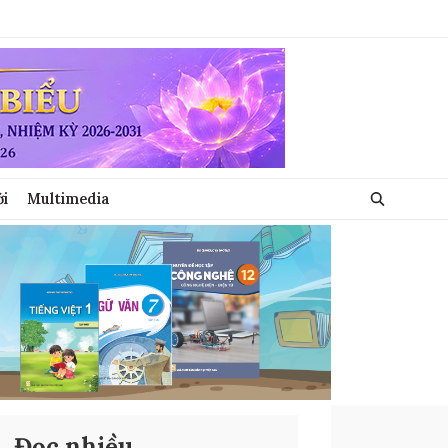
ới
Multimedia
Đọc nhiều