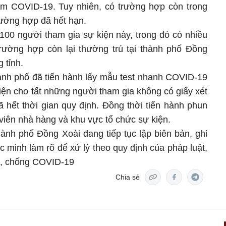
iệm COVID-19. Tuy nhiên, có trường hợp còn trong
rường hợp đã hết hạn.
100 người tham gia sự kiện này, trong đó có nhiều
trường hợp còn lại thường trú tại thành phố Đồng
 tỉnh.
hành phố đã tiến hành lấy mẫu test nhanh COVID-19
iện cho tất những người tham gia không có giấy xét
 hết thời gian quy định. Đồng thời tiến hành phun
 viên nhà hàng và khu vực tổ chức sự kiện.
ành phố Đồng Xoài đang tiếp tục lập biên bản, ghi
ác minh làm rõ để xử lý theo quy định của pháp luật,
ng, chống COVID-19
Chia sẻ