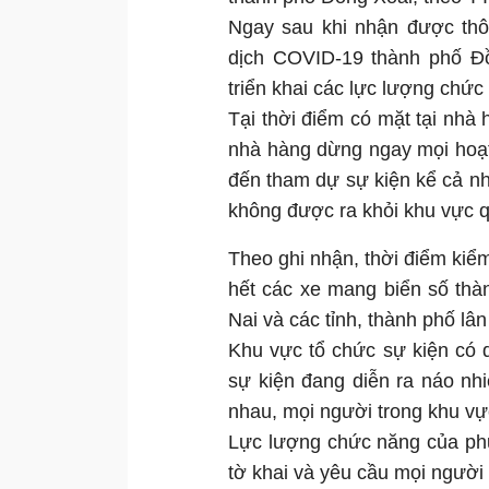
Ngay sau khi nhận được thô
dịch COVID-19 thành phố Đ
triển khai các lực lượng chức
Tại thời điểm có mặt tại nh
nhà hàng dừng ngay mọi hoạt
đến tham dự sự kiện kể cả nh
không được ra khỏi khu vực 
Theo ghi nhận, thời điểm kiểm
hết các xe mang biển số th
Nai và các tỉnh, thành phố lân
Khu vực tổ chức sự kiện có 
sự kiện đang diễn ra náo nhi
nhau, mọi người trong khu vự
Lực lượng chức năng của phư
tờ khai và yêu cầu mọi người 