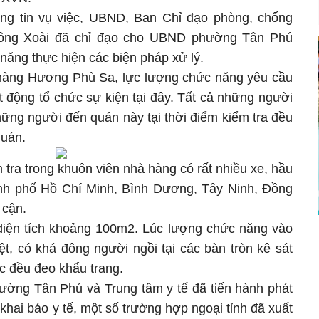
ng tin vụ việc, UBND, Ban Chỉ đạo phòng, chống
ồng Xoài đã chỉ đạo cho UBND phường Tân Phú
 năng thực hiện các biện pháp xử lý.
à hàng Hương Phù Sa, lực lượng chức năng yêu cầu
 động tổ chức sự kiện tại đây. Tất cả những người
ững người đến quán này tại thời điểm kiểm tra đều
quán.
 tra trong khuôn viên nhà hàng có rất nhiều xe, hầu
ành phố Hồ Chí Minh, Bình Dương, Tây Ninh, Đồng
 cận.
diện tích khoảng 100m2. Lúc lượng chức năng vào
ệt, có khá đông người ngồi tại các bàn tròn kê sát
c đều đeo khẩu trang.
ờng Tân Phú và Trung tâm y tế đã tiến hành phát
khai báo y tế, một số trường hợp ngoại tỉnh đã xuất