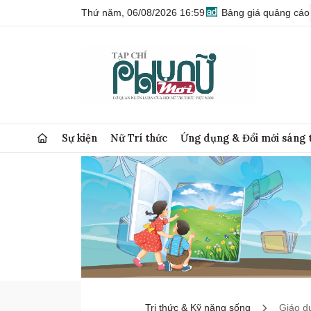
Thứ năm, 06/08/2026 16:59
Bảng giá quảng cáo
Sự kiện
Nữ Trí thức
Ứng dụng & Đổi mới sáng 
Tri thức & Kỹ năng sống
Giáo d