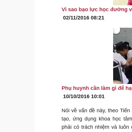
Vì sao bạo lực học đường 
02/11/2016 08:21
Phụ huynh cần làm gì để h
10/10/2016 10:01
Nói về vấn đề này, theo Tiế
tạo, ứng dụng khoa học tâ
phải có trách nhiệm và luôn