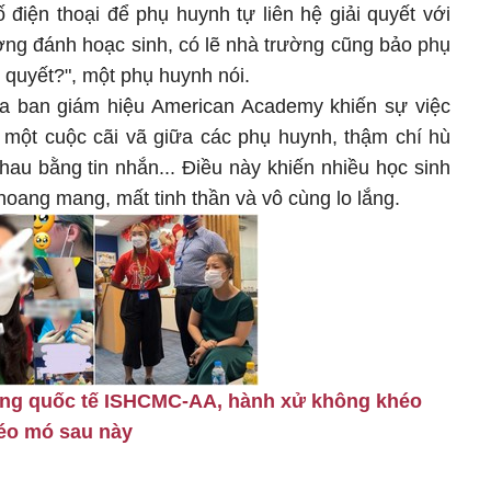
điện thoại để phụ huynh tự liên hệ giải quyết với
ờng đánh hoạc sinh, có lẽ nhà trường cũng bảo phụ
i quyết?", một phụ huynh nói.
ủa ban giám hiệu American Academy khiến sự việc
 một cuộc cãi vã giữa các phụ huynh, thậm chí hù
hau bằng tin nhắn... Điều này khiến nhiều học sinh
hoang mang, mất tinh thần và vô cùng lo lắng.
ờng quốc tế ISHCMC-AA, hành xử không khéo
méo mó sau này