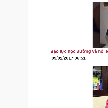
Bạo lực học đường và nỗi l
09/02/2017 06:51