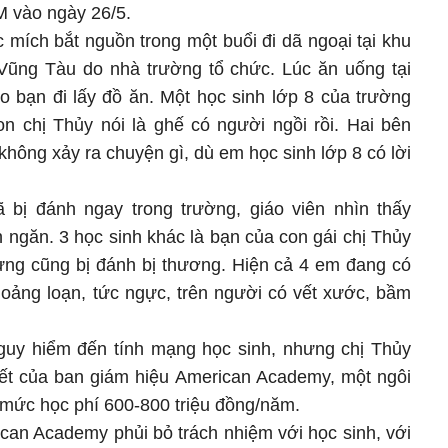
 vào ngày 26/5.
 mích bắt nguồn trong một buổi đi dã ngoại tại khu
Vũng Tàu do nhà trường tổ chức. Lúc ăn uống tại
o bạn đi lấy đồ ăn. Một học sinh lớp 8 của trường
on chị Thủy nói là ghế có người ngồi rồi. Hai bên
không xảy ra chuyện gì, dù em học sinh lớp 8 có lời
 bị đánh ngay trong trường, giáo viên nhìn thấy
ngăn. 3 học sinh khác là bạn của con gái chị Thủy
ng cũng bị đánh bị thương. Hiện cả 4 em đang có
hoảng loạn, tức ngực, trên người có vết xước, bầm
guy hiểm đến tính mạng học sinh, nhưng chị Thủy
uyết của ban giám hiệu American Academy, một ngôi
 mức học phí 600-800 triệu đồng/năm.
ican Academy phủi bỏ trách nhiệm với học sinh, với