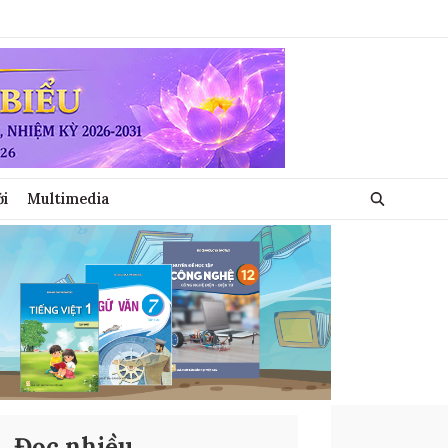
ới
Multimedia
Đọc nhiều