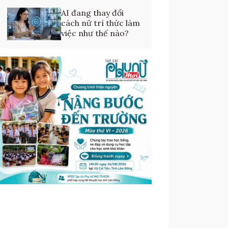
AI đang thay đổi
cách nữ trí thức làm
việc như thế nào?