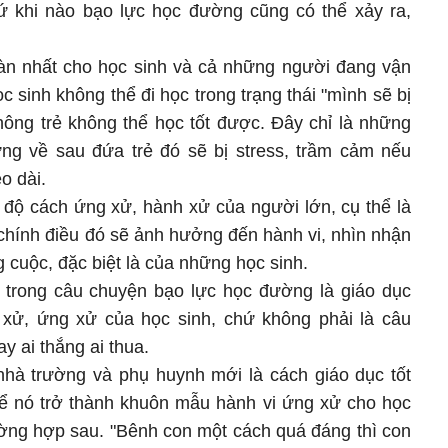
ứ khi nào bạo lực học đường cũng có thể xảy ra,
oàn nhất cho học sinh và cả những người đang vận
c sinh không thể đi học trong trạng thái "mình sẽ bị
không trẻ không thể học tốt được. Đây chỉ là những
ng về sau đứa trẻ đó sẽ bị stress, trầm cảm nếu
o dài.
i độ cách ứng xử, hành xử của người lớn, cụ thể là
chính điều đó sẽ ảnh hưởng đến hành vi, nhìn nhận
 cuộc, đặc biệt là của những học sinh.
 trong câu chuyện bạo lực học đường là giáo dục
xử, ứng xử của học sinh, chứ không phải là câu
y ai thắng ai thua.
hà trường và phụ huynh mới là cách giáo dục tốt
để nó trở thành khuôn mẫu hành vi ứng xử cho học
ường hợp sau. "Bênh con một cách quá đáng thì con