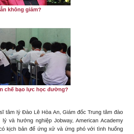
vẫn không giảm?
ạn chế bạo lực học đường?
n sĩ tâm lý Đào Lê Hòa An, Giám đốc Trung tâm đào
m lý và hướng nghiệp Jobway, American Academy
 có kịch bản để ứng xử và ứng phó với tình huống