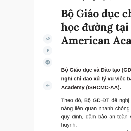
Bộ Giáo dục ch
học đường tại
American Ac
Bộ Giáo dục và Đào tạo (G
nghị chỉ đạo xử lý vụ việc
Academy (ISHCMC-AA).
Theo đó, Bộ GD-ĐT đề nghị
năng liên quan nhanh chóng x
quy định, đảm bảo an toàn v
huynh.