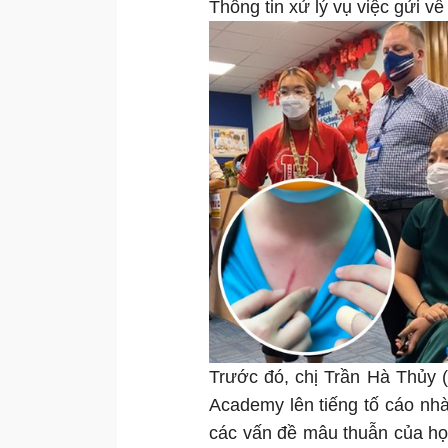
Thông tin xử lý vụ việc gửi 
Trước đó, chị Trần Hà Thủy (
Academy lên tiếng tố cáo nhà 
các vấn đề mâu thuẫn của học