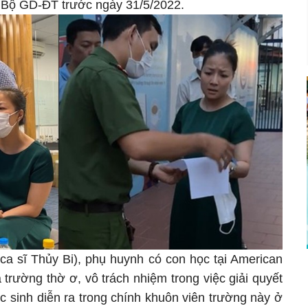
về Bộ GD-ĐT trước ngày 31/5/2022.
ca sĩ Thủy Bi), phụ huynh có con học tại American
trường thờ ơ, vô trách nhiệm trong việc giải quyết
 sinh diễn ra trong chính khuôn viên trường này ở