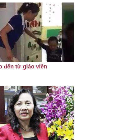
o đến từ giáo viên