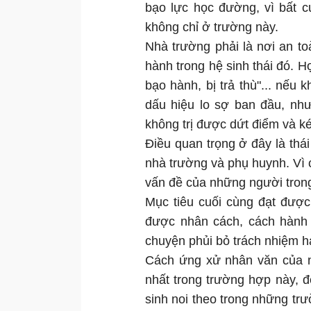
bạo lực học đường, vì bất c
không chỉ ở trường này.
Nhà trường phải là nơi an t
hành trong hệ sinh thái đó. Họ
bạo hành, bị trả thù"... nếu 
dấu hiệu lo sợ ban đầu, như
không trị được dứt điểm và ké
Điều quan trọng ở đây là thá
nhà trường và phụ huynh. Vì 
vấn đề của những người trong
Mục tiêu cuối cùng đạt được
được nhân cách, cách hành 
chuyện phủi bỏ trách nhiệm ha
Cách ứng xử nhân văn của n
nhất trong trường hợp này, 
sinh noi theo trong những tr