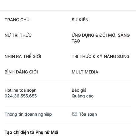
TRANG CHỦ
SỰ KIỆN
NỮ TRÍ THỨC
ỨNG DỤNG & ĐỔI MỚI SÁNG
TẠO
NHÌN RA THẾ GIỚI
TRI THỨC & KỸ NĂNG SỐNG
BÌNH ĐẲNG GIỚI
MULTIMEDIA
Hotline tòa soạn
Báo giá
024.36.555.655
Quảng cáo
Thông tin doanh nghiệp
Tòa soạn
Tạp chí điện tử Phụ nữ Mới