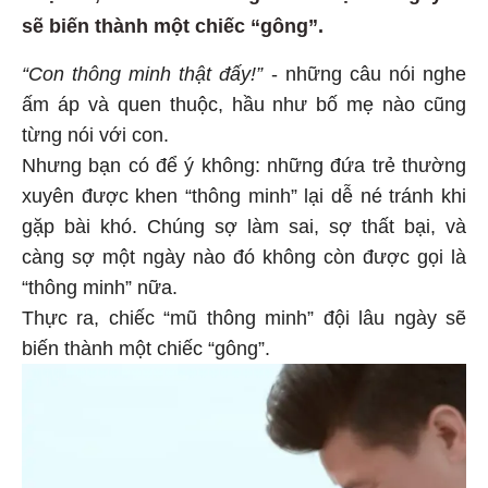
sẽ biến thành một chiếc “gông”.
“Con thông minh thật đấy!”
- những câu nói nghe
ấm áp và quen thuộc, hầu như bố mẹ nào cũng
từng nói với con.
Nhưng bạn có để ý không: những đứa trẻ thường
xuyên được khen “thông minh” lại dễ né tránh khi
gặp bài khó. Chúng sợ làm sai, sợ thất bại, và
càng sợ một ngày nào đó không còn được gọi là
“thông minh” nữa.
Thực ra, chiếc “mũ thông minh” đội lâu ngày sẽ
biến thành một chiếc “gông”.