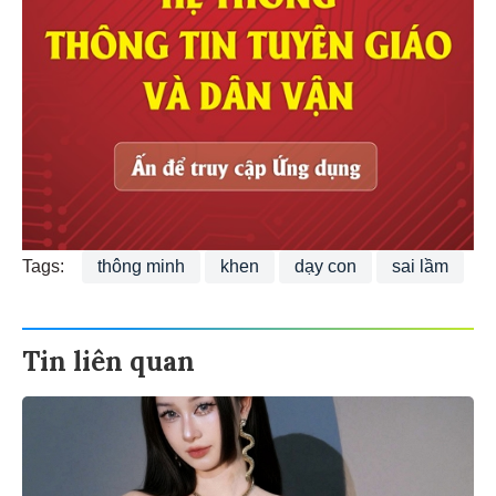
Tags:
thông minh
khen
dạy con
sai lầm
Tin liên quan