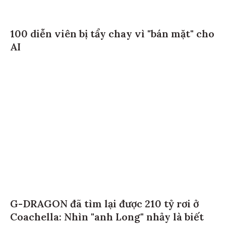
100 diễn viên bị tẩy chay vì "bán mặt" cho
AI
G-DRAGON đã tìm lại được 210 tỷ rơi ở
Coachella: Nhìn "anh Long" nhảy là biết