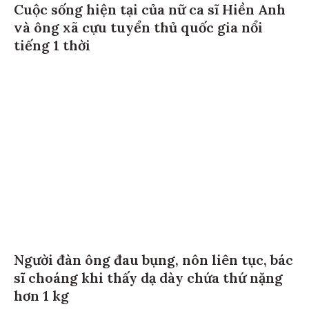
Cuộc sống hiện tại của nữ ca sĩ Hiền Anh
và ông xã cựu tuyển thủ quốc gia nổi
tiếng 1 thời
Người đàn ông đau bụng, nôn liên tục, bác
sĩ choáng khi thấy dạ dày chứa thứ nặng
hơn 1 kg