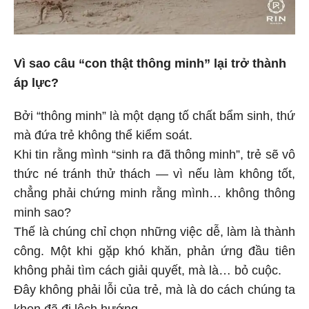
Vì sao câu “con thật thông minh” lại trở thành
áp lực?
Bởi “thông minh” là một dạng tố chất bẩm sinh, thứ
mà đứa trẻ không thể kiểm soát.
Khi tin rằng mình “sinh ra đã thông minh”, trẻ sẽ vô
thức né tránh thử thách — vì nếu làm không tốt,
chẳng phải chứng minh rằng mình… không thông
minh sao?
Thế là chúng chỉ chọn những việc dễ, làm là thành
công. Một khi gặp khó khăn, phản ứng đầu tiên
không phải tìm cách giải quyết, mà là… bỏ cuộc.
Đây không phải lỗi của trẻ, mà là do cách chúng ta
khen đã đi lệch hướng.