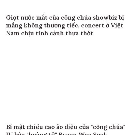
Giọt nước mắt của công chúa showbiz bị
mắng không thương tiếc, concert ở Việt
Nam chịu tình cảnh thưa thớt
Bí mật chiều cao ảo diệu của "công chúa"
IU bên "hoàng tử" Byeon Woo Seok