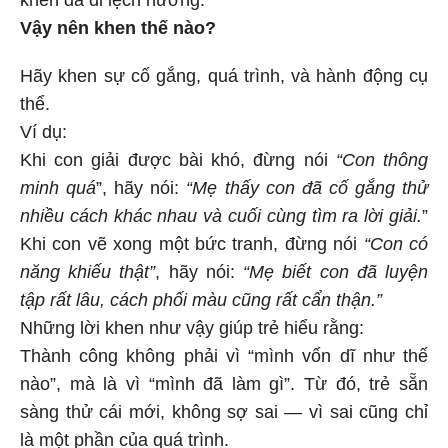
Vậy nên khen thế nào?
Hãy khen sự cố gắng, quá trình, và hành động cụ
thể.
Ví dụ:
Khi con giải được bài khó, đừng nói
“Con thông
minh quá
”, hãy nói:
“Mẹ thấy con đã cố gắng thử
nhiều cách khác nhau và cuối cùng tìm ra lời giải.
”
Khi con vẽ xong một bức tranh, đừng nói
“Con có
năng khiếu thật”
, hãy nói:
“Mẹ biết con đã luyện
tập rất lâu, cách phối màu cũng rất cẩn thận.”
Những lời khen như vậy giúp trẻ hiểu rằng:
Thành công không phải vì “mình vốn dĩ như thế
nào”, mà là vì “mình đã làm gì”. Từ đó, trẻ sẵn
sàng thử cái mới, không sợ sai — vì sai cũng chỉ
là một phần của quá trình.