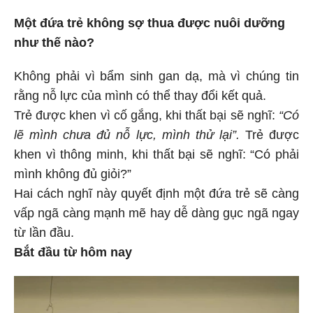
Một đứa trẻ không sợ thua được nuôi dưỡng
như thế nào?
Không phải vì bẩm sinh gan dạ, mà vì chúng tin
rằng nỗ lực của mình có thể thay đổi kết quả.
Trẻ được khen vì cố gắng, khi thất bại sẽ nghĩ:
“Có
lẽ mình chưa đủ nỗ lực, mình thử lại”.
Trẻ được
khen vì thông minh, khi thất bại sẽ nghĩ: “Có phải
mình không đủ giỏi?”
Hai cách nghĩ này quyết định một đứa trẻ sẽ càng
vấp ngã càng mạnh mẽ hay dễ dàng gục ngã ngay
từ lần đầu.
Bắt đầu từ hôm nay