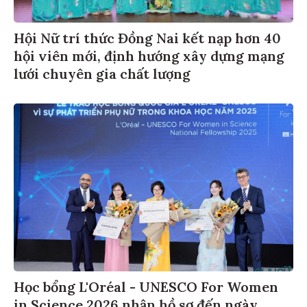
Hội Nữ trí thức Đồng Nai kết nạp hơn 40
hội viên mới, định hướng xây dựng mạng
lưới chuyên gia chất lượng
Học bổng L'Oréal - UNESCO For Women
in Science 2026 nhận hồ sơ đến ngày