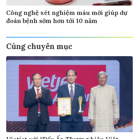
Công nghệ xét nghiệm máu mới giúp dự
đoán bệnh sớm hơn tới 10 năm
Cùng chuyên mục
Vietjet với “Dấu Ấn Thương hiệu Việt