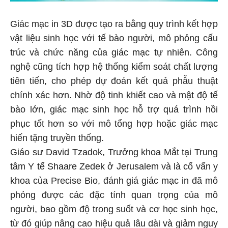
Giác mạc in 3D được tạo ra bằng quy trình kết hợp
vật liệu sinh học với tế bào người, mô phỏng cấu
trúc và chức năng của giác mạc tự nhiên. Công
nghệ cũng tích hợp hệ thống kiểm soát chất lượng
tiên tiến, cho phép dự đoán kết quả phẫu thuật
chính xác hơn. Nhờ độ tinh khiết cao và mật độ tế
bào lớn, giác mạc sinh học hỗ trợ quá trình hồi
phục tốt hơn so với mô tổng hợp hoặc giác mạc
hiến tặng truyền thống.
Giáo sư David Tzadok, Trưởng khoa Mắt tại Trung
tâm Y tế Shaare Zedek ở Jerusalem và là cố vấn y
khoa của Precise Bio, đánh giá giác mạc in đã mô
phỏng được các đặc tính quan trọng của mô
người, bao gồm độ trong suốt và cơ học sinh học,
từ đó giúp nâng cao hiệu quả lâu dài và giảm nguy