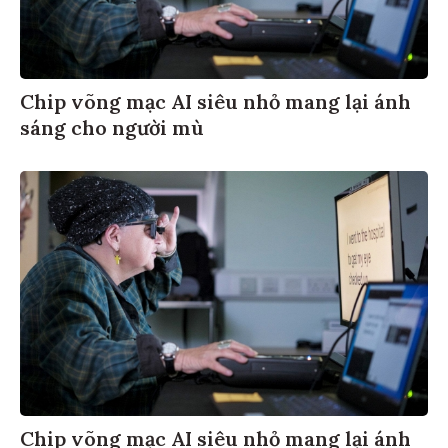
Chip võng mạc AI siêu nhỏ mang lại ánh
sáng cho người mù
Chip võng mạc AI siêu nhỏ mang lại ánh