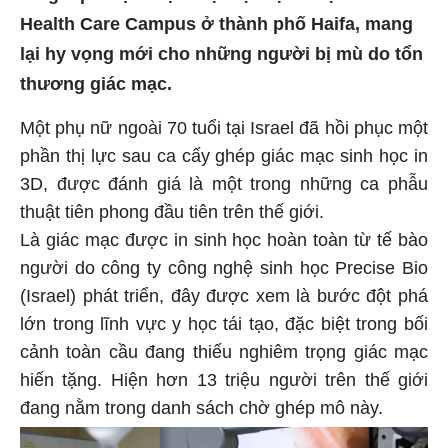
Health Care Campus ở thành phố Haifa, mang
lại hy vọng mới cho những người bị mù do tổn
thương giác mạc.
Một phụ nữ ngoài 70 tuổi tại Israel đã hồi phục một
phần thị lực sau ca cấy ghép giác mạc sinh học in
3D, được đánh giá là một trong những ca phẫu
thuật tiên phong đầu tiên trên thế giới.
Là giác mạc được in sinh học hoàn toàn từ tế bào
người do công ty công nghệ sinh học Precise Bio
(Israel) phát triển, đây được xem là bước đột phá
lớn trong lĩnh vực y học tái tạo, đặc biệt trong bối
cảnh toàn cầu đang thiếu nghiêm trọng giác mạc
hiến tặng. Hiện hơn 13 triệu người trên thế giới
đang nằm trong danh sách chờ ghép mô này.