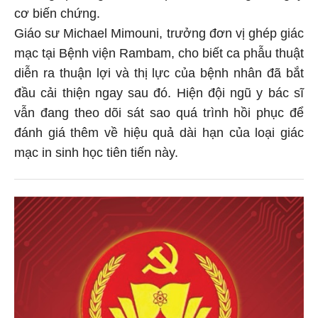
cơ biến chứng.
Giáo sư Michael Mimouni, trưởng đơn vị ghép giác
mạc tại Bệnh viện Rambam, cho biết ca phẫu thuật
diễn ra thuận lợi và thị lực của bệnh nhân đã bắt
đầu cải thiện ngay sau đó. Hiện đội ngũ y bác sĩ
vẫn đang theo dõi sát sao quá trình hồi phục để
đánh giá thêm về hiệu quả dài hạn của loại giác
mạc in sinh học tiên tiến này.