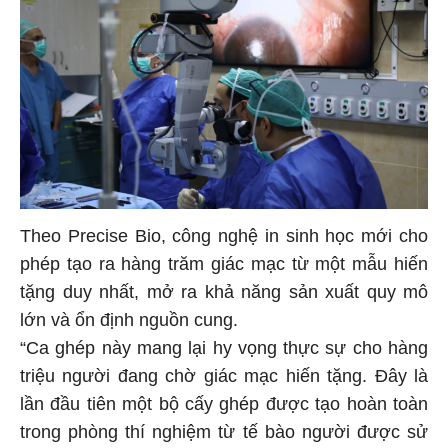
Theo Precise Bio, công nghệ in sinh học mới cho
phép tạo ra hàng trăm giác mạc từ một mẫu hiến
tặng duy nhất, mở ra khả năng sản xuất quy mô
lớn và ổn định nguồn cung.
“Ca ghép này mang lại hy vọng thực sự cho hàng
triệu người đang chờ giác mạc hiến tặng. Đây là
lần đầu tiên một bộ cấy ghép được tạo hoàn toàn
trong phòng thí nghiệm từ tế bào người được sử