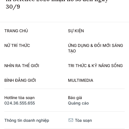
30/9
TRANG CHỦ
SỰ KIỆN
NỮ TRÍ THỨC
ỨNG DỤNG & ĐỔI MỚI SÁNG
TẠO
NHÌN RA THẾ GIỚI
TRI THỨC & KỸ NĂNG SỐNG
BÌNH ĐẲNG GIỚI
MULTIMEDIA
Hotline tòa soạn
Báo giá
024.36.555.655
Quảng cáo
Thông tin doanh nghiệp
Tòa soạn