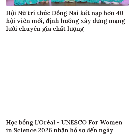
Hội Nữ trí thức Đồng Nai kết nạp hơn 40
hội viên mới, định hướng xây dựng mạng
lưới chuyên gia chất lượng
Học bổng L'Oréal - UNESCO For Women
in Science 2026 nhận hồ sơ đến ngày