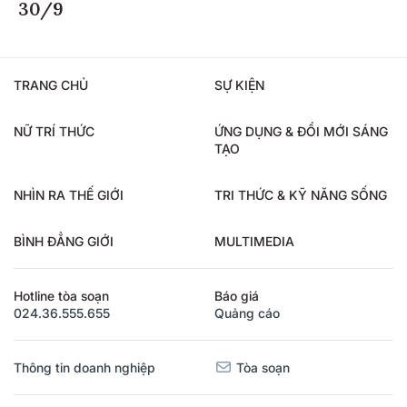
30/9
TRANG CHỦ
SỰ KIỆN
NỮ TRÍ THỨC
ỨNG DỤNG & ĐỔI MỚI SÁNG
TẠO
NHÌN RA THẾ GIỚI
TRI THỨC & KỸ NĂNG SỐNG
BÌNH ĐẲNG GIỚI
MULTIMEDIA
Hotline tòa soạn
Báo giá
024.36.555.655
Quảng cáo
Thông tin doanh nghiệp
Tòa soạn