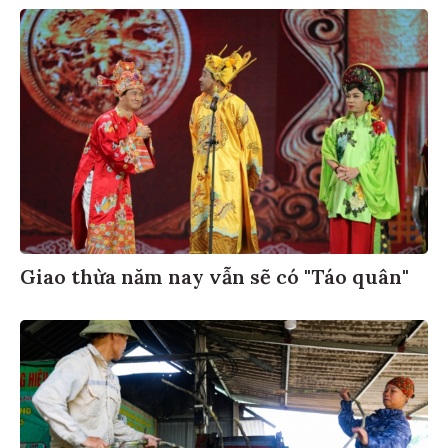
Giao thừa năm nay vẫn sẽ có "Táo quân"