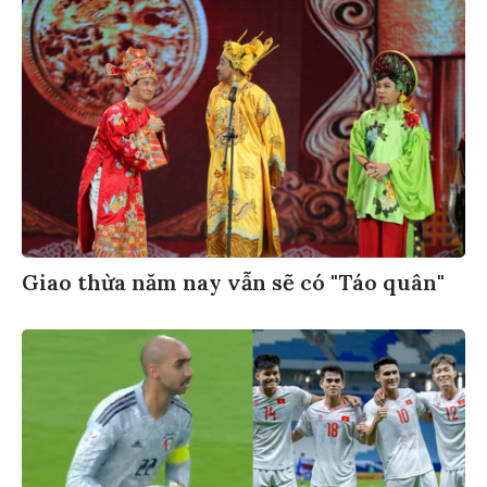
Giao thừa năm nay vẫn sẽ có "Táo quân"