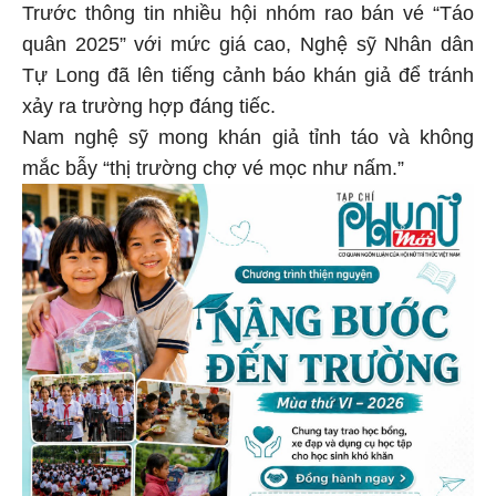
Trước thông tin nhiều hội nhóm rao bán vé “Táo
quân 2025” với mức giá cao, Nghệ sỹ Nhân dân
Tự Long đã lên tiếng cảnh báo khán giả để tránh
xảy ra trường hợp đáng tiếc.
Nam nghệ sỹ mong khán giả tỉnh táo và không
mắc bẫy “thị trường chợ vé mọc như nấm.”