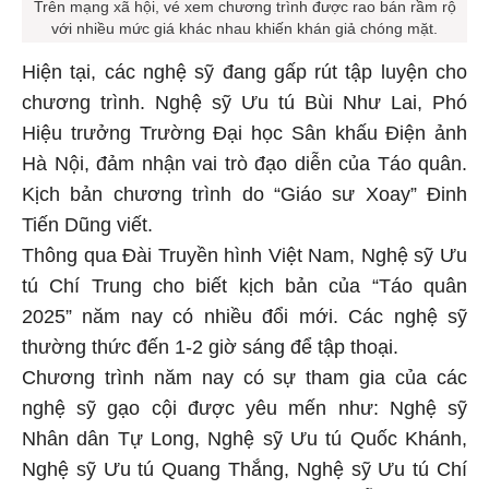
Trên mạng xã hội, vé xem chương trình được rao bán rầm rộ
với nhiều mức giá khác nhau khiến khán giả chóng mặt.
Hiện tại, các nghệ sỹ đang gấp rút tập luyện cho
chương trình. Nghệ sỹ Ưu tú Bùi Như Lai, Phó
Hiệu trưởng Trường Đại học Sân khấu Điện ảnh
Hà Nội, đảm nhận vai trò đạo diễn của Táo quân.
Kịch bản chương trình do “Giáo sư Xoay” Đinh
Tiến Dũng viết.
Thông qua Đài Truyền hình Việt Nam, Nghệ sỹ Ưu
tú Chí Trung cho biết kịch bản của “Táo quân
2025” năm nay có nhiều đổi mới. Các nghệ sỹ
thường thức đến 1-2 giờ sáng để tập thoại.
Chương trình năm nay có sự tham gia của các
nghệ sỹ gạo cội được yêu mến như: Nghệ sỹ
Nhân dân Tự Long, Nghệ sỹ Ưu tú Quốc Khánh,
Nghệ sỹ Ưu tú Quang Thắng, Nghệ sỹ Ưu tú Chí