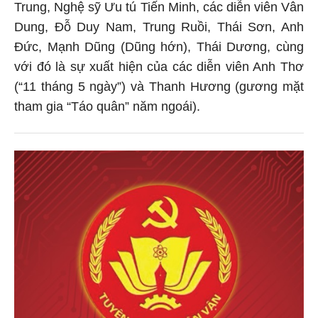
Trung, Nghệ sỹ Ưu tú Tiến Minh, các diễn viên Vân
Dung, Đỗ Duy Nam, Trung Ruồi, Thái Sơn, Anh
Đức, Mạnh Dũng (Dũng hớn), Thái Dương, cùng
với đó là sự xuất hiện của các diễn viên Anh Thơ
(“11 tháng 5 ngày”) và Thanh Hương (gương mặt
tham gia “Táo quân” năm ngoái).