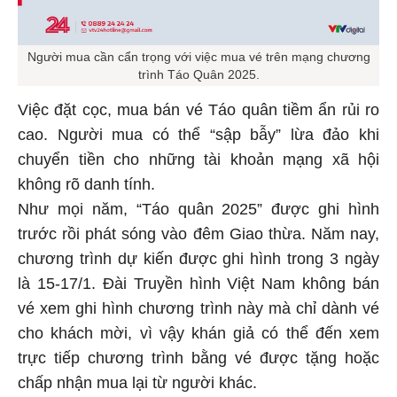
Người mua cần cẩn trọng với việc mua vé trên mạng chương
trình Táo Quân 2025.
Việc đặt cọc, mua bán vé Táo quân tiềm ẩn rủi ro
cao. Người mua có thể “sập bẫy” lừa đảo khi
chuyển tiền cho những tài khoản mạng xã hội
không rõ danh tính.
Như mọi năm, “Táo quân 2025” được ghi hình
trước rồi phát sóng vào đêm Giao thừa. Năm nay,
chương trình dự kiến được ghi hình trong 3 ngày
là 15-17/1. Đài Truyền hình Việt Nam không bán
vé xem ghi hình chương trình này mà chỉ dành vé
cho khách mời, vì vậy khán giả có thể đến xem
trực tiếp chương trình bằng vé được tặng hoặc
chấp nhận mua lại từ người khác.