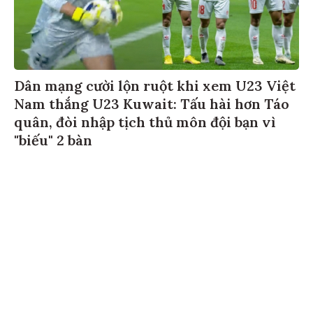
Dân mạng cười lộn ruột khi xem U23 Việt
Nam thắng U23 Kuwait: Tấu hài hơn Táo
quân, đòi nhập tịch thủ môn đội bạn vì
"biếu" 2 bàn