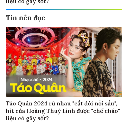
liệu có gây sốt?
Tin nên đọc
Táo Quân 2024 rủ nhau "cắt đôi nỗi sầu",
hit của Hoàng Thuỳ Linh được "chế cháo"
liệu có gây sốt?