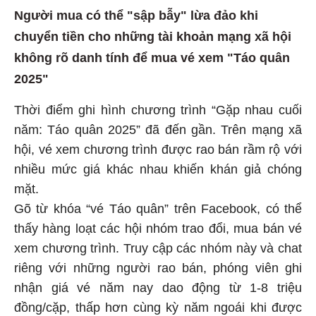
Người mua có thể "sập bẫy" lừa đảo khi
chuyển tiền cho những tài khoản mạng xã hội
không rõ danh tính để mua vé xem "Táo quân
2025"
Thời điểm ghi hình chương trình “Gặp nhau cuối
năm: Táo quân 2025” đã đến gần. Trên mạng xã
hội, vé xem chương trình được rao bán rầm rộ với
nhiều mức giá khác nhau khiến khán giả chóng
mặt.
Gõ từ khóa “vé Táo quân” trên Facebook, có thể
thấy hàng loạt các hội nhóm trao đổi, mua bán vé
xem chương trình. Truy cập các nhóm này và chat
riêng với những người rao bán, phóng viên ghi
nhận giá vé năm nay dao động từ 1-8 triệu
đồng/cặp, thấp hơn cùng kỳ năm ngoái khi được