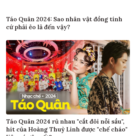
Táo Quân 2024: Sao nhân vật đồng tính
cứ phải ẻo lả đến vậy?
Táo Quân 2024 rủ nhau "cắt đôi nỗi sầu",
hit của Hoàng Thuỳ Linh được "chế cháo"