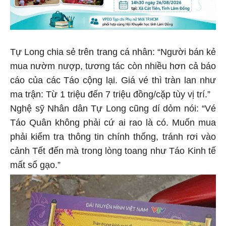
Tự Long chia sẻ trên trang cá nhân: “Người bán kẻ
mua nườm nượp, tương tác còn nhiều hơn cả báo
cáo của các Táo cộng lại. Giá vé thì tràn lan như
ma trận: Từ 1 triệu đến 7 triệu đồng/cặp tùy vị trí.”
Nghệ sỹ Nhân dân Tự Long cũng dí dỏm nói: “Vé
Táo Quân không phải cứ ai rao là có. Muốn mua
phải kiểm tra thông tin chính thống, tránh rơi vào
cảnh Tết đến mà trong lòng toang như Táo Kinh tế
mất sổ gạo.”