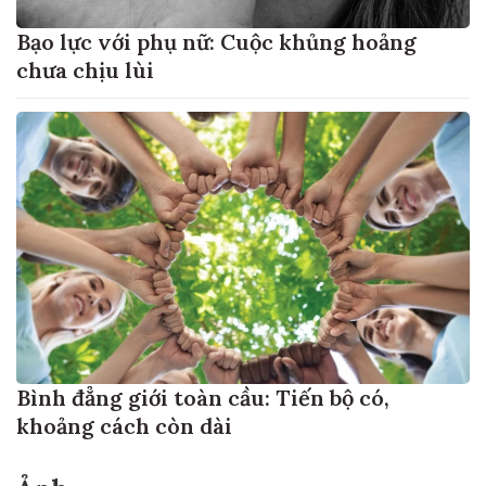
Bạo lực với phụ nữ: Cuộc khủng hoảng
chưa chịu lùi
Bình đẳng giới toàn cầu: Tiến bộ có,
khoảng cách còn dài