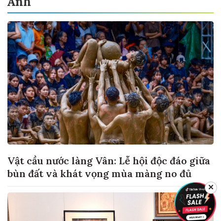
Ảnh
Vật cầu nước làng Vân: Lễ hội độc đáo giữa
bùn đất và khát vọng mùa màng no đủ
✕