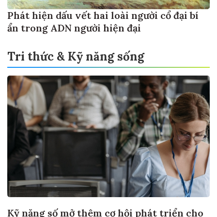
Phát hiện dấu vết hai loài người cổ đại bí
ẩn trong ADN người hiện đại
Tri thức & Kỹ năng sống
Kỹ năng số mở thêm cơ hội phát triển cho