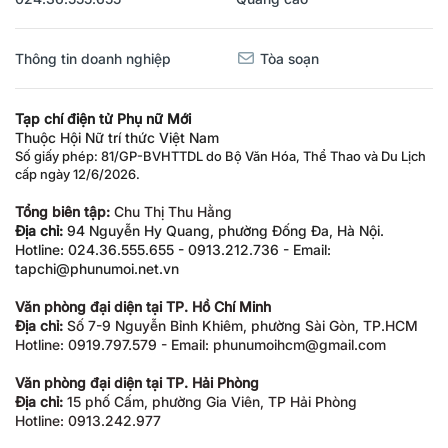
Thông tin doanh nghiệp
Tòa soạn
Tạp chí điện tử Phụ nữ Mới
Thuộc Hội Nữ trí thức Việt Nam
Số giấy phép: 81/GP-BVHTTDL do Bộ Văn Hóa, Thể Thao và Du Lịch
cấp ngày 12/6/2026.
Tổng biên tập:
Chu Thị Thu Hằng
Địa chỉ:
94 Nguyễn Hy Quang, phường Đống Đa, Hà Nội.
Hotline: 024.36.555.655 - 0913.212.736 - Email:
tapchi@phunumoi.net.vn
Văn phòng đại diện tại TP. Hồ Chí Minh
Địa chỉ:
Số 7-9 Nguyễn Bỉnh Khiêm, phường Sài Gòn, TP.HCM
Hotline: 0919.797.579 - Email: phunumoihcm@gmail.com
Văn phòng đại diện tại TP. Hải Phòng
Địa chỉ:
15 phố Cấm, phường Gia Viên, TP Hải Phòng
Hotline: 0913.242.977