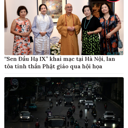
“Sen Đầu Hạ IX” khai mạc tại Hà Nội, lan
tỏa tinh thần Phật giáo qua hội họa