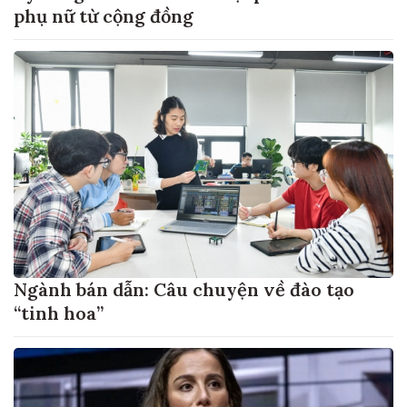
phụ nữ từ cộng đồng
Ngành bán dẫn: Câu chuyện về đào tạo
“tinh hoa”