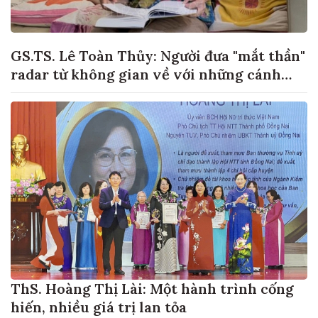
GS.TS. Lê Toàn Thủy: Người đưa "mắt thần"
radar từ không gian về với những cánh
đồng lúa Việt Nam
ThS. Hoàng Thị Lài: Một hành trình cống
hiến, nhiều giá trị lan tỏa