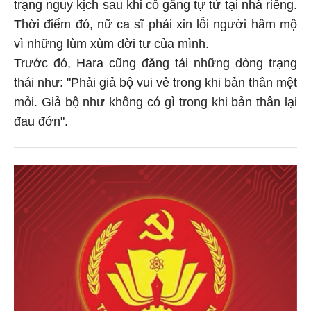
trạng nguy kịch sau khi cố gắng tự tử tại nhà riêng.
Thời điểm đó, nữ ca sĩ phải xin lỗi người hâm mộ
vì những lùm xùm đời tư của mình.
Trước đó, Hara cũng đăng tải những dòng trạng
thái như: "Phải giả bộ vui vẻ trong khi bản thân mệt
mỏi. Giả bộ như không có gì trong khi bản thân lại
đau đớn".