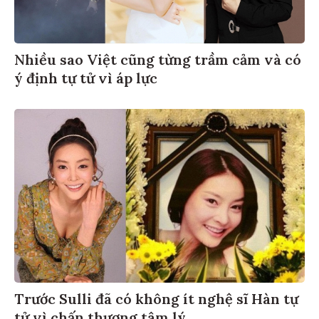
Nhiều sao Việt cũng từng trầm cảm và có
ý định tự tử vì áp lực
Trước Sulli đã có không ít nghệ sĩ Hàn tự
tử vì chấn thương tâm lý