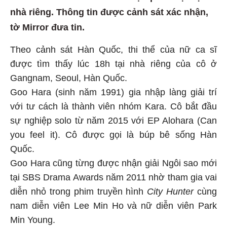
nhà riêng. Thông tin được cảnh sát xác nhận,
tờ Mirror đưa tin.
Theo cảnh sát Hàn Quốc, thi thể của nữ ca sĩ
được tìm thấy lúc 18h tại nhà riêng của cô ở
Gangnam, Seoul, Hàn Quốc.
Goo Hara (sinh năm 1991) gia nhập làng giải trí
với tư cách là thành viên nhóm Kara. Cô bắt đầu
sự nghiệp solo từ năm 2015 với EP Alohara (Can
you feel it). Cô được gọi là búp bê sống Hàn
Quốc.
Goo Hara cũng từng được nhận giải Ngôi sao mới
tại SBS Drama Awards năm 2011 nhờ tham gia vai
diễn nhỏ trong phim truyền hình
City Hunter
cùng
nam diễn viên Lee Min Ho và nữ diễn viên Park
Min Young.