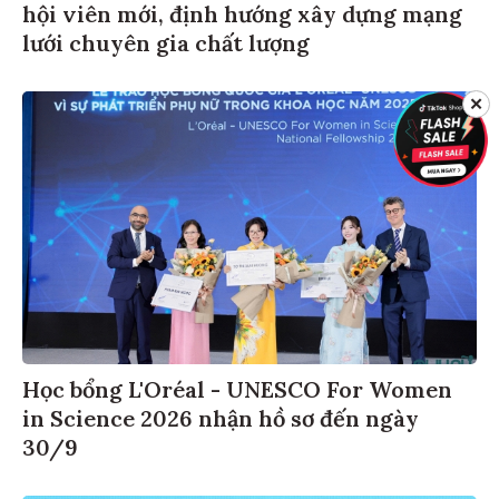
hội viên mới, định hướng xây dựng mạng
lưới chuyên gia chất lượng
✕
Học bổng L'Oréal - UNESCO For Women
in Science 2026 nhận hồ sơ đến ngày
30/9