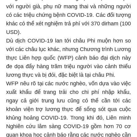
với người già, phụ nữ mang thai và những người
có các triệu chứng bệnh COVID-19. Các đối tượng
khác có thể xét nghiệm trả phí với 370 dirham (100
USD).
Dù dịch COVID-19 lan tới châu Phi muộn hơn so
với các châu lục khác, nhưng Chương trình Lương
thực Liên hợp quốc (WFP) cảnh báo đại dịch này
đe dọa đẩy hàng trăm triệu người vào cảnh thiếu
lương thực và bị đói, đặc biệt là tại châu Phi.
WFP nêu rõ tại các nước nghèo, vốn dựa vào việc
xuất khẩu để trang trải cho chi phí nhập khẩu,
ngay cả giới trung lưu cũng có thể cần tới các
khoản viện trợ lương thực để sống sót qua cuộc
khủng hoảng COVID-19. Trong khi đó, Liên minh
Nghiên cứu lâm sàng COVID-19 gồm hơn 70 cơ
quan khoa học cảnh báo rằng các nước nghèo cần