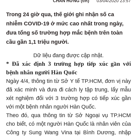
CHẤN HƯNG (t/h)
03/04/2020 23:57
Trong 24 giờ qua, thế giới ghi nhận số ca
nhiễm COVID-19 ở mức cao nhất trong ngày,
đưa tổng số trường hợp mắc bệnh trên toàn
cầu gần 1,1 triệu người.
Dữ liệu đang được cập nhật.
* Đã xác định 3 trường hợp tiếp xúc gần với
bệnh nhân người Hàn Quốc
Ngày 4/4, thông tin từ Sở Y tế TP.HCM, đơn vị này
đã xác minh và đưa đi cách ly tập trung, lấy mẫu
xét nghiệm đối với 3 trường hợp có tiếp xúc gần
với một bệnh nhân người Hàn Quốc.
Theo đó, qua thông tin từ Sở Ngoại vụ TP.HCM
cho biết, có một người Hàn Quốc là nhân viên của
Công ty Sung Wang Vina tại Bình Dương, nhập