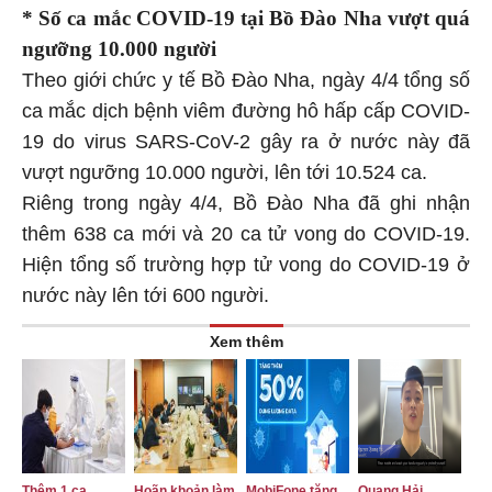
* Số ca mắc COVID-19 tại
Bồ Đào Nha
vượt quá
ngưỡng 10.000 người
Theo giới chức y tế Bồ Đào Nha, ngày 4/4 tổng số
ca mắc dịch bệnh viêm đường hô hấp cấp COVID-
19 do virus SARS-CoV-2 gây ra ở nước này đã
vượt ngưỡng 10.000 người, lên tới 10.524 ca.
Riêng trong ngày 4/4, Bồ Đào Nha đã ghi nhận
thêm 638 ca mới và 20 ca tử vong do COVID-19.
Hiện tổng số trường hợp tử vong do COVID-19 ở
nước này lên tới 600 người.
Xem thêm
Thêm 1 ca
Hoãn khoản làm
MobiFone tặng
Quang Hải