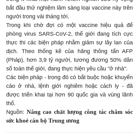
bắt đầu thử nghiệm lâm sàng loại vaccine này trên
người trong vài tháng tới.
Trong khi chờ đợi có một vaccine hiệu quả để
phòng virus SARS-CoV-2, thế giới đang tích cực
thực thi các biện pháp nhằm giảm sự lây lan của
dịch. Theo thống kê của hãng thông tấn AFP
(Pháp), hơn 3,9 tỷ người, tương đương 50% dân
số toàn thế giới, đang thực hiện yêu cầu "ở nhà".
Các biện pháp - trong đó có bắt buộc hoặc khuyến
cáo ở nhà, lệnh giới nghiêm hoặc cách ly - đã
được triển khai tại hơn 90 quốc gia và vùng lãnh
thổ.
Nâng cao chất lượng công tác chăm sóc
Nguồn:
sức khoẻ cán bộ Trung ương