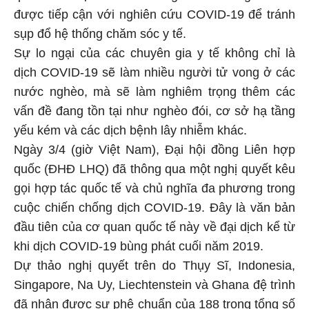
được tiếp cận với nghiên cứu COVID-19 để tránh
sụp đổ hệ thống chăm sóc y tế.
Sự lo ngại của các chuyên gia y tế không chỉ là
dịch COVID-19 sẽ làm nhiều người tử vong ở các
nước nghèo, mà sẽ làm nghiêm trọng thêm các
vấn đề đang tồn tại như nghèo đói, cơ sở hạ tầng
yếu kém và các dịch bệnh lây nhiễm khác.
Ngày 3/4 (giờ Việt Nam), Đại hội đồng Liên hợp
quốc (ĐHĐ LHQ) đã thông qua một nghị quyết kêu
gọi hợp tác quốc tế và chủ nghĩa đa phương trong
cuộc chiến chống dịch COVID-19. Đây là văn bản
đầu tiên của cơ quan quốc tế này về đại dịch kể từ
khi dịch COVID-19 bùng phát cuối năm 2019.
Dự thảo nghị quyết trên do Thụy Sĩ, Indonesia,
Singapore, Na Uy, Liechtenstein và Ghana đệ trình
đã nhận được sự phê chuẩn của 188 trong tổng số