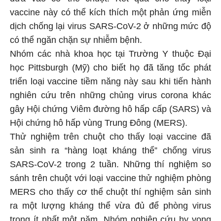
vaccine này có thể kích thích một phản ứng miễn
dịch chống lại virus SARS-CoV-2 ở những mức độ
có thể ngăn chặn sự nhiễm bệnh.
Nhóm các nhà khoa học tại Trường Y thuộc Đại
học Pittsburgh (Mỹ) cho biết họ đã tăng tốc phát
triển loại vaccine tiềm năng này sau khi tiến hành
nghiên cứu trên những chủng virus corona khác
gây Hội chứng Viêm đường hô hấp cấp (SARS) và
Hội chứng hô hấp vùng Trung Đông (MERS).
Thử nghiệm trên chuột cho thấy loại vaccine đã
sản sinh ra “hàng loạt kháng thể” chống virus
SARS-CoV-2 trong 2 tuần. Những thí nghiệm so
sánh trên chuột với loại vaccine thử nghiệm phòng
MERS cho thấy cơ thể chuột thí nghiệm sản sinh
ra một lượng kháng thể vừa đủ để phòng virus
trong ít nhất một năm. Nhóm nghiên cứu hy vọng