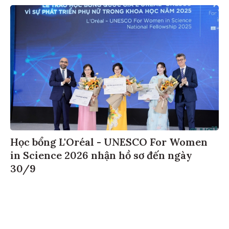
Học bổng L'Oréal - UNESCO For Women
in Science 2026 nhận hồ sơ đến ngày
30/9