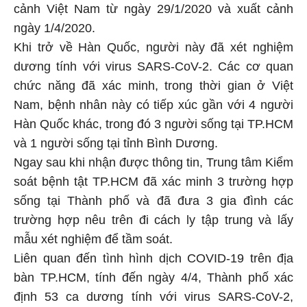
cảnh Việt Nam từ ngày 29/1/2020 và xuất cảnh
ngày 1/4/2020.
Khi trở về Hàn Quốc, người này đã xét nghiệm
dương tính với virus SARS-CoV-2. Các cơ quan
chức năng đã xác minh, trong thời gian ở Việt
Nam, bệnh nhân này có tiếp xúc gần với 4 người
Hàn Quốc khác, trong đó 3 người sống tại TP.HCM
và 1 người sống tại tỉnh Bình Dương.
Ngay sau khi nhận được thông tin, Trung tâm Kiểm
soát bệnh tật TP.HCM đã xác minh 3 trường hợp
sống tại Thành phố và đã đưa 3 gia đình các
trường hợp nêu trên đi cách ly tập trung và lấy
mẫu xét nghiệm để tầm soát.
Liên quan đến tình hình dịch COVID-19 trên địa
bàn TP.HCM, tính đến ngày 4/4, Thành phố xác
định 53 ca dương tính với virus SARS-CoV-2,