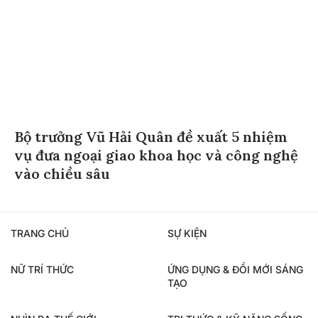
Bộ trưởng Vũ Hải Quân đề xuất 5 nhiệm
vụ đưa ngoại giao khoa học và công nghệ
vào chiều sâu
TRANG CHỦ
SỰ KIỆN
NỮ TRÍ THỨC
ỨNG DỤNG & ĐỔI MỚI SÁNG
TẠO