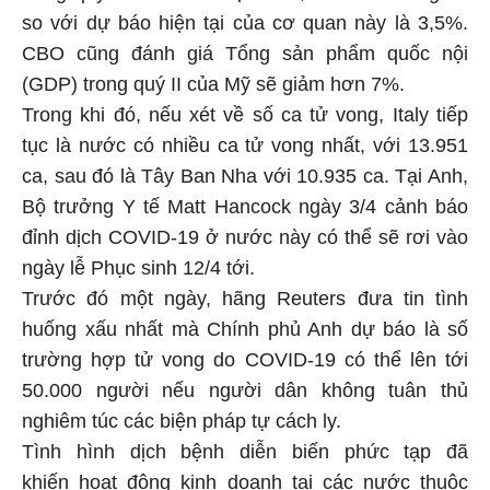
so với dự báo hiện tại của cơ quan này là 3,5%.
CBO cũng đánh giá Tổng sản phẩm quốc nội
(GDP) trong quý II của Mỹ sẽ giảm hơn 7%.
Trong khi đó, nếu xét về số ca tử vong, Italy tiếp
tục là nước có nhiều ca tử vong nhất, với 13.951
ca, sau đó là Tây Ban Nha với 10.935 ca. Tại Anh,
Bộ trưởng Y tế Matt Hancock ngày 3/4 cảnh báo
đỉnh dịch COVID-19 ở nước này có thể sẽ rơi vào
ngày lễ Phục sinh 12/4 tới.
Trước đó một ngày, hãng Reuters đưa tin tình
huống xấu nhất mà Chính phủ Anh dự báo là số
trường hợp tử vong do COVID-19 có thể lên tới
50.000 người nếu người dân không tuân thủ
nghiêm túc các biện pháp tự cách ly.
Tình hình dịch bệnh diễn biến phức tạp đã
khiến hoạt động kinh doanh tại các nước thuộc