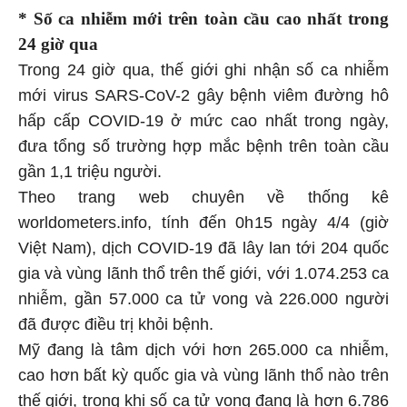
* Số ca nhiễm mới trên toàn cầu cao nhất trong
24 giờ qua
Trong 24 giờ qua, thế giới ghi nhận số ca nhiễm
mới virus SARS-CoV-2 gây bệnh viêm đường hô
hấp cấp COVID-19 ở mức cao nhất trong ngày,
đưa tổng số trường hợp mắc bệnh trên toàn cầu
gần 1,1 triệu người.
Theo trang web chuyên về thống kê
worldometers.info, tính đến 0h15 ngày 4/4 (giờ
Việt Nam), dịch COVID-19 đã lây lan tới 204 quốc
gia và vùng lãnh thổ trên thế giới, với 1.074.253 ca
nhiễm, gần 57.000 ca tử vong và 226.000 người
đã được điều trị khỏi bệnh.
Mỹ đang là tâm dịch với hơn 265.000 ca nhiễm,
cao hơn bất kỳ quốc gia và vùng lãnh thổ nào trên
thế giới, trong khi số ca tử vong đang là hơn 6.786