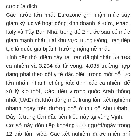
cực của dịch.
Các nước lớn nhất Eurozone ghi nhận mức suy
giảm kỷ lục về hoạt động kinh doanh là Đức, Pháp,
Italy và Tây Ban Nha, trong đó 2 nước sau có mức
giảm mạnh nhất. Tại khu vực Trung Đông, Iran tiếp
tục là quốc gia bị ảnh hưởng nặng nề nhất.
Tính đến thời điểm này, tại Iran đã ghi nhận 53.183
ca nhiễm và 3.294 ca tử vong, 4.035 trường hợp
đang phải theo dõi y tế đặc biệt. Trong một nỗ lực
lớn nhằm nhanh chóng xác định các ca nhiễm để
xử lý kịp thời, Các Tiểu vương quốc Arab thống
nhất (UAE) đã khởi động một trung tâm xét nghiệm
nhanh ngay trên đường phố ở thủ đô Abu Dhabi.
Đây là trung tâm đầu tiên kiểu này tại vùng Vịnh.
Cơ sở này đón tiếp khoảng 600 người/ngày trong
12 giờ làm việc. Các xét nghiệm được miễn phí