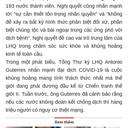
193 nước thành viên. Nghị quyết cũng nhấn mạnh
tới "sự cần thiết tôn trọng nhân quyền" và "không
để xảy ra bất kỳ hình thức phân biệt đối xử, phân
biệt chủng tộc và bài ngoại trong các ứng phó với
dịch bệnh". Nghị quyết đề cao vai trò trung tâm của
LHQ trong chăm sóc sức khỏe và khủng hoảng
kinh tế toàn cầu.
Trong một phát biểu, Tổng Thư ký LHQ Antonio
Guterres nhấn mạnh đại dịch COVID-19 là cuộc
khủng hoảng mang tính thách thức nhất mà thế
giới đang phải đương đầu kể từ Chiến tranh thế
giới II. Tuần trước, ông Guterres đã cảnh báo rằng
nếu các nước không đoàn kết chống dịch thì hàng
triệu người có nguy cơ thiệt mạng.
Xem thêm