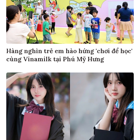
Hàng nghìn trẻ em hào hứng 'chơi để học'
cùng Vinamilk tại Phú Mỹ Hưng