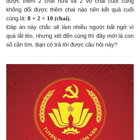
được thêm 2 chai nữa và 2 vỏ chai cuối cùng
không đổi được thêm chai nào nên kết quả cuối
8 + 2 = 10 (chai).
cùng là:
Đáp án này chắc sẽ làm nhiều người bất ngờ vì
quá lắt léo, nhưng xét đến cùng thì đây mới là con
số cần tìm. Bạn có trả lời được câu hỏi này?