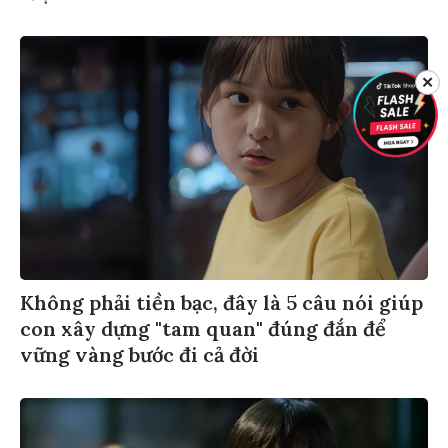
✕
Không phải tiền bạc, đây là 5 câu nói giúp
con xây dựng "tam quan" đúng đắn để
vững vàng bước đi cả đời