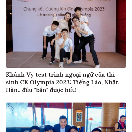
Khánh Vy test trình ngoại ngữ của thí
sinh CK Olympia 2023: Tiếng Lào, Nhật,
Hàn.. đều "bắn" được hết!