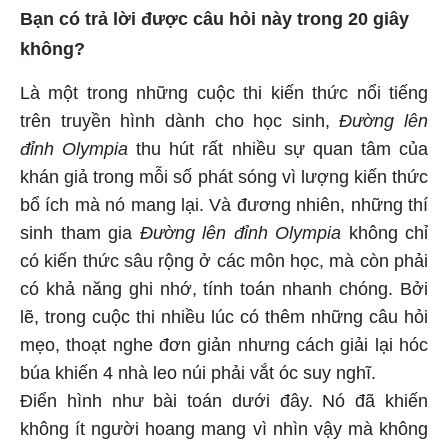
Bạn có trả lời được câu hỏi này trong 20 giây
không?
Là một trong những cuộc thi kiến thức nổi tiếng
trên truyền hình dành cho học sinh,
Đường lên
đỉnh Olympia
thu hút rất nhiều sự quan tâm của
khán giả trong mỗi số phát sóng vì lượng kiến thức
bổ ích mà nó mang lại. Và đương nhiên, những thí
sinh tham gia
Đường lên đỉnh Olympia
không chỉ
có kiến thức sâu rộng ở các môn học, mà còn phải
có khả năng ghi nhớ, tính toán nhanh chóng. Bởi
lẽ, trong cuộc thi nhiều lúc có thêm những câu hỏi
mẹo, thoạt nghe đơn giản nhưng cách giải lại hóc
búa khiến 4 nhà leo núi phải vắt óc suy nghĩ.
Điển hình như bài toán dưới đây. Nó đã khiến
không ít người hoang mang vì nhìn vậy mà không