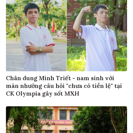
Chân dung Minh Triết - nam sinh với
màn nhường câu hỏi "chưa có tiền lệ" tại
CK Olympia gây sốt MXH