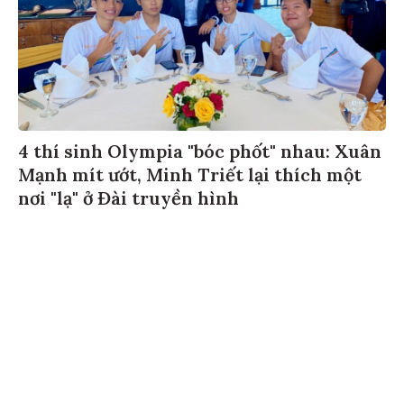
4 thí sinh Olympia "bóc phốt" nhau: Xuân
Mạnh mít ướt, Minh Triết lại thích một
nơi "lạ" ở Đài truyền hình