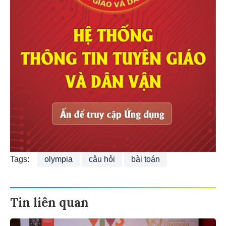
Tags:
olympia
câu hỏi
bài toán
Tin liên quan