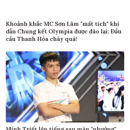
Khoảnh khắc MC Sơn Lâm "mất tích" khi
dẫn Chung kết Olympia được đào lại: Đầu
cầu Thanh Hóa cháy quá!
Minh Triết lên tiếng sau màn "nhường"