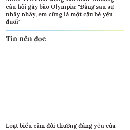
câu hỏi gây bão Olympia: "Đằng sau sự
nhây nhây, em cũng là một cậu bé yếu
đuối"
Tin nên đọc
Loạt biểu cảm đời thường đáng yêu của