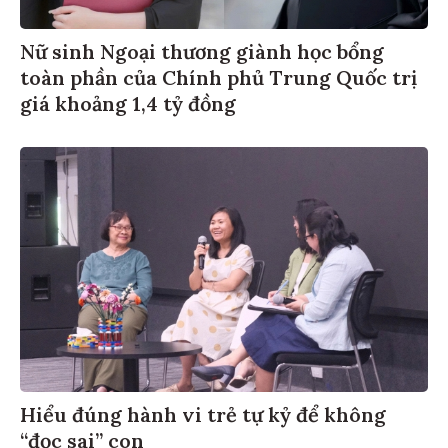
Nữ sinh Ngoại thương giành học bổng
toàn phần của Chính phủ Trung Quốc trị
giá khoảng 1,4 tỷ đồng
Hiểu đúng hành vi trẻ tự kỷ để không
“đọc sai” con