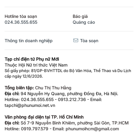
Hotline tòa soạn
Báo giá
024.36.555.655
Quảng cáo
Thông tin doanh nghiệp
Tòa soạn
Tạp chí điện tử Phụ nữ Mới
Thuộc Hội Nữ trí thức Việt Nam
Số giấy phép: 81/GP-BVHTTDL do Bộ Văn Hóa, Thể Thao và Du Lịch
cấp ngày 12/6/2026.
Tổng biên tập:
Chu Thị Thu Hằng
Địa chỉ:
94 Nguyễn Hy Quang, phường Đống Đa, Hà Nội.
Hotline: 024.36.555.655 - 0913.212.736 - Email:
tapchi@phunumoi.net.vn
Văn phòng đại diện tại TP. Hồ Chí Minh
Địa chỉ:
Số 7-9 Nguyễn Bỉnh Khiêm, phường Sài Gòn, TP.HCM
Hotline: 0919.797.579 - Email: phunumoihcm@gmail.com