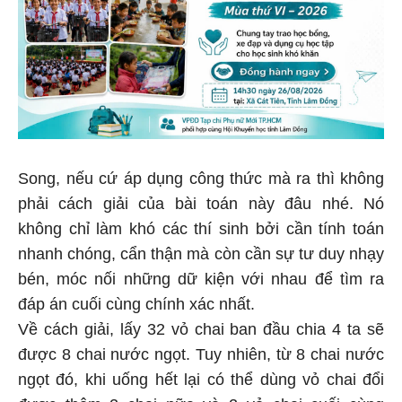
Song, nếu cứ áp dụng công thức mà ra thì không
phải cách giải của bài toán này đâu nhé. Nó
không chỉ làm khó các thí sinh bởi cần tính toán
nhanh chóng, cẩn thận mà còn cần sự tư duy nhạy
bén, móc nối những dữ kiện với nhau để tìm ra
đáp án cuối cùng chính xác nhất.
Về cách giải, lấy 32 vỏ chai ban đầu chia 4 ta sẽ
được 8 chai nước ngọt. Tuy nhiên, từ 8 chai nước
ngọt đó, khi uống hết lại có thể dùng vỏ chai đổi