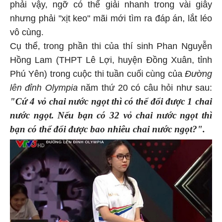
phải vậy, ngỡ có thể giải nhanh trong vài giây
nhưng phải "xịt keo" mãi mới tìm ra đáp án, lắt léo
vô cùng.
Cụ thể, trong phần thi của thí sinh Phan Nguyễn
Hồng Lam (THPT Lê Lợi, huyện Đồng Xuân, tỉnh
Phú Yên) trong cuộc thi tuần cuối cùng của
Đường
lên đỉnh Olympia
năm thứ 20 có câu hỏi như sau:
"Cứ 4 vỏ chai nước ngọt thì có thể đổi được 1 chai
nước ngọt. Nếu bạn có 32 vỏ chai nước ngọt thì
bạn có thể đổi được bao nhiêu chai nước ngọt?".