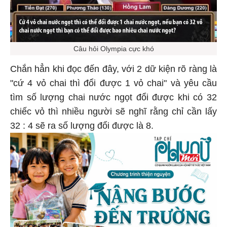
Câu hỏi Olympia cực khó
Chắn hẳn khi đọc đến đây, với 2 dữ kiện rõ ràng là
"cứ 4 vỏ chai thì đổi được 1 vỏ chai" và yêu cầu
tìm số lượng chai nước ngọt đổi được khi có 32
chiếc vỏ thì nhiều người sẽ nghĩ rằng chỉ cần lấy
32 : 4 sẽ ra số lượng đổi được là 8.