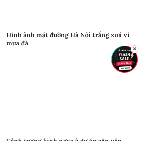
Hình ảnh mặt đường Hà Nội trắng xoá vì
mưa đá
✕