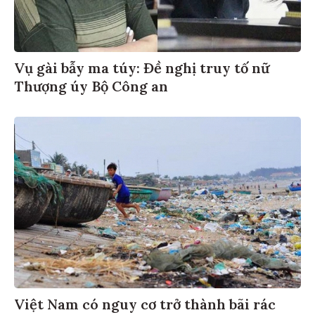
Vụ gài bẫy ma túy: Đề nghị truy tố nữ
Thượng úy Bộ Công an
Việt Nam có nguy cơ trở thành bãi rác