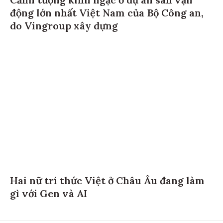
Cảnh tượng kinh ngạc ở dự án sân vận
động lớn nhất Việt Nam của Bộ Công an,
do Vingroup xây dựng
Hai nữ trí thức Việt ở Châu Âu đang làm
gì với Gen và AI