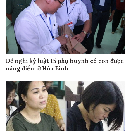
Đề nghị kỷ luật 15 phụ huynh có con được
nâng điểm ở Hòa Bình