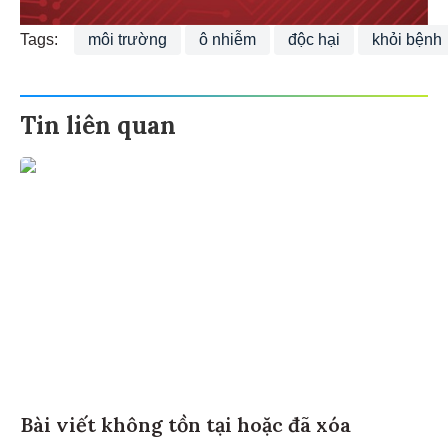
Tags:
môi trường
ô nhiễm
độc hại
khỏi bệnh
Tin liên quan
Bài viết không tồn tại hoặc đã xóa