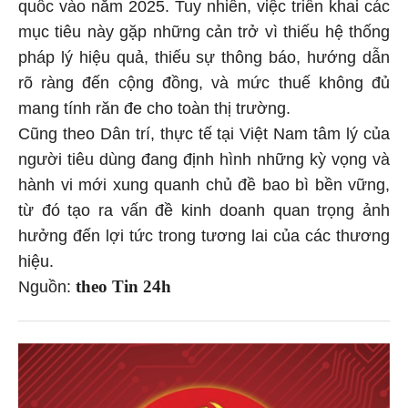
quốc vào năm 2025. Tuy nhiên, việc triển khai các
mục tiêu này gặp những cản trở vì thiếu hệ thống
pháp lý hiệu quả, thiếu sự thông báo, hướng dẫn
rõ ràng đến cộng đồng, và mức thuế không đủ
mang tính răn đe cho toàn thị trường.
Cũng theo Dân trí, thực tế tại Việt Nam tâm lý của
người tiêu dùng đang định hình những kỳ vọng và
hành vi mới xung quanh chủ đề bao bì bền vững,
từ đó tạo ra vấn đề kinh doanh quan trọng ảnh
hưởng đến lợi tức trong tương lai của các thương
hiệu.
theo Tin 24h
Nguồn: