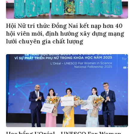
Hội Nữ trí thức Đồng Nai kết nạp hơn 40
hội viên mới, định hướng xây dựng mạng
lưới chuyên gia chất lượng
Học bổng L'Oréal - UNESCO For Women