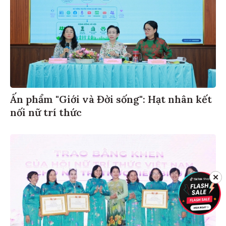
Ấn phẩm "Giới và Đời sống": Hạt nhân kết
nối nữ trí thức
✕