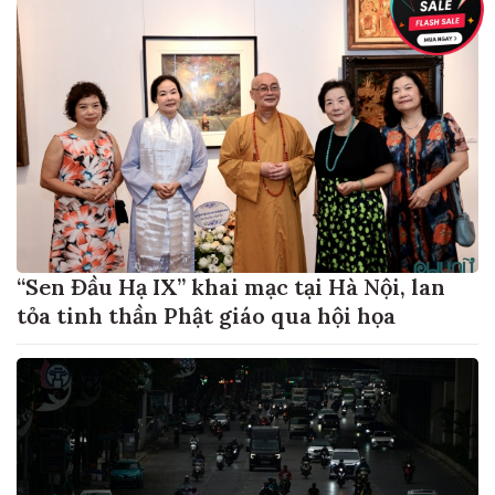
“Sen Đầu Hạ IX” khai mạc tại Hà Nội, lan
tỏa tinh thần Phật giáo qua hội họa