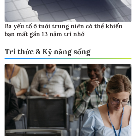
Ba yếu tố ở tuổi trung niên có thể khiến
bạn mất gần 13 năm trí nhớ
Tri thức & Kỹ năng sống