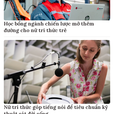
Học bổng ngành chiến lược mở thêm
đường cho nữ trí thức trẻ
Nữ trí thức góp tiếng nói để tiêu chuẩn kỹ
thuật sát đời sống