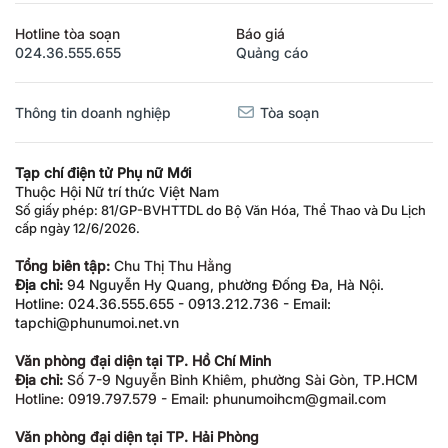
Hotline tòa soạn
Báo giá
024.36.555.655
Quảng cáo
Thông tin doanh nghiệp
Tòa soạn
Tạp chí điện tử Phụ nữ Mới
Thuộc Hội Nữ trí thức Việt Nam
Số giấy phép: 81/GP-BVHTTDL do Bộ Văn Hóa, Thể Thao và Du Lịch
cấp ngày 12/6/2026.
Tổng biên tập:
Chu Thị Thu Hằng
Địa chỉ:
94 Nguyễn Hy Quang, phường Đống Đa, Hà Nội.
Hotline: 024.36.555.655 - 0913.212.736 - Email:
tapchi@phunumoi.net.vn
Văn phòng đại diện tại TP. Hồ Chí Minh
Địa chỉ:
Số 7-9 Nguyễn Bỉnh Khiêm, phường Sài Gòn, TP.HCM
Hotline: 0919.797.579 - Email: phunumoihcm@gmail.com
Văn phòng đại diện tại TP. Hải Phòng