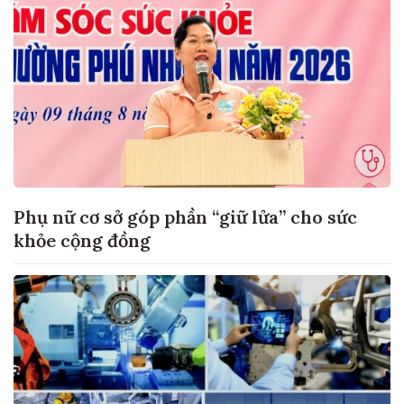
Phụ nữ cơ sở góp phần “giữ lửa” cho sức
khỏe cộng đồng