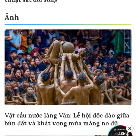
Ảnh
Vật cầu nước làng Vân: Lễ hội độc đáo giữa
bùn đất và khát vọng mùa màng no đủ
✕