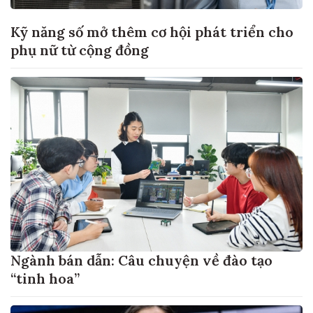
Kỹ năng số mở thêm cơ hội phát triển cho
phụ nữ từ cộng đồng
Ngành bán dẫn: Câu chuyện về đào tạo
“tinh hoa”