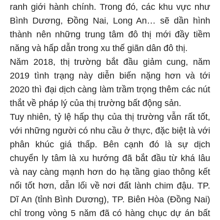
ranh giới hành chính. Trong đó, các khu vực như
Bình Dương, Đồng Nai, Long An… sẽ dần hình
thành nên những trung tâm đô thị mới đầy tiềm
năng và hấp dẫn trong xu thế giãn dân đô thị.
Năm 2018, thị trường bắt đầu giảm cung, năm
2019 tình trạng này diễn biến nặng hơn và tới
2020 thì đại dịch càng làm trầm trọng thêm các nút
thắt về pháp lý của thị trường bất động sản.
Tuy nhiên, tỷ lệ hấp thụ của thị trường vẫn rất tốt,
với những người có nhu cầu ở thực, đặc biệt là với
phân khúc giá thấp. Bên cạnh đó là sự dịch
chuyển ly tâm là xu hướng đã bắt đầu từ khá lâu
và nay càng mạnh hơn do hạ tầng giao thông kết
nối tốt hơn, dẫn lối về nơi đất lành chim đậu. TP.
Dĩ An (tỉnh Bình Dương), TP. Biên Hòa (Đồng Nai)
chỉ trong vòng 5 năm đã có hàng chục dự án bất