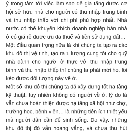
ý trọng tâm tới việc làm sao để gia tăng được cơ
hội sở hữu nhà cho người có thu nhập trung bình
và thu nhập thấp với chi phí phù hợp nhất. Nhà
nước có thể khuyến khích doanh nghiệp bán nhà
ở có giá rẻ được ưu đã thuế và tiền sử dụng đất…
Một điều quan trọng nữa là khi chúng ta tạo ra các
khu đô thị vệ tinh, tạo ra 1 lượng cung tốt cho quỹ
nhà dành cho người ở thực với thu nhập trung
bình và thu nhập thấp thì chúng ta phải mời họ, lôi
kéo được đối tượng này về ở.
Một số khu đô thị chúng ta đã xây dựng tốt hạ tầng
kỹ thuật, tuy nhiên không có người về ở, lý do là
vẫn chưa hoàn thiện được hạ tầng xã hội như chợ,
trường học, bệnh viện… là những tiện ích thiết yếu
mà người dân cần để sinh sống. Do vậy, những
khu đô thị đó vẫn hoang vắng, và chưa thu hút