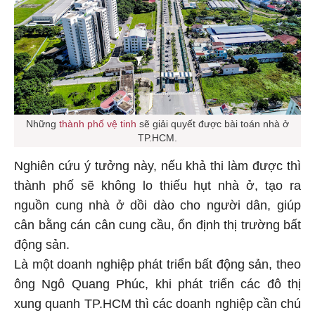
Những
thành phố vệ tinh
sẽ giải quyết được bài toán nhà ở
TP.HCM.
Nghiên cứu ý tưởng này, nếu khả thi làm được thì
thành phố sẽ không lo thiếu hụt nhà ở, tạo ra
nguồn cung nhà ở dồi dào cho người dân, giúp
cân bằng cán cân cung cầu, ổn định thị trường bất
động sản.
Là một doanh nghiệp phát triển bất động sản, theo
ông Ngô Quang Phúc, khi phát triển các đô thị
xung quanh TP.HCM thì các doanh nghiệp cần chú