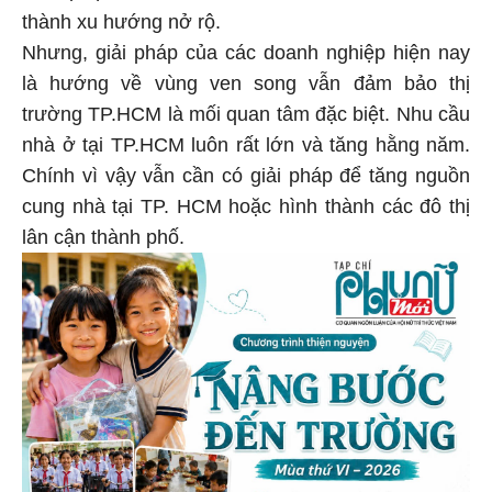
thành xu hướng nở rộ.
Nhưng, giải pháp của các doanh nghiệp hiện nay
là hướng về vùng ven song vẫn đảm bảo thị
trường TP.HCM là mối quan tâm đặc biệt. Nhu cầu
nhà ở tại TP.HCM luôn rất lớn và tăng hằng năm.
Chính vì vậy vẫn cần có giải pháp để tăng nguồn
cung nhà tại TP. HCM hoặc hình thành các đô thị
lân cận thành phố.