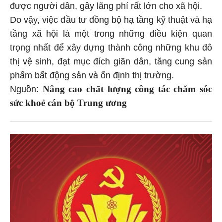
được người dân, gây lãng phí rất lớn cho xã hội.
Do vậy, việc đầu tư đồng bộ hạ tầng kỹ thuật và hạ
tầng xã hội là một trong những điều kiện quan
trọng nhất để xây dựng thành công những khu đô
thị vệ sinh, đạt mục đích giãn dân, tăng cung sản
phẩm bất động sản và ổn định thị trường.
Nâng cao chất lượng công tác chăm sóc
Nguồn:
sức khoẻ cán bộ Trung ương