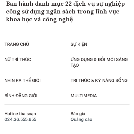
Ban hành danh mục 22 dịch vụ sự nghiệp
công sử dụng ngân sách trong lĩnh vực
khoa học và công nghệ
TRANG CHỦ
SỰ KIỆN
NỮ TRÍ THỨC
ỨNG DỤNG & ĐỔI MỚI SÁNG
TẠO
NHÌN RA THẾ GIỚI
TRI THỨC & KỸ NĂNG SỐNG
BÌNH ĐẲNG GIỚI
MULTIMEDIA
Hotline tòa soạn
Báo giá
024.36.555.655
Quảng cáo