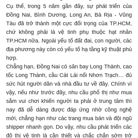
Cụ thể, trong 5 năm gần đây, sự phát triển của
Đồng Nai, Bình Dương, Long An, Bà Rịa - Vũng
Tàu đã trở thành một cực đối trọng của TP.HCM,
chứ không phải là vệ tinh phụ thuộc hạt nhân
TP.HCM nữa. Ngoài yếu tố đất đai, con người, các
địa phương này còn có yếu tố hạ tầng kỹ thuật phù
hợp.
Chẳng hạn, Đồng Nai có sân bay Long Thành, cao
tốc Long Thành, cầu Cát Lái nối Nhơn Trạch… đủ
sức hút người dân và nhà đầu tư về đây. Chính vì
vậy, nếu như trước đây, nhu cầu phố thị như mua
sắm vui chơi khiến người ta phải ở trung tâm thì
nay đã dễ dàng được đáp ứng nhờ công nghệ
mới, chẳng hạn như các trang mua bán và đội ngũ
shipper nhanh gọn. Do vậy, nhu cầu phát triển các
đô thị vệ tinh là cần thiết và chắc chắn sớm trở