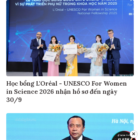
Học bổng L'Oréal - UNESCO For Women
in Science 2026 nhận hồ sơ đến ngày
30/9
✕