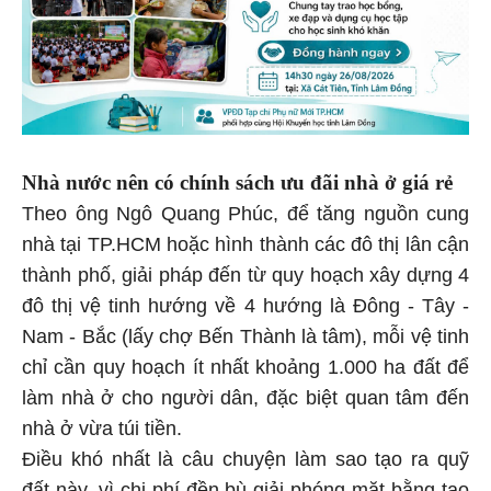
Nhà nước nên có chính sách ưu đãi nhà ở giá rẻ
Theo ông Ngô Quang Phúc, để tăng nguồn cung
nhà tại TP.HCM hoặc hình thành các đô thị lân cận
thành phố, giải pháp đến từ quy hoạch xây dựng 4
đô thị vệ tinh hướng về 4 hướng là Đông - Tây -
Nam - Bắc (lấy chợ Bến Thành là tâm), mỗi vệ tinh
chỉ cần quy hoạch ít nhất khoảng 1.000 ha đất để
làm nhà ở cho người dân, đặc biệt quan tâm đến
nhà ở vừa túi tiền.
Điều khó nhất là câu chuyện làm sao tạo ra quỹ
đất này, vì chi phí đền bù giải phóng mặt bằng tạo