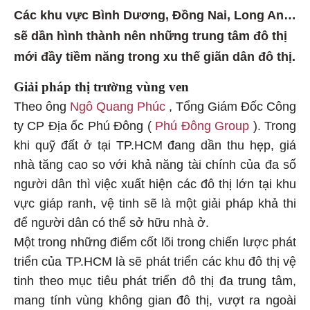
Các khu vực Bình Dương, Đồng Nai, Long An…
sẽ dần hình thành nên những trung tâm đô thị
mới đầy tiềm năng trong xu thế giãn dân đô thị.
Giải pháp thị trường vùng ven
Theo ông
Ngô Quang Phúc
, Tổng Giám Đốc Công
ty CP Địa ốc Phú Đông (
Phú Đông Group
). Trong
khi quỹ đất ở tại TP.HCM đang dần thu hẹp, giá
nhà tăng cao so với khả năng tài chính của đa số
người dân thì việc xuất hiện các đô thị lớn tại khu
vực giáp ranh, vệ tinh sẽ là một giải pháp khả thi
để người dân có thể sở hữu nhà ở.
Một trong những điểm cốt lõi trong chiến lược phát
triển của TP.HCM là sẽ phát triển các khu đô thị vệ
tinh theo mục tiêu phát triển đô thị đa trung tâm,
mang tính vùng không gian đô thị, vượt ra ngoài