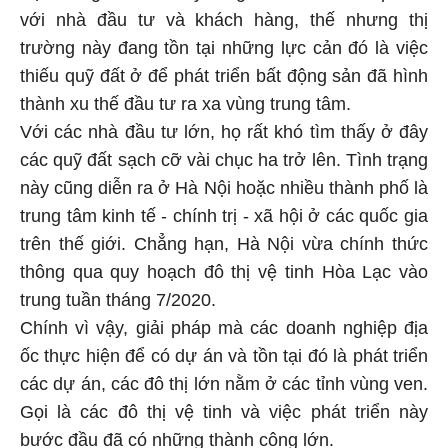
với nhà đầu tư và khách hàng, thế nhưng thị
trường này đang tồn tại những lực cản đó là việc
thiếu quỹ đất ở để phát triển bất động sản đã hình
thành xu thế đầu tư ra xa vùng trung tâm.
Với các nhà đầu tư lớn, họ rất khó tìm thấy ở đây
các quỹ đất sạch cỡ vài chục ha trở lên. Tình trạng
này cũng diễn ra ở Hà Nội hoặc nhiều thành phố là
trung tâm kinh tế - chính trị - xã hội ở các quốc gia
trên thế giới. Chẳng hạn, Hà Nội vừa chính thức
thông qua quy hoạch đô thị vệ tinh Hòa Lạc vào
trung tuần tháng 7/2020.
Chính vì vậy, giải pháp mà các doanh nghiệp địa
ốc thực hiện để có dự án và tồn tại đó là phát triển
các dự án, các đô thị lớn nằm ở các tỉnh vùng ven.
Gọi là các đô thị vệ tinh và việc phát triển này
bước đầu đã có những thành công lớn.