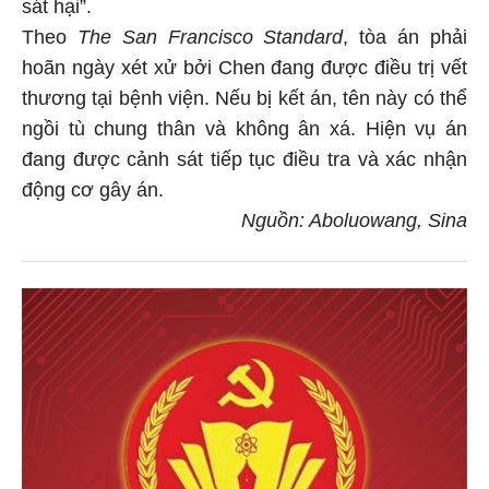
sát hại”.
Theo
The San Francisco Standard
, tòa án phải
hoãn ngày xét xử bởi Chen đang được điều trị vết
thương tại bệnh viện. Nếu bị kết án, tên này có thể
ngồi tù chung thân và không ân xá. Hiện vụ án
đang được cảnh sát tiếp tục điều tra và xác nhận
động cơ gây án.
Nguồn: Aboluowang, Sina