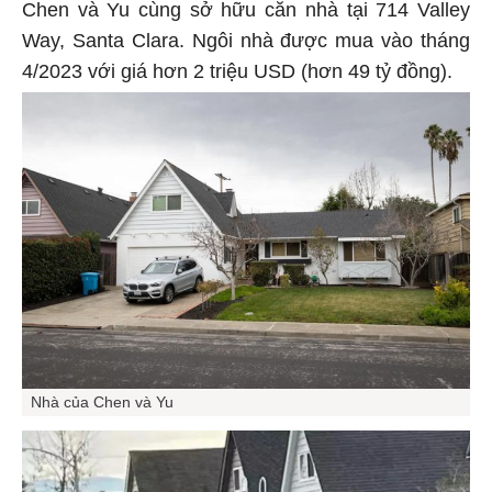
Chen và Yu cùng sở hữu căn nhà tại 714 Valley
Way, Santa Clara. Ngôi nhà được mua vào tháng
4/2023 với giá hơn 2 triệu USD (hơn 49 tỷ đồng).
Nhà của Chen và Yu