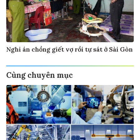
Nghi án chồng giết vợ rồi tự sát ở Sài Gòn
Cùng chuyên mục