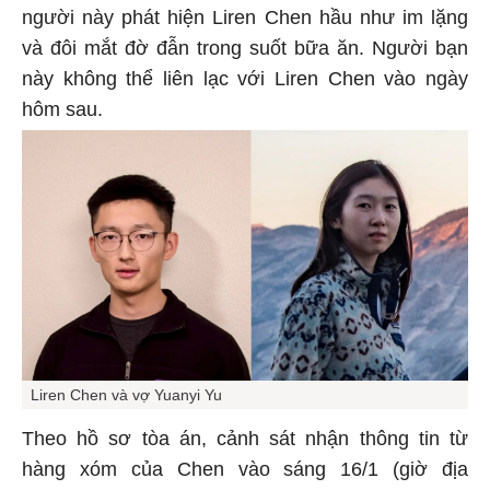
người này phát hiện Liren Chen hầu như im lặng
và đôi mắt đờ đẫn trong suốt bữa ăn. Người bạn
này không thể liên lạc với Liren Chen vào ngày
hôm sau.
Liren Chen và vợ Yuanyi Yu
Theo hồ sơ tòa án, cảnh sát nhận thông tin từ
hàng xóm của Chen vào sáng 16/1 (giờ địa