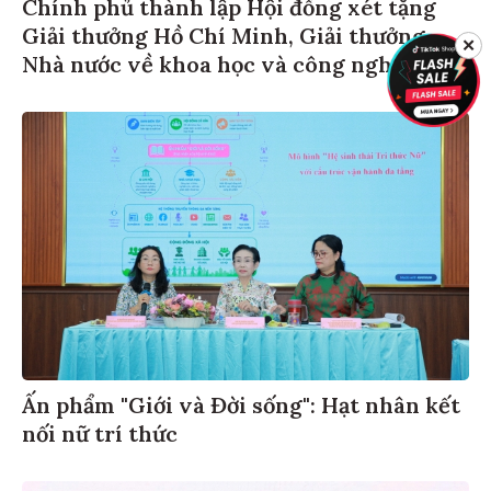
Chính phủ thành lập Hội đồng xét tặng
Giải thưởng Hồ Chí Minh, Giải thưởng
✕
Nhà nước về khoa học và công nghệ
Ấn phẩm "Giới và Đời sống": Hạt nhân kết
nối nữ trí thức