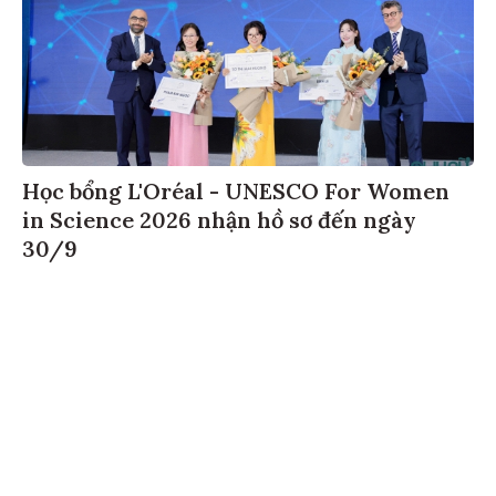
Học bổng L'Oréal - UNESCO For Women
in Science 2026 nhận hồ sơ đến ngày
30/9