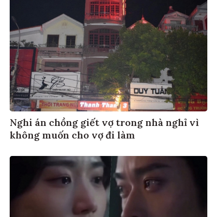
Nghi án chồng giết vợ trong nhà nghỉ vì
không muốn cho vợ đi làm