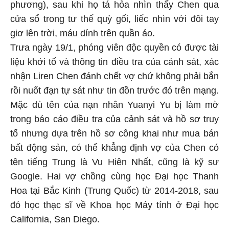
phương), sau khi họ tá hỏa nhìn thấy Chen qua
cửa sổ trong tư thế quỳ gối, liếc nhìn với đôi tay
giơ lên trời, máu dính trên quần áo.
Trưa ngày 19/1, phóng viên độc quyền có được tài
liệu khởi tố và thông tin điều tra của cảnh sát, xác
nhận Liren Chen đánh chết vợ chứ không phải bắn
rồi nuốt đạn tự sát như tin đồn trước đó trên mạng.
Mặc dù tên của nạn nhân Yuanyi Yu bị làm mờ
trong báo cáo điều tra của cảnh sát và hồ sơ truy
tố nhưng dựa trên hồ sơ công khai như mua bán
bất động sản, có thể khẳng định vợ của Chen có
tên tiếng Trung là Vu Hiên Nhất, cũng là kỹ sư
Google. Hai vợ chồng cùng học Đại học Thanh
Hoa tại Bắc Kinh (Trung Quốc) từ 2014-2018, sau
đó học thạc sĩ về Khoa học Máy tính ở Đại học
California, San Diego.