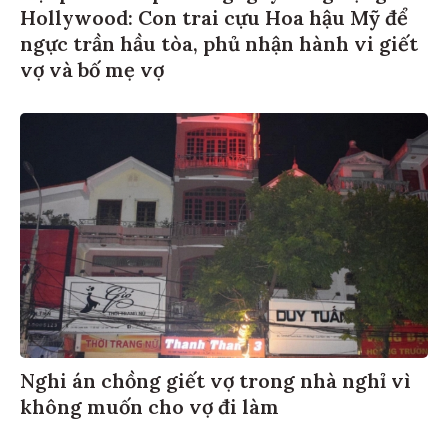
Hollywood: Con trai cựu Hoa hậu Mỹ để
ngực trần hầu tòa, phủ nhận hành vi giết
vợ và bố mẹ vợ
Nghi án chồng giết vợ trong nhà nghỉ vì
không muốn cho vợ đi làm