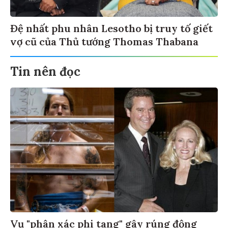
Đệ nhất phu nhân Lesotho bị truy tố giết
vợ cũ của Thủ tướng Thomas Thabana
Tin nên đọc
Vụ "phân xác phi tang" gây rúng động