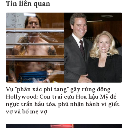
Tin liên quan
Vụ "phân xác phi tang" gây rúng động
Hollywood: Con trai cựu Hoa hậu Mỹ để
ngực trần hầu tòa, phủ nhận hành vi giết
vợ và bố mẹ vợ