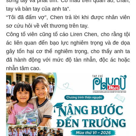
tay và bàn tay của anh ta”.
“Tôi đã đấm vợ”, Chen trả lời khi được nhân viên
sơ cứu hỏi về vết thương trên tay.
Công tố viên cũng tố cáo Liren Chen, cho rằng tội
ác liên quan đến bạo lực nghiêm trọng và đe dọa
gây tổn hại cơ thể nghiêm trọng, cho thấy anh ta
đã hành động với mức độ tàn nhẫn, độc ác hoặc
nhẫn tâm cao.