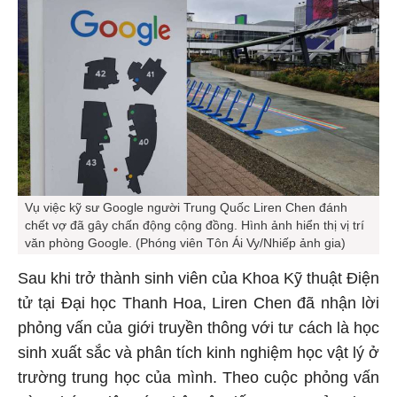
Vụ việc kỹ sư Google người Trung Quốc Liren Chen đánh
chết vợ đã gây chấn động cộng đồng. Hình ảnh hiển thị vị trí
văn phòng Google. (Phóng viên Tôn Ái Vy/Nhiếp ảnh gia)
Sau khi trở thành sinh viên của Khoa Kỹ thuật Điện
tử tại Đại học Thanh Hoa, Liren Chen đã nhận lời
phỏng vấn của giới truyền thông với tư cách là học
sinh xuất sắc và phân tích kinh nghiệm học vật lý ở
trường trung học của mình. Theo cuộc phỏng vấn