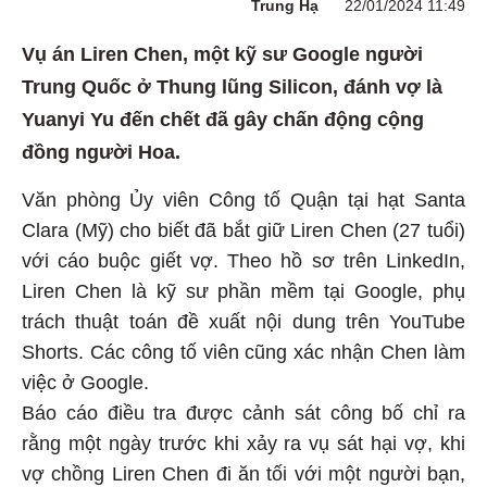
Trung Hạ
22/01/2024 11:49
Vụ án Liren Chen, một kỹ sư Google người
Trung Quốc ở Thung lũng Silicon, đánh vợ là
Yuanyi Yu đến chết đã gây chấn động cộng
đồng người Hoa.
Văn phòng Ủy viên Công tố Quận tại hạt Santa
Clara (Mỹ) cho biết đã bắt giữ Liren Chen (27 tuổi)
với cáo buộc giết vợ. Theo hồ sơ trên LinkedIn,
Liren Chen là kỹ sư phần mềm tại Google, phụ
trách thuật toán đề xuất nội dung trên YouTube
Shorts. Các công tố viên cũng xác nhận Chen làm
việc ở Google.
Báo cáo điều tra được cảnh sát công bố chỉ ra
rằng một ngày trước khi xảy ra vụ sát hại vợ, khi
vợ chồng Liren Chen đi ăn tối với một người bạn,