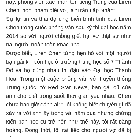
này, phóng viên xác nhận tên tiếng Trung của Liren
Chen, nghi phạm giết vợ, là “Trần Lập Nhân”.
Sự tự tin và thái độ ứng biến bình tĩnh của Liren
Chen trong cuộc phỏng vấn sau kỳ thi đại học năm
2014 so với người chồng giết hại vợ thật sự như
hai người hoàn toàn khác nhau.
Được biết, Liren Chen từng hẹn hò với một người
bạn gái khi còn học ở trường trung học số 7 Thành
Đô và họ cùng nhau thi đậu vào Đại học Thanh
Hoa. Trong một cuộc phỏng vấn với truyền thông
Trung Quốc, tờ Red Star News, bạn gái cũ của
anh cho biết trong suốt thời gian yêu nhau, Chen
chưa bao giờ đánh ai: “Tôi không biết chuyện gì đã
xảy ra với anh ấy trong vài năm qua nhưng chứng
kiến bạn học cũ trở nên như thế này, tôi rất bàng
hoàng. Đồng thời, tôi rất tiếc cho người vợ đã bị