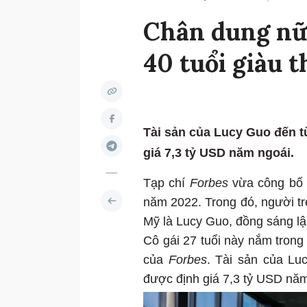
Chân dung nữ 
40 tuổi giàu 
Tài sản của Lucy Guo đến t
giá 7,3 tỷ USD năm ngoái.
Tạp chí
Forbes
vừa công bố 
năm 2022. Trong đó, người trẻ
Mỹ là Lucy Guo, đồng sáng lậ
Cô gái 27 tuổi này nắm trong t
của
Forbes
. Tài sản của Lu
được định giá 7,3 tỷ USD nă