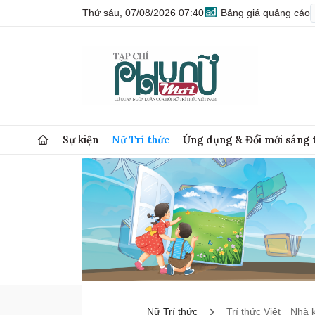
Thứ sáu, 07/08/2026 07:40
Bảng giá quảng cáo
Sự kiện
Nữ Trí thức
Ứng dụng & Đổi mới sáng 
Nữ Trí thức
Trí thức Việt
Nhà 