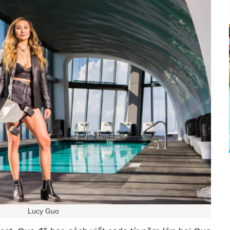
Lucy Guo