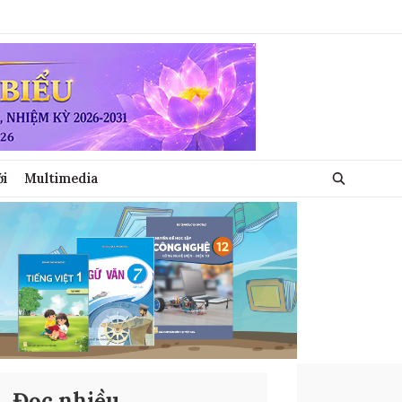
ới
Multimedia
Đọc nhiều