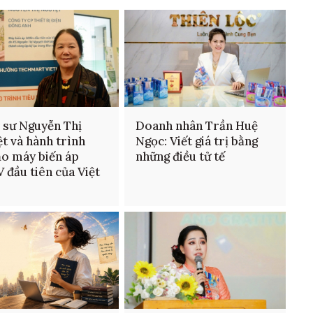
 sư Nguyễn Thị
Doanh nhân Trần Huệ
t và hành trình
Ngọc: Viết giá trị bằng
ạo máy biến áp
những điều tử tế
 đầu tiên của Việt