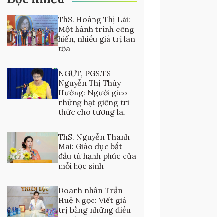
ThS. Hoàng Thị Lài:
Một hành trình cống
hiến, nhiều giá trị lan
tỏa
NGƯT, PGS.TS
Nguyễn Thị Thúy
Hường: Người gieo
những hạt giống tri
thức cho tương lai
ThS. Nguyễn Thanh
Mai: Giáo dục bắt
đầu từ hạnh phúc của
mỗi học sinh
Doanh nhân Trần
Huệ Ngọc: Viết giá
trị bằng những điều