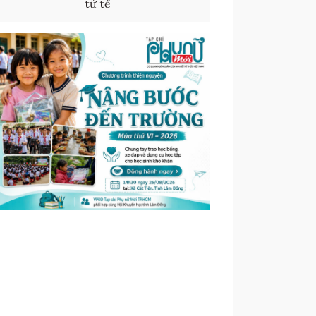
tử tế