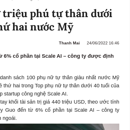
triệu phú tự thân dưới
thứ hai nước Mỹ
Thanh Mai
24/06/2022 16:46
ừ 6% cổ phần tại Scale AI – công ty được định
danh sách 100 phụ nữ tự thân giàu nhất nước Mỹ
 thứ hai trong Top phụ nữ tự thân dưới 40 tuổi của
p startup công nghệ Scale AI.
ay khối tài sản trị giá 440 triệu USD, theo ước tính
cy Guo đến từ 6% cổ phần tại Scale AI – công ty
m ngoái.