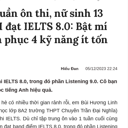
uần ôn thi, nữ sinh 13
 đạt IELTS 8.0: Bật mí
h phục 4 kỹ năng ít tốn
Hiểu Đan
05/12/2023 22:24
hi IELTS 8.0, trong đó phần Listening 9.0. Cô bạn
c tiếng Anh hiệu quả.
 hè có nhiều thời gian rảnh rỗi, em Bùi Hương Linh
 học lớp 8A2 trường THPT Chuyên Trần Đại Nghĩa)
thi IELTS. Dù chỉ tập trung ôn vào 1 tuần cuối cùng
vẫn đạt band điểm IELTS 8.0, trong đó phần Listening