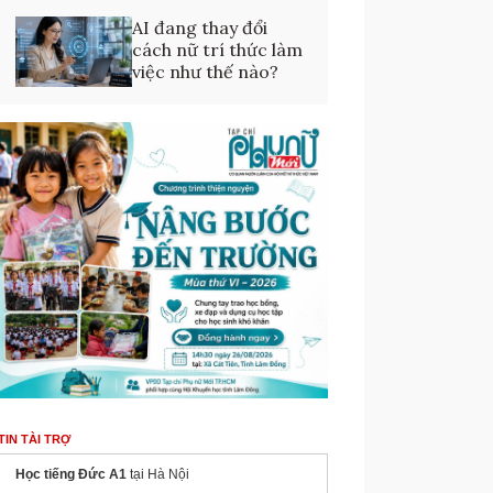
AI đang thay đổi
cách nữ trí thức làm
việc như thế nào?
TIN TÀI TRỢ
Học tiếng Đức A1
tại Hà Nội