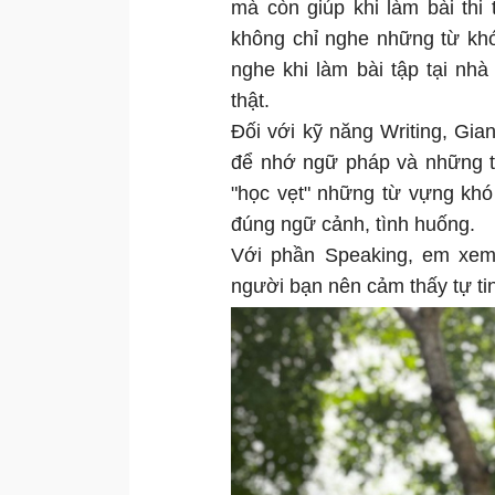
mà còn giúp khi làm bài thi
không chỉ nghe những từ khó
nghe khi làm bài tập tại nh
thật.
Đối với kỹ năng Writing, Giang
để nhớ ngữ pháp và những t
"học vẹt" những từ vựng khó
đúng ngữ cảnh, tình huống.
Với phần Speaking, em xem 
người bạn nên cảm thấy tự tin