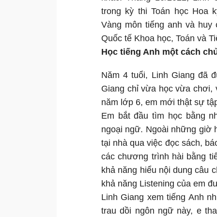
trong kỳ thi Toán học Hoa 
Vàng môn tiếng anh và huy 
Quốc tế Khoa học, Toán và 
Học tiếng Anh một cách ch
Năm 4 tuổi, Linh Giang đã đ
Giang chỉ vừa học vừa chơi,
năm lớp 6, em mới thật sự tập
Em bắt đầu tìm học bằng n
ngoại ngữ. Ngoài những giờ h
tại nhà qua việc đọc sách, bá
các chương trình hài bằng t
khả năng hiểu nội dung câu c
khả năng Listening của em đư
Linh Giang xem tiếng Anh n
trau dồi ngôn ngữ này, e th