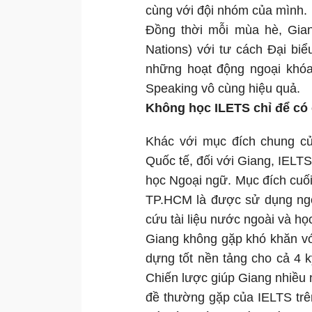
cùng với đội nhóm của mình.
Đồng thời mỗi mùa hè, Gia
Nations) với tư cách Đại 
những hoạt động ngoại khóa
Speaking vô cùng hiệu quả.
Không học ILETS chỉ để có
Khác với mục đích chung củ
Quốc tế, đối với Giang, IELTS
học Ngoại ngữ. Mục đích cuối 
TP.HCM là được sử dụng ngô
cứu tài liệu nước ngoài và h
Giang không gặp khó khăn vớ
dựng tốt nền tảng cho cả 4 kỹ
Chiến lược giúp Giang nhiều 
đề thường gặp của IELTS trê