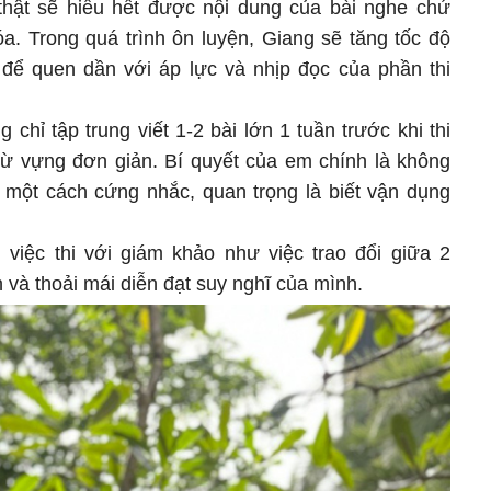
 thật sẽ hiểu hết được nội dung của bài nghe chứ
a. Trong quá trình ôn luyện, Giang sẽ tăng tốc độ
à để quen dần với áp lực và nhịp đọc của phần thi
 chỉ tập trung viết 1-2 bài lớn 1 tuần trước khi thi
ừ vựng đơn giản. Bí quyết của em chính là không
 một cách cứng nhắc, quan trọng là biết vận dụng
việc thi với giám khảo như việc trao đổi giữa 2
 và thoải mái diễn đạt suy nghĩ của mình.