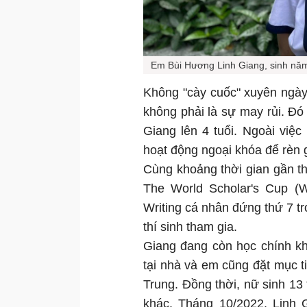
Em Bùi Hương Linh Giang, sinh nă
Không "cày cuốc" xuyên ngày 
không phải là sự may rủi. Đó 
Giang lên 4 tuổi. Ngoài việ
hoạt động ngoại khóa để rèn 
Cùng khoảng thời gian gần th
The World Scholar's Cup (
Writing cá nhân đứng thứ 7 t
thí sinh tham gia.
Giang đang còn học chính kh
tại nhà và em cũng đặt mục t
Trung. Đồng thời, nữ sinh 13
khác. Tháng 10/2022, Linh