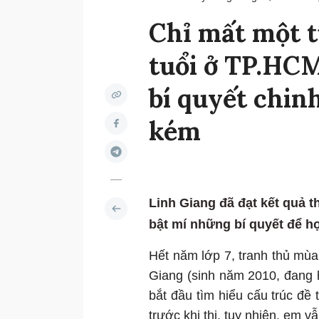
Chỉ mất một t
tuổi ở TP.HCM
bí quyết chin
kém
Linh Giang đã đạt kết quả t
bật mí những bí quyết để họ
Hết năm lớp 7, tranh thủ mùa
Giang (sinh năm 2010, đang
bắt đầu tìm hiểu cấu trúc đề 
trước khi thi, tuy nhiên, em 