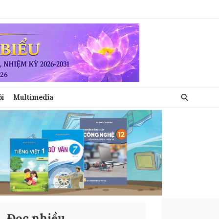
ới
Multimedia
Đọc nhiều