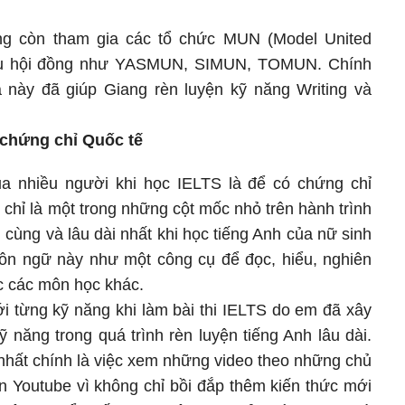
ng còn tham gia các tổ chức MUN (Model United
biểu hội đồng như YASMUN, SIMUN, TOMUN. Chính
 này đã giúp Giang rèn luyện kỹ năng Writing và
 chứng chỉ Quốc tế
a nhiều người khi học IELTS là để có chứng chỉ
 chỉ là một trong những cột mốc nhỏ trên hành trình
cùng và lâu dài nhất khi học tiếng Anh của nữ sinh
n ngữ này như một công cụ để đọc, hiểu, nghiên
ọc các môn học khác.
i từng kỹ năng khi làm bài thi IELTS do em đã xây
 năng trong quá trình rèn luyện tiếng Anh lâu dài.
nhất chính là việc xem những video theo những chủ
n Youtube vì không chỉ bồi đắp thêm kiến thức mới