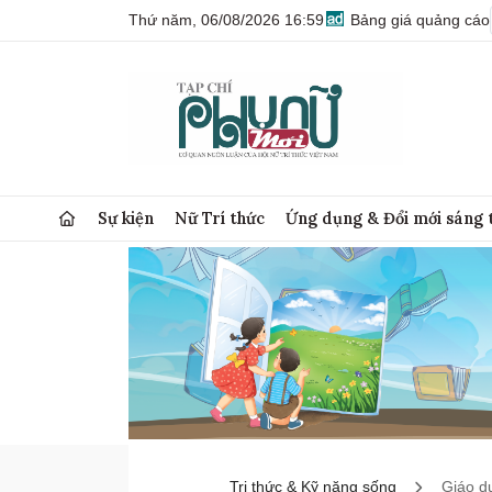
Thứ năm, 06/08/2026 16:59
Bảng giá quảng cáo
Sự kiện
Nữ Trí thức
Ứng dụng & Đổi mới sáng 
Tri thức & Kỹ năng sống
Giáo d