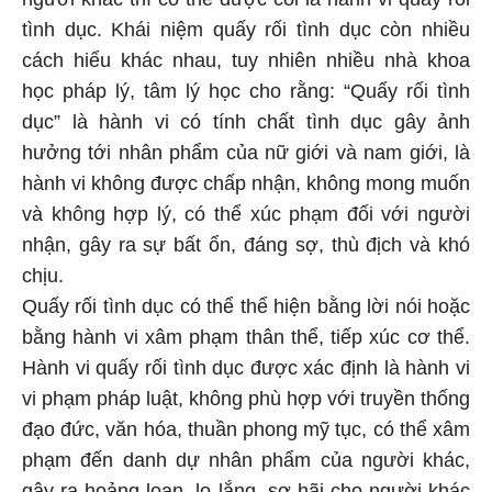
tình dục. Khái niệm quấy rối tình dục còn nhiều
cách hiểu khác nhau, tuy nhiên nhiều nhà khoa
học pháp lý, tâm lý học cho rằng: “Quấy rối tình
dục” là hành vi có tính chất tình dục gây ảnh
hưởng tới nhân phẩm của nữ giới và nam giới, là
hành vi không được chấp nhận, không mong muốn
và không hợp lý, có thể xúc phạm đối với người
nhận, gây ra sự bất ổn, đáng sợ, thù địch và khó
chịu.
Quấy rối tình dục có thể thể hiện bằng lời nói hoặc
bằng hành vi xâm phạm thân thể, tiếp xúc cơ thể.
Hành vi quấy rối tình dục được xác định là hành vi
vi phạm pháp luật, không phù hợp với truyền thống
đạo đức, văn hóa, thuần phong mỹ tục, có thể xâm
phạm đến danh dự nhân phẩm của người khác,
gây ra hoảng loạn, lo lắng, sợ hãi cho người khác