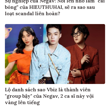
bóng" của HIEUTHUHAI, sẽ ra sao sau
loạt scandal liên hoàn?
Lộ danh sách sao Vbiz là thành viên
"group bậy" của Negav, 2 ca sĩ này vội
vàng lên tiếng