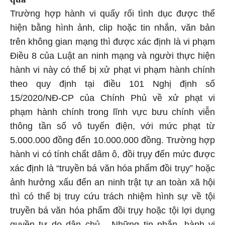
Trường hợp hành vi quấy rối tình dục được thể
hiện bằng hình ảnh, clip hoặc tin nhắn, văn bản
trên không gian mạng thì được xác định là vi phạm
Điều 8 của Luật an ninh mạng và người thực hiện
hành vi này có thể bị xử phạt vi phạm hành chính
theo quy định tại điều 101 Nghị định số
15/2020/NĐ-CP của Chính Phủ về xử phạt vi
phạm hành chính trong lĩnh vực bưu chính viễn
thông tần số vô tuyến điện, với mức phạt từ
5.000.000 đồng đến 10.000.000 đồng. Trường hợp
hành vi có tính chất dâm ô, đồi trụy đến mức được
xác định là “truyền bá văn hóa phẩm đồi trụy” hoặc
ảnh hưởng xấu đến an ninh trật tự an toàn xã hội
thì có thể bị truy cứu trách nhiệm hình sự về tội
truyền bá văn hóa phẩm đồi trụy hoặc tội lợi dụng
quyền tự do dân chủ... Những tin nhắn, hành vi