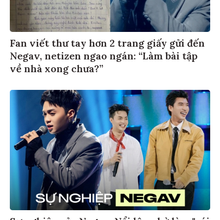
Fan viết thư tay hơn 2 trang giấy gửi đến
Negav, netizen ngao ngán: “Làm bài tập
về nhà xong chưa?”
Sự nghiệp của Negav: Nổi lên nhờ làm "cái