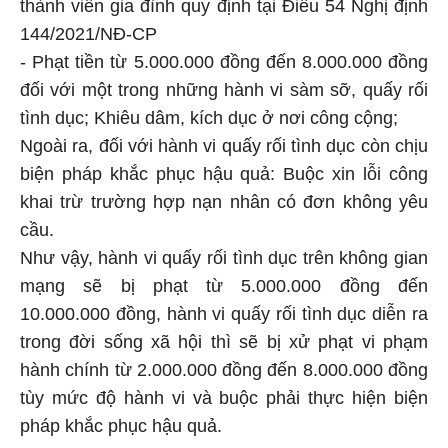
thành viên gia đình quy định tại Điều 54 Nghị định
144/2021/NĐ-CP
- Phạt tiền từ 5.000.000 đồng đến 8.000.000 đồng
đối với một trong những hành vi sàm sỡ, quấy rối
tình dục; Khiêu dâm, kích dục ở nơi công cộng;
Ngoài ra, đối với hành vi quấy rối tình dục còn chịu
biện pháp khắc phục hậu quả: Buộc xin lỗi công
khai trừ trường hợp nạn nhân có đơn không yêu
cầu.
Như vậy, hành vi quấy rối tình dục trên không gian
mạng sẽ bị phạt từ 5.000.000 đồng đến
10.000.000 đồng, hành vi quấy rối tình dục diễn ra
trong đời sống xã hội thì sẽ bị xử phạt vi phạm
hành chính từ 2.000.000 đồng đến 8.000.000 đồng
tùy mức độ hành vi và buộc phải thực hiện biện
pháp khắc phục hậu quả.