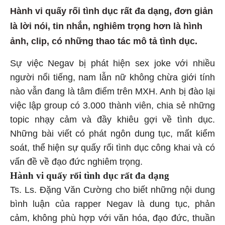
Hành vi quấy rối tình dục rất đa dạng, đơn giản
là lời nói, tin nhắn, nghiêm trọng hơn là hình
ảnh, clip, có những thao tác mô tả tình dục.
Sự việc Negav bị phát hiện sex joke với nhiều
người nổi tiếng, nam lẫn nữ không chừa giới tính
nào vẫn đang là tâm điểm trên MXH. Anh bị đào lại
việc lập group có 3.000 thành viên, chia sẻ những
topic nhạy cảm và đầy khiêu gợi về tình dục.
Những bài viết có phát ngôn dung tục, mất kiểm
soát, thể hiện sự quấy rối tình dục công khai và có
vấn đề về đạo đức nghiêm trọng.
Hành vi quấy rối tình dục rất đa dạng
Ts. Ls. Đặng Văn Cường cho biết những nội dung
bình luận của rapper Negav là dung tục, phản
cảm, không phù hợp với văn hóa, đạo đức, thuần