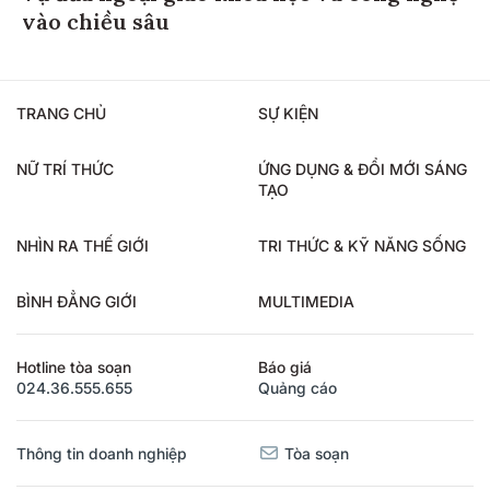
vào chiều sâu
TRANG CHỦ
SỰ KIỆN
NỮ TRÍ THỨC
ỨNG DỤNG & ĐỔI MỚI SÁNG
TẠO
NHÌN RA THẾ GIỚI
TRI THỨC & KỸ NĂNG SỐNG
BÌNH ĐẲNG GIỚI
MULTIMEDIA
Hotline tòa soạn
Báo giá
024.36.555.655
Quảng cáo
Thông tin doanh nghiệp
Tòa soạn