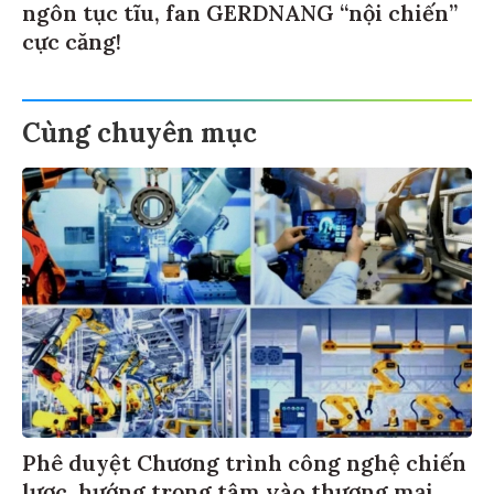
ngôn tục tĩu, fan GERDNANG “nội chiến”
cực căng!
Cùng chuyên mục
Phê duyệt Chương trình công nghệ chiến
lược, hướng trọng tâm vào thương mại