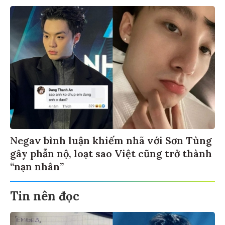
Negav bình luận khiếm nhã với Sơn Tùng
gây phẫn nộ, loạt sao Việt cũng trở thành
“nạn nhân”
Tin nên đọc