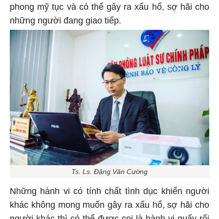
phong mỹ tục và có thể gây ra xấu hổ, sợ hãi cho
những người đang giao tiếp.
Ts. Ls. Đặng Văn Cường
Những hành vi có tính chất tình dục khiến người
khác không mong muốn gây ra xấu hổ, sợ hãi cho
người khác thì có thể được coi là hành vi quấy rối