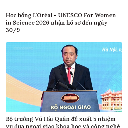
Học bổng L'Oréal - UNESCO For Women
in Science 2026 nhận hồ sơ đến ngày
30/9
Bộ trưởng Vũ Hải Quân đề xuất 5 nhiệm
vụ đưa ngoại giao khoa học và công nghệ