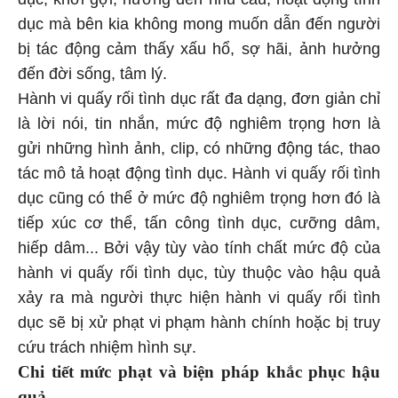
dục mà bên kia không mong muốn dẫn đến người
bị tác động cảm thấy xấu hổ, sợ hãi, ảnh hưởng
đến đời sống, tâm lý.
Hành vi quấy rối tình dục rất đa dạng, đơn giản chỉ
là lời nói, tin nhắn, mức độ nghiêm trọng hơn là
gửi những hình ảnh, clip, có những động tác, thao
tác mô tả hoạt động tình dục. Hành vi quấy rối tình
dục cũng có thể ở mức độ nghiêm trọng hơn đó là
tiếp xúc cơ thể, tấn công tình dục, cưỡng dâm,
hiếp dâm... Bởi vậy tùy vào tính chất mức độ của
hành vi quấy rối tình dục, tùy thuộc vào hậu quả
xảy ra mà người thực hiện hành vi quấy rối tình
dục sẽ bị xử phạt vi phạm hành chính hoặc bị truy
cứu trách nhiệm hình sự.
Chi tiết mức phạt và biện pháp khắc phục hậu
quả