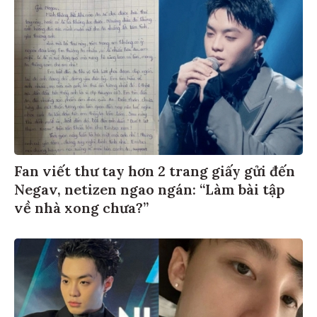
Fan viết thư tay hơn 2 trang giấy gửi đến
Negav, netizen ngao ngán: “Làm bài tập
về nhà xong chưa?”