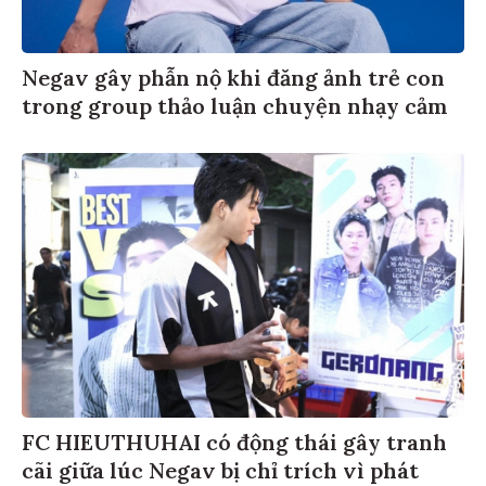
Negav gây phẫn nộ khi đăng ảnh trẻ con
trong group thảo luận chuyện nhạy cảm
FC HIEUTHUHAI có động thái gây tranh
cãi giữa lúc Negav bị chỉ trích vì phát