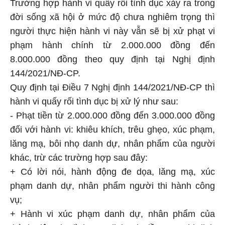
Trường hợp hành vi quấy rối tình dục xảy ra trong
đời sống xã hội ở mức độ chưa nghiêm trọng thì
người thực hiện hành vi này vẫn sẽ bị xử phạt vi
phạm hành chính từ 2.000.000 đồng đến
8.000.000 đồng theo quy định tại Nghị định
144/2021/NĐ-CP.
Quy định tại Điều 7 Nghị định 144/2021/NĐ-CP thì
hành vi quấy rối tình dục bị xử lý như sau:
- Phạt tiền từ 2.000.000 đồng đến 3.000.000 đồng
đối với hành vi: khiêu khích, trêu ghẹo, xúc phạm,
lăng mạ, bôi nhọ danh dự, nhân phẩm của người
khác, trừ các trường hợp sau đây:
+ Có lời nói, hành động đe dọa, lăng mạ, xúc
phạm danh dự, nhân phẩm người thi hành công
vụ;
+ Hành vi xúc phạm danh dự, nhân phẩm của