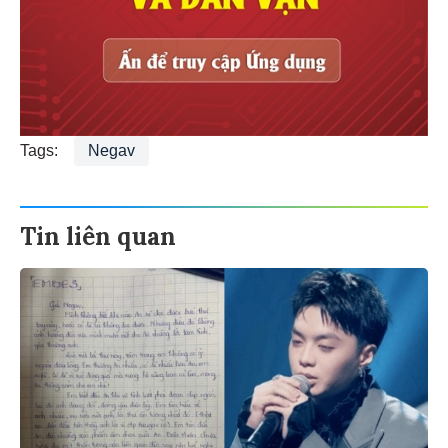
Tags:
Negav
Tin liên quan