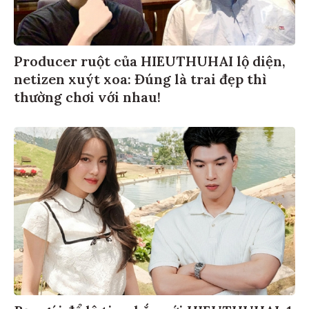
Producer ruột của HIEUTHUHAI lộ diện,
netizen xuýt xoa: Đúng là trai đẹp thì
thường chơi với nhau!