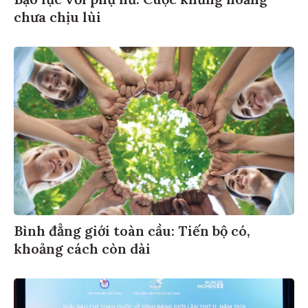
Bạo lực với phụ nữ: Cuộc khủng hoảng
chưa chịu lùi
Bình đẳng giới toàn cầu: Tiến bộ có,
khoảng cách còn dài