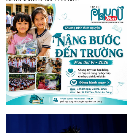
GERDNANG lại chi nhiều hơn.