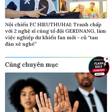
Nội chiến FC HIEUTHUHAI: Tranh chấp
với 2 nghệ sĩ cùng tổ đội GERDNANG, làm
việc nghiệp dư khiến fan mới - cũ “tan
đàn xẻ nghé”
✕
Cùng chuyên mục