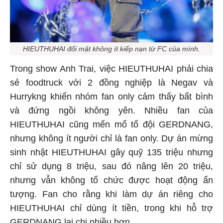
HIEUTHUHAI đối mặt không ít kiếp nạn từ FC của mình.
Trong show Anh Trai, việc HIEUTHUHAI phải chia
sẻ foodtruck với 2 đồng nghiệp là Negav và
Hurrykng khiến nhóm fan only cảm thấy bất bình
và đứng ngồi không yên. Nhiều fan của
HIEUTHUHAI cũng mến mổ tổ đội GERDNANG,
nhưng không ít người chỉ là fan only. Dự án mừng
sinh nhật HIEUTHUHAI gây quỹ 135 triệu nhưng
chỉ sử dụng 8 triệu, sau đó nâng lên 20 triệu,
nhưng vẫn không tổ chức được hoạt động ấn
tượng. Fan cho rằng khi làm dự án riêng cho
HIEUTHUHAI chỉ dùng ít tiền, trong khi hỗ trợ