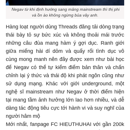
Negav từ khi định hướng sang mảng mainstream thì thị phi
và ồn ào không ngừng bủa vây anh.
Hàng loạt người dùng Threads đăng tải dòng trạng
thái bày tỏ sự bức xúc và không thoải mái trước
những câu đùa mang hàm ý gợi dục. Ranh giới
giữa miếng hài dí dỏm và quấy rối tình dục vô
cùng mong manh nên đây được xem như bài học
để Negav có thể tự kiểm điểm bản thân và chấn
chỉnh lại ý thức và thái độ khi phát ngôn cũng như
sử dụng mạng. Khác với giới underground, một
nghệ sĩ mainstream như Negav ở thời điểm hiện
tại mang tầm ảnh hưởng lớn lao hơn nhiều, và dễ
dàng tác động tiêu cực tới hành vi và suy nghĩ của
người hâm mộ
Mới nhất, fanpage FC HIEUTHUHAI với gần 200k