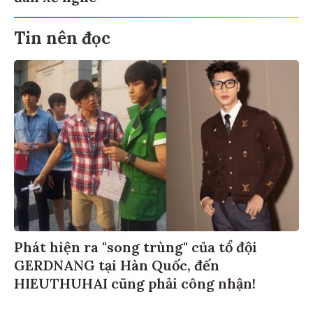
Tin nên đọc
Phát hiện ra "song trùng" của tổ đội
GERDNANG tại Hàn Quốc, đến
HIEUTHUHAI cũng phải công nhận!