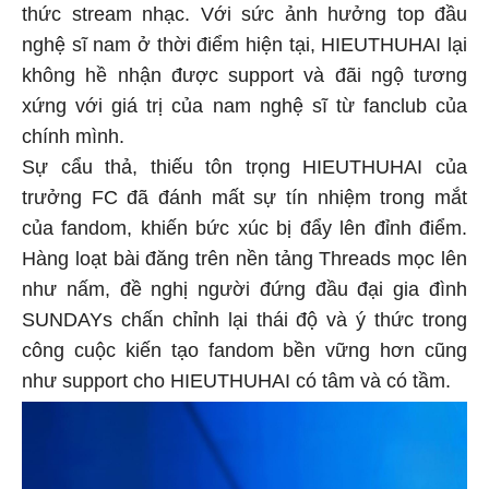
thức stream nhạc. Với sức ảnh hưởng top đầu
nghệ sĩ nam ở thời điểm hiện tại, HIEUTHUHAI lại
không hề nhận được support và đãi ngộ tương
xứng với giá trị của nam nghệ sĩ từ fanclub của
chính mình.
Sự cẩu thả, thiếu tôn trọng HIEUTHUHAI của
trưởng FC đã đánh mất sự tín nhiệm trong mắt
của fandom, khiến bức xúc bị đẩy lên đỉnh điểm.
Hàng loạt bài đăng trên nền tảng Threads mọc lên
như nấm, đề nghị người đứng đầu đại gia đình
SUNDAYs chấn chỉnh lại thái độ và ý thức trong
công cuộc kiến tạo fandom bền vững hơn cũng
như support cho HIEUTHUHAI có tâm và có tầm.