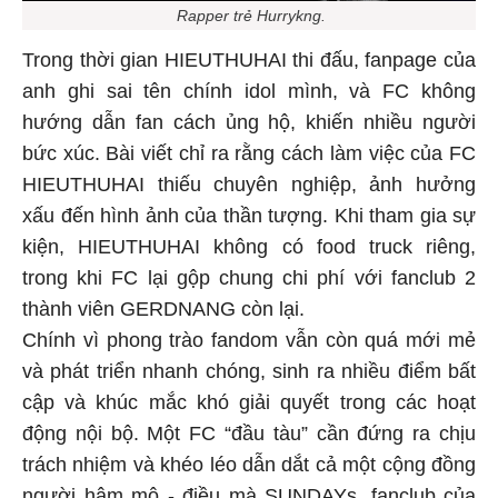
Rapper trẻ Hurrykng.
Trong thời gian HIEUTHUHAI thi đấu, fanpage của
anh ghi sai tên chính idol mình, và FC không
hướng dẫn fan cách ủng hộ, khiến nhiều người
bức xúc. Bài viết chỉ ra rằng cách làm việc của FC
HIEUTHUHAI thiếu chuyên nghiệp, ảnh hưởng
xấu đến hình ảnh của thần tượng. Khi tham gia sự
kiện, HIEUTHUHAI không có food truck riêng,
trong khi FC lại gộp chung chi phí với fanclub 2
thành viên GERDNANG còn lại.
Chính vì phong trào fandom vẫn còn quá mới mẻ
và phát triển nhanh chóng, sinh ra nhiều điểm bất
cập và khúc mắc khó giải quyết trong các hoạt
động nội bộ. Một FC “đầu tàu” cần đứng ra chịu
trách nhiệm và khéo léo dẫn dắt cả một cộng đồng