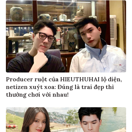
Producer ruột của HIEUTHUHAI lộ diện,
netizen xuýt xoa: Đúng là trai đẹp thì
thường chơi với nhau!