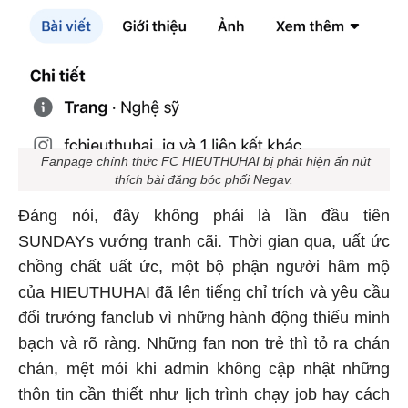
Fanpage chính thức FC HIEUTHUHAI bị phát hiện ấn nút
thích bài đăng bóc phối Negav.
Đáng nói, đây không phải là lần đầu tiên
SUNDAYs vướng tranh cãi. Thời gian qua, uất ức
chồng chất uất ức, một bộ phận người hâm mộ
của HIEUTHUHAI đã lên tiếng chỉ trích và yêu cầu
đổi trưởng fanclub vì những hành động thiếu minh
bạch và rõ ràng. Những fan non trẻ thì tỏ ra chán
chán, mệt mỏi khi admin không cập nhật những
thôn tin cần thiết như lịch trình chạy job hay cách