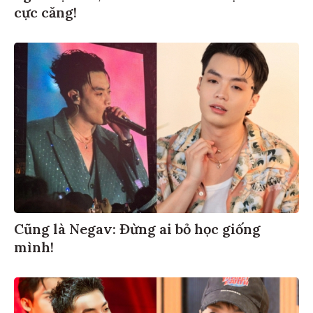
cực căng!
Cũng là Negav: Đừng ai bỏ học giống
mình!