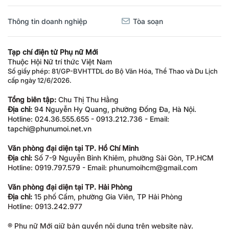
Thông tin doanh nghiệp
Tòa soạn
Tạp chí điện tử Phụ nữ Mới
Thuộc Hội Nữ trí thức Việt Nam
Số giấy phép: 81/GP-BVHTTDL do Bộ Văn Hóa, Thể Thao và Du Lịch
cấp ngày 12/6/2026.
Tổng biên tập:
Chu Thị Thu Hằng
Địa chỉ:
94 Nguyễn Hy Quang, phường Đống Đa, Hà Nội.
Hotline: 024.36.555.655 - 0913.212.736 - Email:
tapchi@phunumoi.net.vn
Văn phòng đại diện tại TP. Hồ Chí Minh
Địa chỉ:
Số 7-9 Nguyễn Bỉnh Khiêm, phường Sài Gòn, TP.HCM
Hotline: 0919.797.579 - Email: phunumoihcm@gmail.com
Văn phòng đại diện tại TP. Hải Phòng
Địa chỉ:
15 phố Cấm, phường Gia Viên, TP Hải Phòng
Hotline: 0913.242.977
® Phụ nữ Mới giữ bản quyền nội dung trên website này.