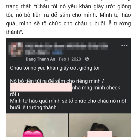
trạng thái: "Cháu tôi nó yêu khăn giấy ướt giống
tôi, nó bỏ tiền ra để sắm cho mình. Mình tự hào
quá, mình sẽ tổ chức cho cháu 1 buổi lễ trưởng
thành".