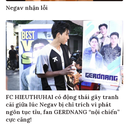
Negav nhận lỗi
FC HIEUTHUHAI có động thái gây tranh
cãi giữa lúc Negav bị chỉ trích vì phát
ngôn tục tĩu, fan GERDNANG “nội chiến”
cực căng!