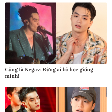
Cũng là Negav: Đừng ai bỏ học giống
mình!