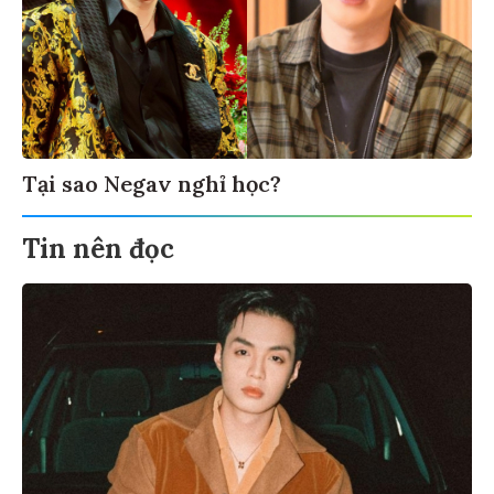
Tại sao Negav nghỉ học?
Tin nên đọc