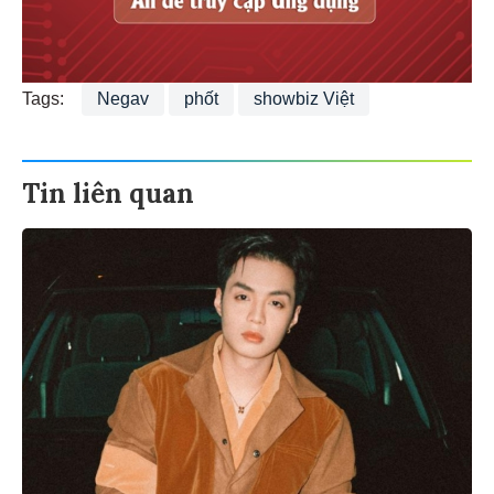
Tags:
Negav
phốt
showbiz Việt
Tin liên quan