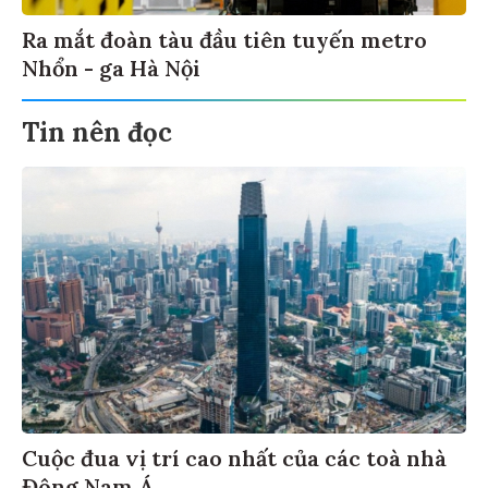
Ra mắt đoàn tàu đầu tiên tuyến metro
Nhổn - ga Hà Nội
Tin nên đọc
Cuộc đua vị trí cao nhất của các toà nhà
Đông Nam Á