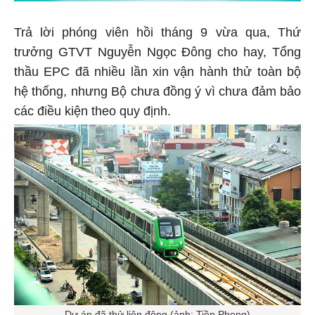
Trả lời phóng viên hồi tháng 9 vừa qua, Thứ
trưởng GTVT Nguyễn Ngọc Đông cho hay, Tổng
thầu EPC đã nhiều lần xin vận hành thử toàn bộ
hệ thống, nhưng Bộ chưa đồng ý vì chưa đảm bảo
các điều kiện theo quy định.
Dự án đã thử liên động (ảnh: Tiền Phong)