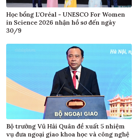
Học bổng L'Oréal - UNESCO For Women
in Science 2026 nhận hồ sơ đến ngày
30/9
Bộ trưởng Vũ Hải Quân đề xuất 5 nhiệm
vụ đưa ngoại giao khoa học và công nghệ