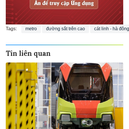
Tags:
metro
đường sắt trên cao
cát linh - hà đôn
Tin liên quan