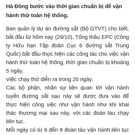
Hà Đông bước vào thời gian chuẩn bị để vận
hành thử toàn hệ thống.
Ban quản lý dự án đường sắt (Bộ GTVT) cho biết,
bắt đầu từ hôm nay (29/10), Tổng thầu EPC (Công
ty Hữu hạn Tập đoàn Cục 6 đường sắt Trung
Quốc) bắt đầu thực hiện các công tác cho việc vận
hành thử toàn hệ thống, thời gian chuẩn bị khoảng
5 ngày.
Việc chạy thử diễn ra trong 20 ngày.
Các bộ phận, nhân sự liên quan tới vận hành
tuyến đường sắt sau này sẽ được đưa vào để
thực hiện công việc như vận hành như khi khai
thác thương mại sau này, với các đoàn tàu chạy
liên tục.
Mỗi ngày có từ 6 đến 9 đoàn tàu vận hành liên tục