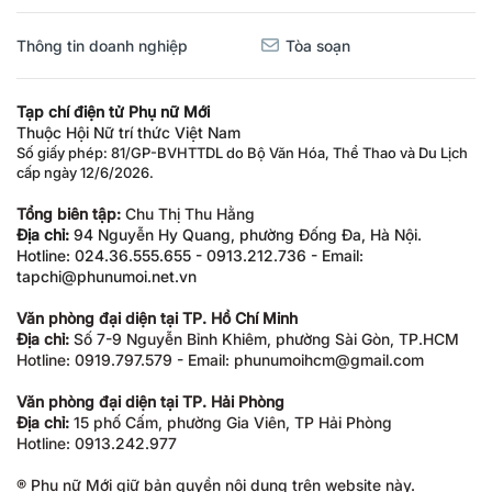
Thông tin doanh nghiệp
Tòa soạn
Tạp chí điện tử Phụ nữ Mới
Thuộc Hội Nữ trí thức Việt Nam
Số giấy phép: 81/GP-BVHTTDL do Bộ Văn Hóa, Thể Thao và Du Lịch
cấp ngày 12/6/2026.
Tổng biên tập:
Chu Thị Thu Hằng
Địa chỉ:
94 Nguyễn Hy Quang, phường Đống Đa, Hà Nội.
Hotline: 024.36.555.655 - 0913.212.736 - Email:
tapchi@phunumoi.net.vn
Văn phòng đại diện tại TP. Hồ Chí Minh
Địa chỉ:
Số 7-9 Nguyễn Bỉnh Khiêm, phường Sài Gòn, TP.HCM
Hotline: 0919.797.579 - Email: phunumoihcm@gmail.com
Văn phòng đại diện tại TP. Hải Phòng
Địa chỉ:
15 phố Cấm, phường Gia Viên, TP Hải Phòng
Hotline: 0913.242.977
® Phụ nữ Mới giữ bản quyền nội dung trên website này.