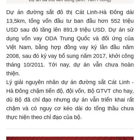
Dự án đường sắt đô thị Cát Linh-Hà Đông dài
13,5km, tổng vốn đầu tư ban đầu hơn 552 triệu
USD sau đó tăng lên 891,9 triệu USD. Dự án sử
dụng vốn vay ODA Trung Quốc và đối ứng của
Việt Nam, bằng hợp đồng vay ký lần đầu năm
2008, sau đó ký vay bổ sung năm 2017, khởi công
tháng 10/2011. Tới nay, dự án vẫn chưa hoàn
thiện.
Lý giải nguyên nhân dự án đường sắt Cát Linh -
Hà Đông chậm tiến độ, đội vốn, Bộ GTVT cho hay,
dù Bộ đã chỉ đạo nhưng dự án vẫn triển khai rất
chậm và có nguy cơ kéo dài do tổng thầu chưa
thực hiện theo chỉ đạo của bộ.