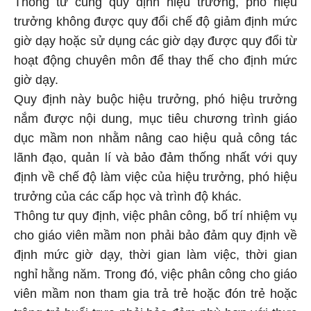
Thông tư cũng quy định hiệu trưởng, phó hiệu
trưởng không được quy đổi chế độ giảm định mức
giờ dạy hoặc sử dụng các giờ dạy được quy đổi từ
hoạt động chuyên môn để thay thế cho định mức
giờ dạy.
Quy định này buộc hiệu trưởng, phó hiệu trưởng
nắm được nội dung, mục tiêu chương trình giáo
dục mầm non nhằm nâng cao hiệu quả công tác
lãnh đạo, quản lí và bảo đảm thống nhất với quy
định về chế độ làm việc của hiệu trưởng, phó hiệu
trưởng của các cấp học và trình độ khác.
Thông tư quy định, việc phân công, bố trí nhiệm vụ
cho giáo viên mầm non phải bảo đảm quy định về
định mức giờ dạy, thời gian làm việc, thời gian
nghỉ hằng năm. Trong đó, việc phân công cho giáo
viên mầm non tham gia trả trẻ hoặc đón trẻ hoặc