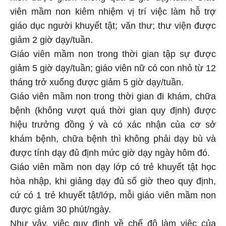
viên mầm non kiêm nhiệm vị trí việc làm hỗ trợ
giáo dục người khuyết tật; văn thư; thư viện được
giảm 2 giờ dạy/tuần.
Giáo viên mầm non trong thời gian tập sự được
giảm 5 giờ dạy/tuần; giáo viên nữ có con nhỏ từ 12
tháng trở xuống được giảm 5 giờ dạy/tuần.
Giáo viên mầm non trong thời gian đi khám, chữa
bệnh (không vượt quá thời gian quy định) được
hiệu trưởng đồng ý và có xác nhận của cơ sở
khám bệnh, chữa bệnh thì không phải dạy bù và
được tính dạy đủ định mức giờ dạy ngày hôm đó.
Giáo viên mầm non dạy lớp có trẻ khuyết tật học
hòa nhập, khi giảng dạy đủ số giờ theo quy định,
cứ có 1 trẻ khuyết tật/lớp, mỗi giáo viên mầm non
được giảm 30 phút/ngày.
Như vậy, việc quy định về chế độ làm việc của