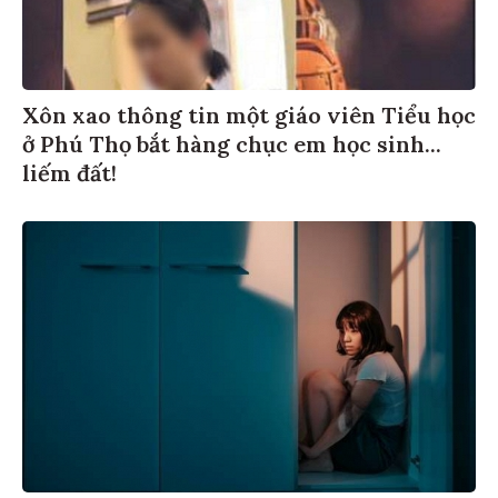
Xôn xao thông tin một giáo viên Tiểu học
ở Phú Thọ bắt hàng chục em học sinh...
liếm đất!