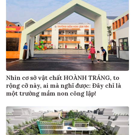
Nhìn cơ sở vật chất HOÀNH TRÁNG, to
rộng cỡ này, ai mà nghĩ được: Đây chỉ là
một trường mầm non công lập!