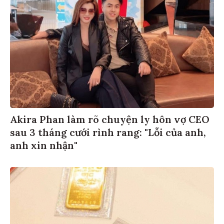
Akira Phan làm rõ chuyện ly hôn vợ CEO
sau 3 tháng cưới rình rang: "Lỗi của anh,
anh xin nhận"