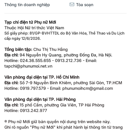
Thông tin doanh nghiệp
Tòa soạn
Tạp chí điện tử Phụ nữ Mới
Thuộc Hội Nữ trí thức Việt Nam
Số giấy phép: 81/GP-BVHTTDL do Bộ Văn Hóa, Thể Thao và Du Lịch
cấp ngày 12/6/2026.
Tổng biên tập:
Chu Thị Thu Hằng
Địa chỉ:
94 Nguyễn Hy Quang, phường Đống Đa, Hà Nội.
Hotline: 024.36.555.655 - 0913.212.736 - Email:
tapchi@phunumoi.net.vn
Văn phòng đại diện tại TP. Hồ Chí Minh
Địa chỉ:
Số 7-9 Nguyễn Bỉnh Khiêm, phường Sài Gòn, TP.HCM
Hotline: 0919.797.579 - Email: phunumoihcm@gmail.com
Văn phòng đại diện tại TP. Hải Phòng
Địa chỉ:
15 phố Cấm, phường Gia Viên, TP Hải Phòng
Hotline: 0913.242.977
® Phụ nữ Mới giữ bản quyền nội dung trên website này.
Ghi rõ nguồn "Phụ nữ Mới" khi phát hành lại thông tin từ trang