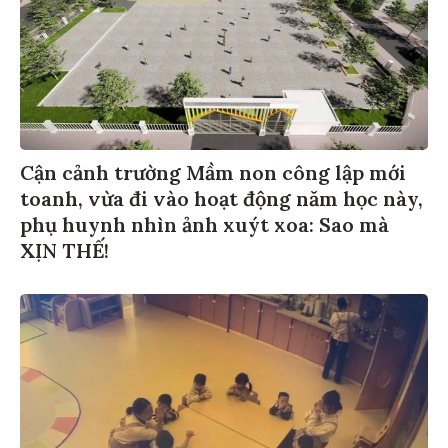
Cận cảnh trường Mầm non công lập mới
toanh, vừa đi vào hoạt động năm học này,
phụ huynh nhìn ảnh xuýt xoa: Sao mà
XỊN THẾ!