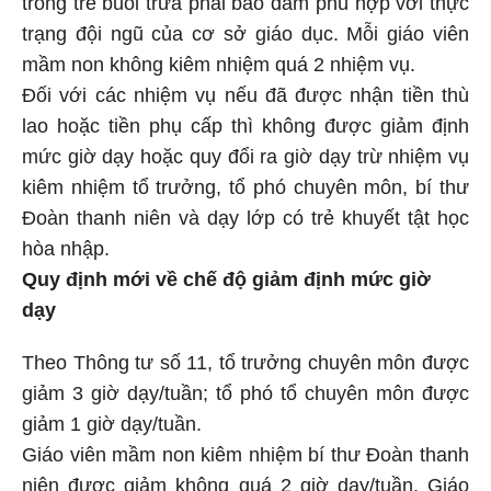
trông trẻ buổi trưa phải bảo đảm phù hợp với thực
trạng đội ngũ của cơ sở giáo dục. Mỗi giáo viên
mầm non không kiêm nhiệm quá 2 nhiệm vụ.
Đối với các nhiệm vụ nếu đã được nhận tiền thù
lao hoặc tiền phụ cấp thì không được giảm định
mức giờ dạy hoặc quy đổi ra giờ dạy trừ nhiệm vụ
kiêm nhiệm tổ trưởng, tổ phó chuyên môn, bí thư
Đoàn thanh niên và dạy lớp có trẻ khuyết tật học
hòa nhập.
Quy định mới về chế độ giảm định mức giờ
dạy
Theo Thông tư số 11, tổ trưởng chuyên môn được
giảm 3 giờ dạy/tuần; tổ phó tổ chuyên môn được
giảm 1 giờ dạy/tuần.
Giáo viên mầm non kiêm nhiệm bí thư Đoàn thanh
niên được giảm không quá 2 giờ dạy/tuần. Giáo