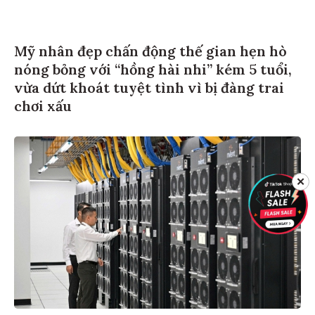
Mỹ nhân đẹp chấn động thế gian hẹn hò
nóng bỏng với “hồng hài nhi” kém 5 tuổi,
vừa dứt khoát tuyệt tình vì bị đàng trai
chơi xấu
✕