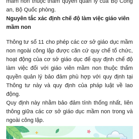
mầm non thuộc thẩm quyền quản lý của Bộ Công
an, Bộ Quốc phòng.
Nguyên tắc xác định chế độ làm việc giáo viên
mầm non
Thông tư số 11 cho phép các cơ sở giáo dục mầm
non ngoài công lập được căn cứ quy chế tổ chức,
hoạt động của cơ sở giáo dục để quy định chế độ
làm việc đối với giáo viên mầm non thuộc thẩm
quyền quản lý bảo đảm phù hợp với quy định tại
Thông tư này và quy định của pháp luật về lao
động.
Quy định này nhằm bảo đảm tính thống nhất, liên
thông giữa các cơ sở giáo dục mầm non trong và
ngoài công lập.