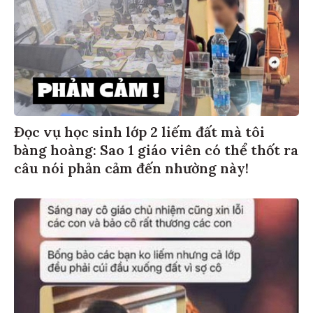
Đọc vụ học sinh lớp 2 liếm đất mà tôi
bàng hoàng: Sao 1 giáo viên có thể thốt ra
câu nói phản cảm đến nhường này!