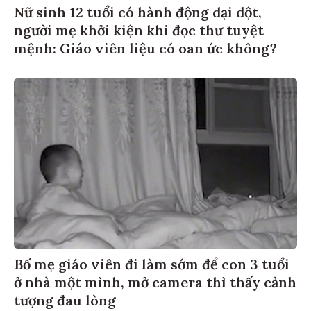
Nữ sinh 12 tuổi có hành động dại dột,
người mẹ khởi kiện khi đọc thư tuyệt
mệnh: Giáo viên liệu có oan ức không?
Bố mẹ giáo viên đi làm sớm để con 3 tuổi
ở nhà một mình, mở camera thì thấy cảnh
tượng đau lòng