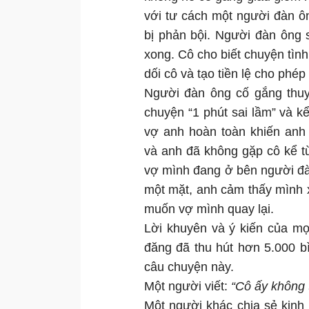
với tư cách một người đàn 
bị phản bội. Người đàn ông 
xong. Cô cho biết chuyện tình
dối cô và tạo tiền lệ cho phép 
Người đàn ông cố gắng thuyế
chuyện “1 phút sai lầm” và k
vợ anh hoàn toàn khiến anh 
và anh đã không gặp cô kể t
vợ mình đang ở bên người đàn
một mặt, anh cảm thấy mình 
muốn vợ mình quay lại.
Lời khuyên và ý kiến của mọ
đăng đã thu hút hơn 5.000 b
câu chuyện này.
Một người viết:
“Cô ấy không 
Một người khác chia sẻ kinh