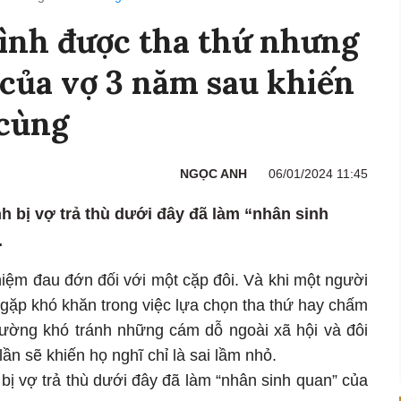
ình được tha thứ nhưng
 của vợ 3 năm sau khiến
 cùng
NGỌC ANH
06/01/2024 11:45
h bị vợ trả thù dưới đây đã làm “nhân sinh
.
ghiệm đau đớn đối với một cặp đôi. Và khi một người
 gặp khó khăn trong việc lựa chọn tha thứ hay chấm
ường khó tránh những cám dỗ ngoài xã hội và đôi
 lần sẽ khiến họ nghĩ chỉ là sai lầm nhỏ.
bị vợ trả thù dưới đây đã làm “nhân sinh quan” của