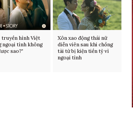
 truyền hình Việt
Xôn xao động thái nữ
 ngoại tình không
diễn viên sau khi chồng
được sao?"
tài tử bị kiện tiền tỷ vì
ngoại tình