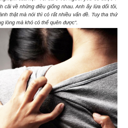
nh cãi về những điều giống nhau. Anh ấy lừa dối tôi,
Thành thật mà nói thì có rất nhiều vấn đề. Tuy tha thứ
ng lòng mà khó có thể quên được”.