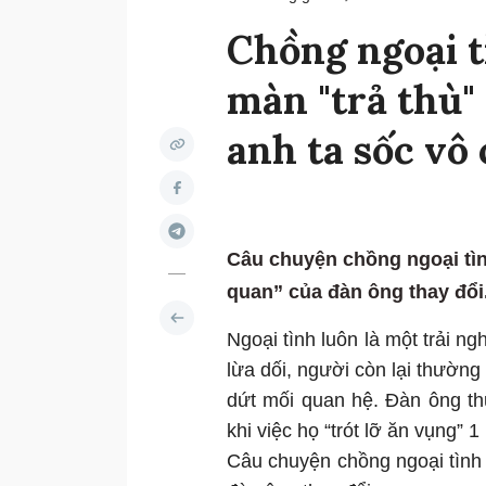
Chồng ngoại t
màn "trả thù"
anh ta sốc vô
Câu chuyện chồng ngoại tìn
quan” của đàn ông thay đổi
Ngoại tình luôn là một trải n
lừa dối, người còn lại thường
dứt mối quan hệ. Đàn ông th
khi việc họ “trót lỡ ăn vụng” 1
Câu chuyện chồng ngoại tình 