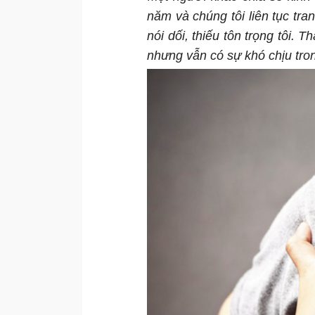
năm và chúng tôi liên tục tra
nói dối, thiếu tôn trọng tôi. 
nhưng vẫn có sự khó chịu tro