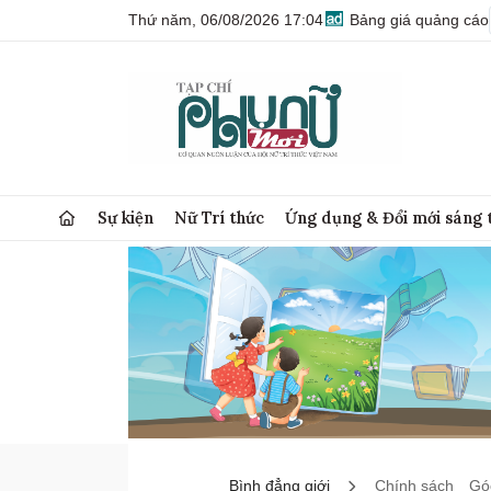
Thứ năm, 06/08/2026 17:04
Bảng giá quảng cáo
Sự kiện
Nữ Trí thức
Ứng dụng & Đổi mới sáng 
Bình đẳng giới
Chính sách
Góc