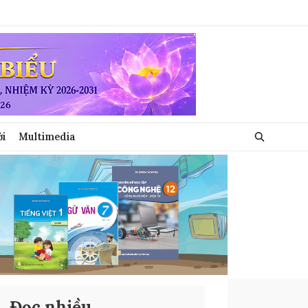
ới
Multimedia
Đọc nhiều