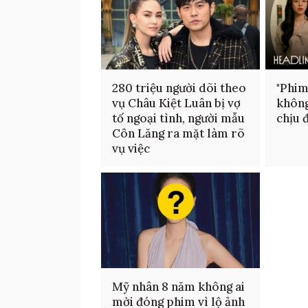
280 triệu người dõi theo
"Phim
vụ Châu Kiệt Luân bị vợ
không
tố ngoại tình, người mẫu
chịu 
Côn Lăng ra mặt làm rõ
vụ việc
Mỹ nhân 8 năm không ai
mời đóng phim vì lộ ảnh