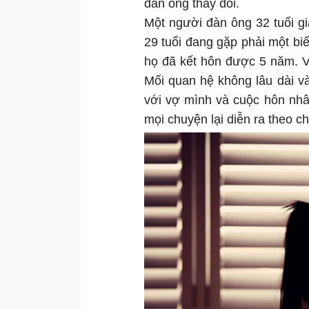
đàn ông thay đổi.
Một người đàn ông 32 tuổi gi
29 tuổi đang gặp phải một biế
họ đã kết hôn được 5 năm. V
Mối quan hệ không lâu dài và
với vợ mình và cuộc hôn nhâ
mọi chuyện lại diễn ra theo c