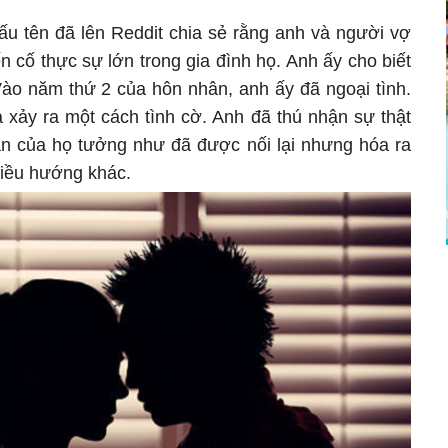
ấu tên đã lên Reddit chia sẻ rằng anh và người vợ
n cố thực sự lớn trong gia đình họ. Anh ấy cho biết
ào năm thứ 2 của hôn nhân, anh ấy đã ngoại tình.
 xảy ra một cách tình cờ. Anh đã thú nhận sự thật
n của họ tưởng như đã được nối lại nhưng hóa ra
hiều hướng khác.