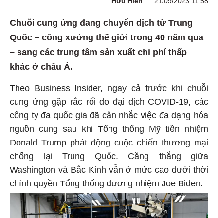
Hữu Hiển
21/09/2023 11:58
Chuỗi cung ứng đang chuyển dịch từ Trung
Quốc – công xưởng thế giới trong 40 năm qua
– sang các trung tâm sản xuất chi phí thấp
khác ở châu Á.
Theo Business Insider, ngay cả trước khi chuỗi
cung ứng gặp rắc rối do đại dịch COVID-19, các
công ty đa quốc gia đã cân nhắc việc đa dạng hóa
nguồn cung sau khi Tổng thống Mỹ tiền nhiệm
Donald Trump phát động cuộc chiến thương mại
chống lại Trung Quốc. Căng thẳng giữa
Washington và Bắc Kinh vẫn ở mức cao dưới thời
chính quyền Tổng thống đương nhiệm Joe Biden.