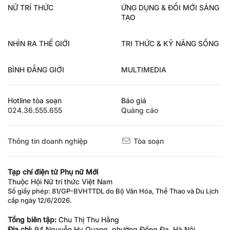
NỮ TRÍ THỨC
ỨNG DỤNG & ĐỔI MỚI SÁNG
TẠO
NHÌN RA THẾ GIỚI
TRI THỨC & KỸ NĂNG SỐNG
BÌNH ĐẲNG GIỚI
MULTIMEDIA
Hotline tòa soạn
Báo giá
024.36.555.655
Quảng cáo
Thông tin doanh nghiệp
Tòa soạn
Tạp chí điện tử Phụ nữ Mới
Thuộc Hội Nữ trí thức Việt Nam
Số giấy phép: 81/GP-BVHTTDL do Bộ Văn Hóa, Thể Thao và Du Lịch
cấp ngày 12/6/2026.
Tổng biên tập:
Chu Thị Thu Hằng