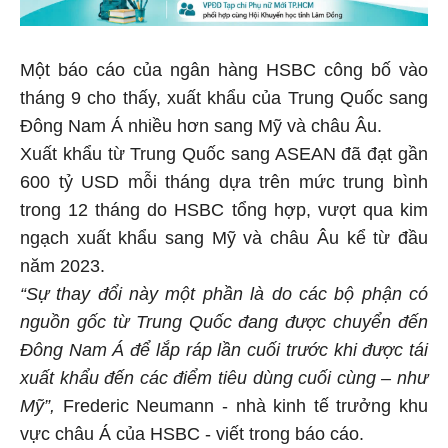
Một báo cáo của ngân hàng HSBC công bố vào
tháng 9 cho thấy, xuất khẩu của Trung Quốc sang
Đông Nam Á nhiều hơn sang Mỹ và châu Âu.
Xuất khẩu từ Trung Quốc sang ASEAN đã đạt gần
600 tỷ USD mỗi tháng dựa trên mức trung bình
trong 12 tháng do HSBC tổng hợp, vượt qua kim
ngạch xuất khẩu sang Mỹ và châu Âu kể từ đầu
năm 2023.
“Sự thay đổi này một phần là do các bộ phận có
nguồn gốc từ Trung Quốc đang được chuyển đến
Đông Nam Á để lắp ráp lần cuối trước khi được tái
xuất khẩu đến các điểm tiêu dùng cuối cùng – như
Mỹ”,
Frederic Neumann - nhà kinh tế trưởng khu
vực châu Á của HSBC - viết trong báo cáo.