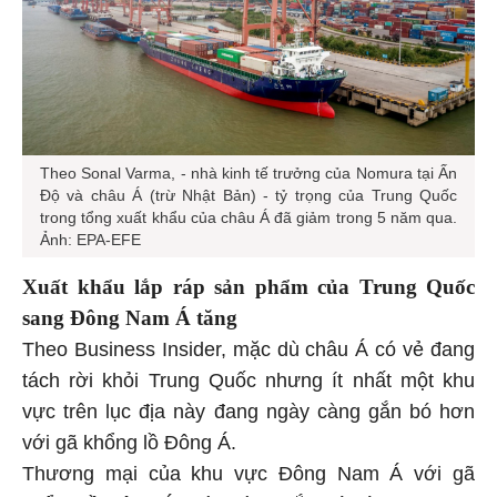
Theo Sonal Varma, - nhà kinh tế trưởng của Nomura tại Ấn
Độ và châu Á (trừ Nhật Bản) - tỷ trọng của Trung Quốc
trong tổng xuất khẩu của châu Á đã giảm trong 5 năm qua.
Ảnh: EPA-EFE
Xuất khẩu lắp ráp sản phẩm của Trung Quốc
sang Đông Nam Á tăng
Theo Business Insider, mặc dù châu Á có vẻ đang
tách rời khỏi Trung Quốc nhưng ít nhất một khu
vực trên lục địa này đang ngày càng gắn bó hơn
với gã khổng lồ Đông Á.
Thương mại của khu vực Đông Nam Á với gã