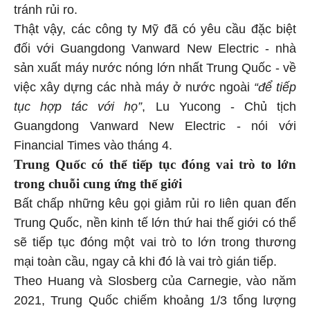
tránh rủi ro.
Thật vậy, các công ty Mỹ đã có yêu cầu đặc biệt
đối với Guangdong Vanward New Electric - nhà
sản xuất máy nước nóng lớn nhất Trung Quốc - về
việc xây dựng các nhà máy ở nước ngoài
“để tiếp
tục hợp tác với họ”
, Lu Yucong - Chủ tịch
Guangdong Vanward New Electric - nói với
Financial Times vào tháng 4.
Trung Quốc có thể tiếp tục đóng vai trò to lớn
trong chuỗi cung ứng thế giới
Bất chấp những kêu gọi giảm rủi ro liên quan đến
Trung Quốc, nền kinh tế lớn thứ hai thế giới có thể
sẽ tiếp tục đóng một vai trò to lớn trong thương
mại toàn cầu, ngay cả khi đó là vai trò gián tiếp.
Theo Huang và Slosberg của Carnegie, vào năm
2021, Trung Quốc chiếm khoảng 1/3 tổng lượng