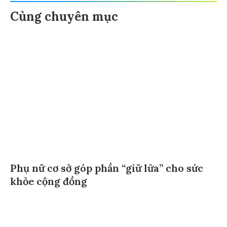
Cùng chuyên mục
Phụ nữ cơ sở góp phần “giữ lửa” cho sức
khỏe cộng đồng