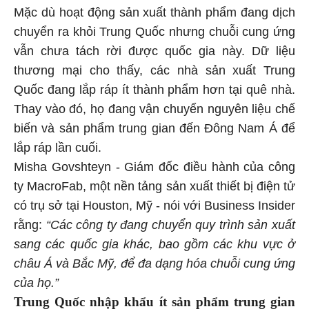
Mặc dù hoạt động sản xuất thành phẩm đang dịch
chuyển ra khỏi Trung Quốc nhưng chuỗi cung ứng
vẫn chưa tách rời được quốc gia này. Dữ liệu
thương mại cho thấy, các nhà sản xuất Trung
Quốc đang lắp ráp ít thành phẩm hơn tại quê nhà.
Thay vào đó, họ đang vận chuyển nguyên liệu chế
biến và sản phẩm trung gian đến Đông Nam Á để
lắp ráp lần cuối.
Misha Govshteyn - Giám đốc điều hành của công
ty MacroFab, một nền tảng sản xuất thiết bị điện tử
có trụ sở tại Houston, Mỹ - nói với Business Insider
rằng:
“Các công ty đang chuyển quy trình sản xuất
sang các quốc gia khác, bao gồm các khu vực ở
châu Á và Bắc Mỹ, để đa dạng hóa chuỗi cung ứng
của họ.”
Trung Quốc nhập khẩu ít sản phẩm trung gian