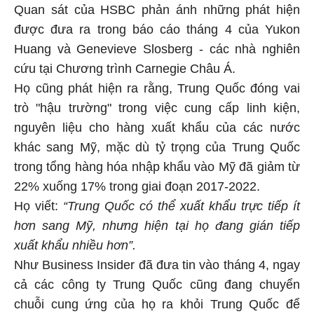
Quan sát của HSBC phản ánh những phát hiện
được đưa ra trong báo cáo tháng 4 của Yukon
Huang và Genevieve Slosberg - các nhà nghiên
cứu tại Chương trình Carnegie Châu Á.
Họ cũng phát hiện ra rằng, Trung Quốc đóng vai
trò "hậu trường" trong việc cung cấp linh kiện,
nguyên liệu cho hàng xuất khẩu của các nước
khác sang Mỹ, mặc dù tỷ trọng của Trung Quốc
trong tổng hàng hóa nhập khẩu vào Mỹ đã giảm từ
22% xuống 17% trong giai đoạn 2017-2022.
Họ viết:
“Trung Quốc có thể xuất khẩu trực tiếp ít
hơn sang Mỹ, nhưng hiện tại họ đang gián tiếp
xuất khẩu nhiều hơn”.
Như Business Insider đã đưa tin vào tháng 4, ngay
cả các công ty Trung Quốc cũng đang chuyển
chuỗi cung ứng của họ ra khỏi Trung Quốc để