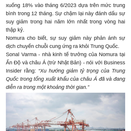
xuống 18% vào tháng 6/2023 dựa trên mức trung
bình trong 12 tháng. Sự chậm lại này đánh dấu sự
suy giảm trong hai năm lớn nhất trong vòng hai
thập kỷ.
Nomura cho biết, sự suy giảm này phản ánh sự
dịch chuyển chuỗi cung ứng ra khỏi Trung Quốc.
Sonal Varma - nhà kinh tế trưởng của Nomura tại
Ấn Độ và châu Á (trừ Nhật Bản) - nói với Business
Insider rằng:
“Xu hướng giảm tỷ trọng của Trung
Quốc trong tổng xuất khẩu của châu Á đã và đang
diễn ra trong một khoảng thời gian.”