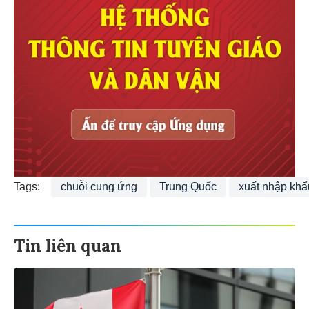
Tags:
chuỗi cung ứng
Trung Quốc
xuất nhập khẩ
Tin liên quan