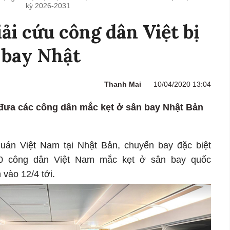
kỳ 2026-2031
ải cứu công dân Việt bị
 bay Nhật
Thanh Mai
10/04/2020 13:04
 đưa các công dân mắc kẹt ở sân bay Nhật Bản
quán Việt Nam tại Nhật Bản, chuyến bay đặc biệt
10 công dân Việt Nam mắc kẹt ở sân bay quốc
h vào 12/4 tới.