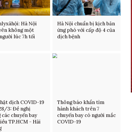
lyxãhội: Hà Nội
Hà Nội chuẩn bị kịch bản
yên không một
ứng phó với cấp độ 4 của
người lúc 7h tối
dịch bệnh
hật dịch COVID-19
Thông báo khẩn tìm
28/3: Đề nghị
hành khách trên 7
 các chuyến bay
chuyến bay có người mắc
hiều TP.HCM - Hải
COVID-19
g