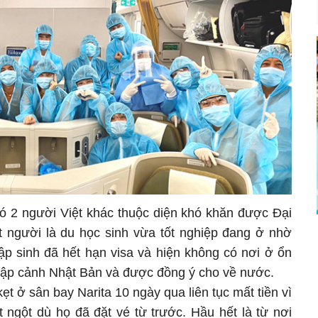
ó 2 người Việt khác thuộc diện khó khăn được Đại
 người là du học sinh vừa tốt nghiệp đang ở nhờ
ập sinh đã hết hạn visa và hiện không có nơi ở ổn
nhập cảnh Nhật Bản và được đồng ý cho về nước.
 ở sân bay Narita 10 ngày qua liên tục mất tiền vì
 ngột dù họ đã đặt vé từ trước. Hầu hết là từ nơi