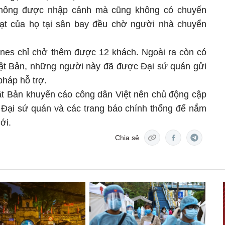
hông được nhập cảnh mà cũng không có chuyến
oạt của họ tại sân bay đều chờ người nhà chuyển
ines chỉ chở thêm được 12 khách. Ngoài ra còn có
ật Bản, những người này đã được Đại sứ quán gửi
pháp hỗ trợ.
ật Bản khuyến cáo công dân Việt nên chủ động cập
a Đại sứ quán và các trang báo chính thống để nắm
ới.
Chia sẻ