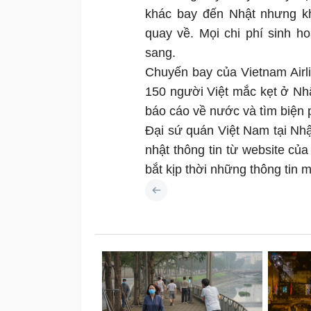
khác bay đến Nhật nhưng k
quay về. Mọi chi phí sinh h
sang.
Chuyến bay của Vietnam Airl
150 người Việt mắc kẹt ở Nh
báo cáo về nước và tìm biện 
Đại sứ quán Việt Nam tại Nh
nhật thông tin từ website củ
bắt kịp thời những thông tin m