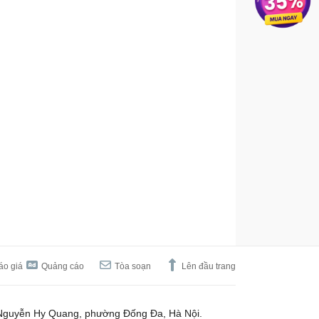
áo giá
Quảng cáo
Tòa soạn
Lên đầu trang
Nguyễn Hy Quang, phường Đống Đa, Hà Nội.