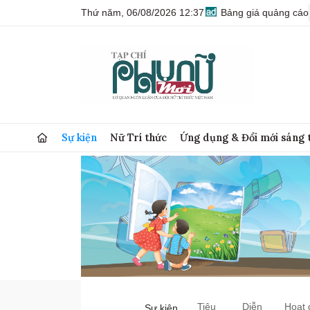
Thứ năm, 06/08/2026 12:37
Bảng giá quảng cáo
Sự kiện
Nữ Trí thức
Ứng dụng & Đổi mới sáng 
Tiêu
Diễn
Hoạt 
Sự kiện