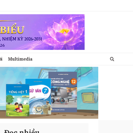
ới
Multimedia
Đọc nhiều