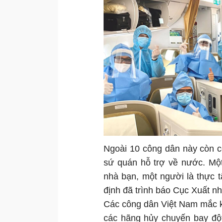
Ngoài 10 công dân này còn c
sứ quán hỗ trợ về nước. Một
nhà bạn, một người là thực t
định đã trình báo Cục Xuất 
Các công dân Việt Nam mắc kẹt
các hãng hủy chuyến bay đột