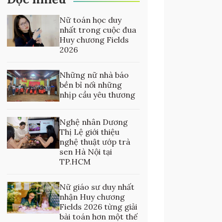
Nữ toán học duy
nhất trong cuộc đua
Huy chương Fields
2026
Những nữ nhà báo
bền bỉ nối những
nhịp cầu yêu thương
Nghệ nhân Dương
Thị Lệ giới thiệu
nghệ thuật ướp trà
sen Hà Nội tại
TP.HCM
Nữ giáo sư duy nhất
nhận Huy chương
Fields 2026 từng giải
bài toán hơn một thế