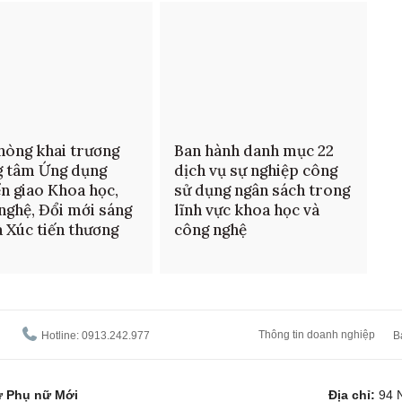
hòng khai trương
Ban hành danh mục 22
g tâm Ứng dụng
dịch vụ sự nghiệp công
n giao Khoa học,
sử dụng ngân sách trong
nghệ, Đổi mới sáng
lĩnh vực khoa học và
à Xúc tiến thương
công nghệ
Thông tin doanh nghiệp
Hotline: 0913.242.977
B
tử Phụ nữ Mới
Địa chỉ:
94 