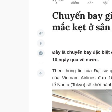
điểm
đàn
hội
Chuyến bay gi
mắc kẹt ở sân
Đây là chuyến bay đặc biệt
10 ngày qua về nước.
Theo thông tin của Đại sứ 
của Vietnam Airlines đưa 
tế Narita (Tokyo) sẽ khởi hàn