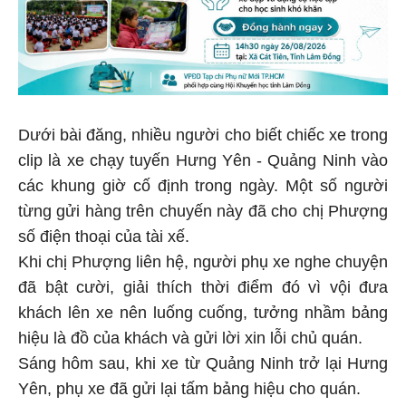
Dưới bài đăng, nhiều người cho biết chiếc xe trong
clip là xe chạy tuyến Hưng Yên - Quảng Ninh vào
các khung giờ cố định trong ngày. Một số người
từng gửi hàng trên chuyến này đã cho chị Phượng
số điện thoại của tài xế.
Khi chị Phượng liên hệ, người phụ xe nghe chuyện
đã bật cười, giải thích thời điểm đó vì vội đưa
khách lên xe nên luống cuống, tưởng nhầm bảng
hiệu là đồ của khách và gửi lời xin lỗi chủ quán.
Sáng hôm sau, khi xe từ Quảng Ninh trở lại Hưng
Yên, phụ xe đã gửi lại tấm bảng hiệu cho quán.