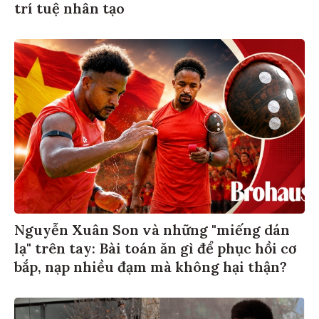
trí tuệ nhân tạo
Nguyễn Xuân Son và những "miếng dán
lạ" trên tay: Bài toán ăn gì để phục hồi cơ
bắp, nạp nhiều đạm mà không hại thận?