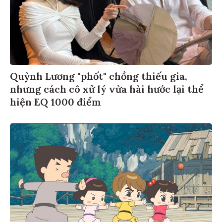
Quỳnh Lương "phốt" chồng thiếu gia,
nhưng cách cô xử lý vừa hài hước lại thể
hiện EQ 1000 điểm