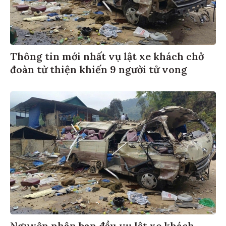
Thông tin mới nhất vụ lật xe khách chở
đoàn từ thiện khiến 9 người tử vong
Nguyên nhân ban đầu vụ lật xe khách