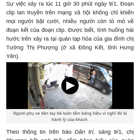
Sự việc xảy ra lúc 11 giờ 30 phút ngày 9/1. Đoạn
clip lan truyền trên mạng xã hội không chỉ khiến
mọi người bật cười, nhiều người còn tò mò về
đoạn kết của đoạn clip. Được biết, tình huống hài
hước trên xảy ra tại quán tạp hóa của gia đình chị
Tường Thị Phượng (ở xã Đông Kết, tỉnh Hưng
Yên).
Người phụ xe tiện tay bê luôn tấm bảng hiệu vì nghĩ đó là
hành lý của khách.
Theo thông tin trên báo
Dân trí,
sáng 9/1, chị
Phượng bất ngờ thấy tấm bảng hiệu của quán