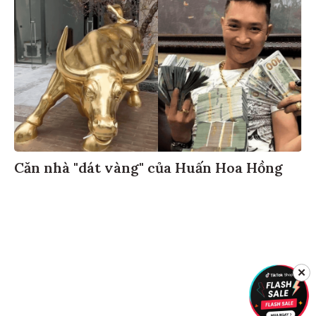
Căn nhà "dát vàng" của Huấn Hoa Hồng
✕