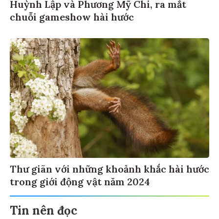
Huỳnh Lập và Phương Mỹ Chi, ra mắt
chuỗi gameshow hài hước
Thư giãn với những khoảnh khắc hài hước
trong giới động vật năm 2024
Tin nên đọc