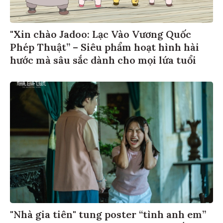
"Xin chào Jadoo: Lạc Vào Vương Quốc
Phép Thuật” – Siêu phẩm hoạt hình hài
hước mà sâu sắc dành cho mọi lứa tuổi
"Nhà gia tiên" tung poster “tình anh em”