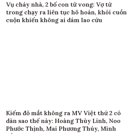
Vụ cháy nhà, 2 bố con tử vong: Vợ từ
trong chạy ra liên tục hô hoán, khói cuồn
cuộn khiến không ai dám lao cứu
Kiếm đỏ mắt không ra MV Việt thứ 2 có
dàn sao thế này: Hoàng Thùy Linh, Noo
Phước Thịnh, Mai Phương Thúy, Minh