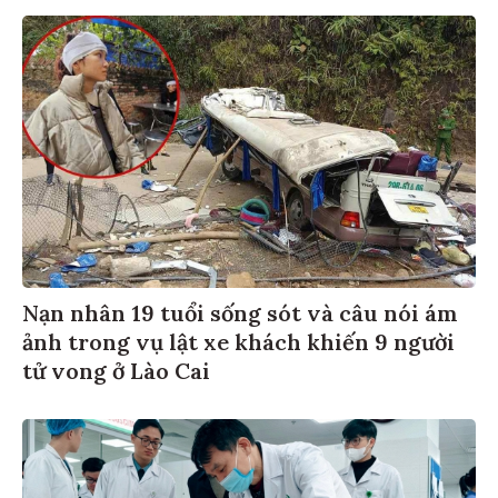
Nạn nhân 19 tuổi sống sót và câu nói ám
ảnh trong vụ lật xe khách khiến 9 người
tử vong ở Lào Cai