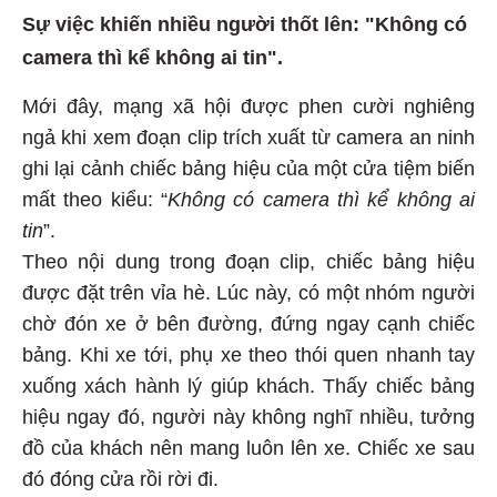
Sự việc khiến nhiều người thốt lên: "Không có
camera thì kể không ai tin".
Mới đây, mạng xã hội được phen cười nghiêng
ngả khi xem đoạn clip trích xuất từ camera an ninh
ghi lại cảnh chiếc bảng hiệu của một cửa tiệm biến
mất theo kiểu: “
Không có camera thì kể không ai
tin
”.
Theo nội dung trong đoạn clip, chiếc bảng hiệu
được đặt trên vỉa hè. Lúc này, có một nhóm người
chờ đón xe ở bên đường, đứng ngay cạnh chiếc
bảng. Khi xe tới, phụ xe theo thói quen nhanh tay
xuống xách hành lý giúp khách. Thấy chiếc bảng
hiệu ngay đó, người này không nghĩ nhiều, tưởng
đồ của khách nên mang luôn lên xe. Chiếc xe sau
đó đóng cửa rồi rời đi.