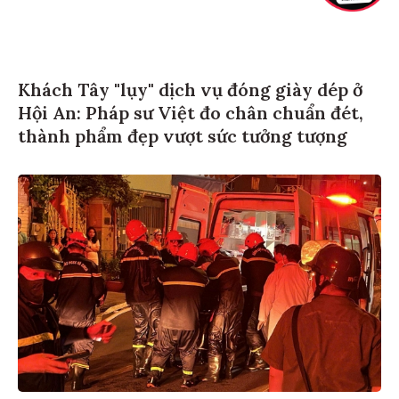
Khách Tây "lụy" dịch vụ đóng giày dép ở
Hội An: Pháp sư Việt đo chân chuẩn đét,
thành phẩm đẹp vượt sức tưởng tượng