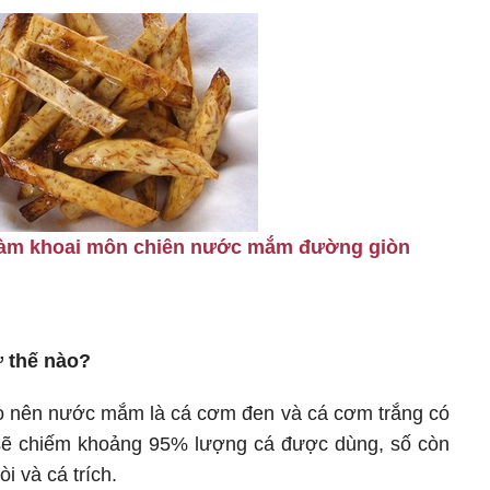
làm khoai môn chiên nước mắm đường giòn
 thế nào?
o nên nước mắm là cá cơm đen và cá cơm trắng có
sẽ chiếm khoảng 95% lượng cá được dùng, số còn
òi và cá trích.