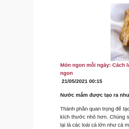
Món ngon mỗi ngày: Cách 
ngon
21/05/2021 00:15
Nước mắm được tạo ra như
Thành phần quan trọng để tạ
kích thước nhỏ hơn. Chúng 
lại là các loài cá lớn như cá m