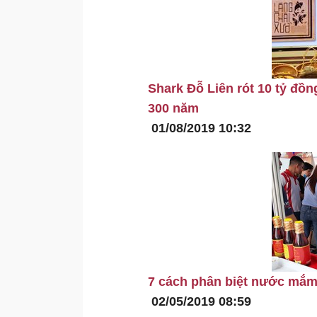
Shark Đỗ Liên rót 10 tỷ đồ
300 năm
01/08/2019 10:32
7 cách phân biệt nước mắm
02/05/2019 08:59