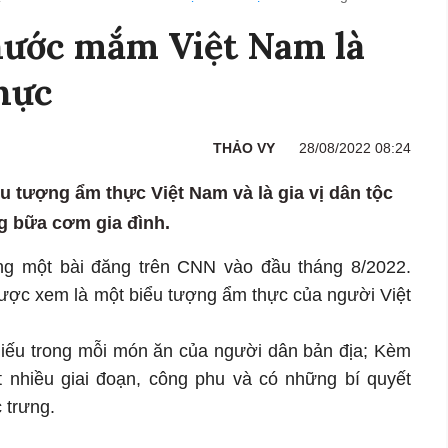
nước mắm Việt Nam là
hực
THẢO VY
28/08/2022 08:24
tượng ẩm thực Việt Nam và là gia vị dân tộc
g bữa cơm gia đình.
g một bài đăng trên CNN vào đầu tháng 8/2022.
ợc xem là một biểu tượng ẩm thực của người Việt
 thiếu trong mỗi món ăn của người dân bản địa; Kèm
ất nhiều giai đoạn, công phu và có những bí quyết
 trưng.
n