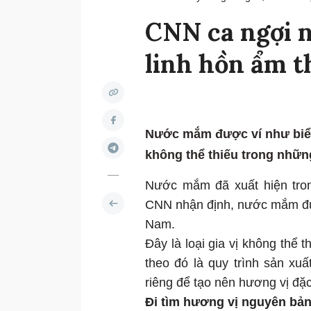
CNN ca ngợi 
linh hồn ẩm t
Nước mắm được ví như biểu 
không thể thiếu trong nhữn
Nước mắm đã xuất hiện tron
CNN nhận định, nước mắm đư
Nam.
Đây là loại gia vị không thể
theo đó là quy trình sản xu
riêng để tạo nên hương vị đặc
Đi tìm hương vị nguyên bả