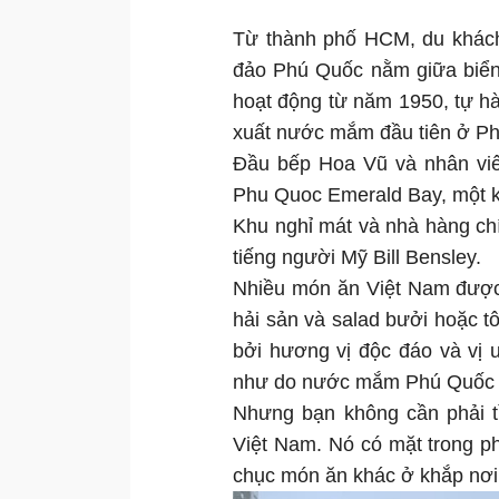
Từ thành phố HCM, du khách
đảo Phú Quốc nằm giữa biể
hoạt động từ năm 1950, tự hà
xuất nước mắm đầu tiên ở Ph
Đầu bếp Hoa Vũ và nhân viê
Phu Quoc Emerald Bay, một k
Khu nghỉ mát và nhà hàng chí
tiếng người Mỹ Bill Bensley.
Nhiều món ăn Việt Nam được
hải sản và salad bưởi hoặc 
bởi hương vị độc đáo và vị 
như do nước mắm Phú Quốc 
Nhưng bạn không cần phải 
Việt Nam. Nó có mặt trong p
chục món ăn khác ở khắp nơi