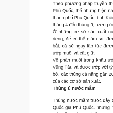
Theo phương pháp truyền th
Phú Quốc, thế nhưng hiện na
thành phố Phú Quốc, tỉnh Kiên
tháng 4 đến tháng 9, tương 
Ở những cơ sở sản xuất nư
riêng, để có thể giám sát đ
bắt, cá sẽ ngay lập tức đượ
ướp muối và cất giữ.
Về phần muối trong khâu ướ
Vũng Tàu và được ướp với tỷ 
bờ, các thùng cá nặng gần 2
của các cơ sở sản xuất.
Thùng ủ nước mắm
Thùng nước mắm trước đây đư
Quốc gia Phú Quốc, nhưng n