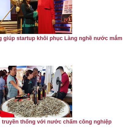
ng giúp startup khôi phục Làng nghề nước mắm
 truyền thống với nước chấm công nghiệp