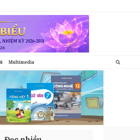
ới
Multimedia
Đọc nhiều