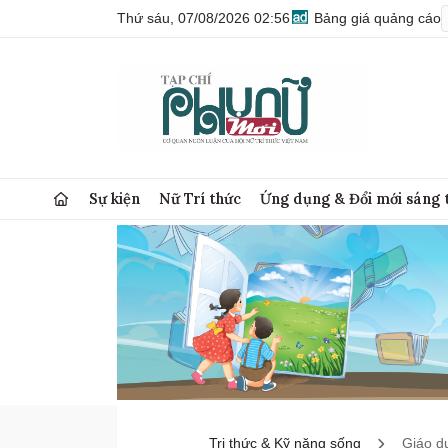
Thứ sáu, 07/08/2026 02:56
Bảng giá quảng cáo
Sự kiện
Nữ Trí thức
Ứng dụng & Đổi mới sáng 
Tri thức & Kỹ năng sống
Giáo d