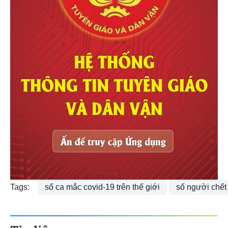
Tags:
số ca mắc covid-19 trên thế giới
số người chết