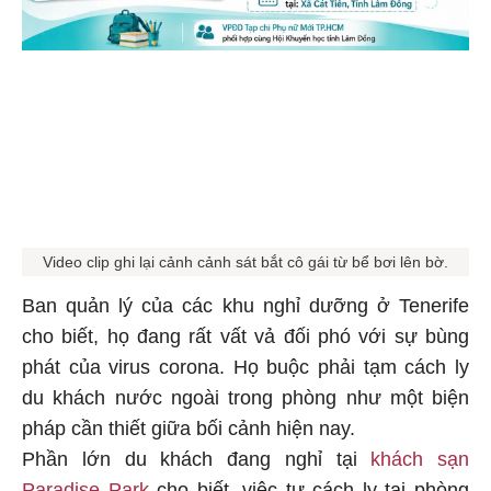
Video clip ghi lại cảnh cảnh sát bắt cô gái từ bể bơi lên bờ.
Ban quản lý của các khu nghỉ dưỡng ở Tenerife
cho biết, họ đang rất vất vả đối phó với sự bùng
phát của virus corona. Họ buộc phải tạm cách ly
du khách nước ngoài trong phòng như một biện
pháp cần thiết giữa bối cảnh hiện nay.
Phần lớn du khách đang nghỉ tại
khách sạn
Paradise Park
cho biết, việc tự cách ly tại phòng