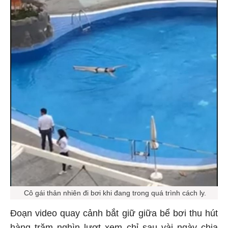
Cô gái thản nhiên đi bơi khi đang trong quá trình cách ly.
Đoạn video quay cảnh bắt giữ giữa bể bơi thu hút
hàng trăm nghìn lượt xem chỉ sau vài ngày chia