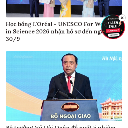
✕
Học bổng L'Oréal - UNESCO For Women
in Science 2026 nhận hồ sơ đến ngày
30/9
Bộ trưởng Vũ Hải Quân đề xuất 5 nhiệm