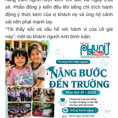
sẻ. Phần đông ý kiến đều lên tiếng chỉ trích hành
động ý thức kém của vị khách nọ và ủng hộ cảnh
sát nên phạt mạnh tay.
"Tôi thấy sốc và xấu hổ với hành vi của cô gái
này", một du khách người Anh bình luận.