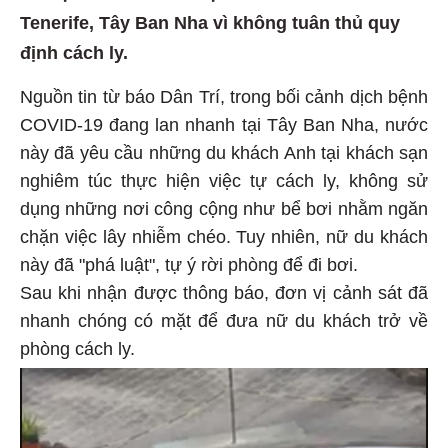
Tenerife, Tây Ban Nha vì không tuân thủ quy
định cách ly.
Nguồn tin từ báo Dân Trí, trong bối cảnh dịch bệnh
COVID-19 đang lan nhanh tại Tây Ban Nha, nước
này đã yêu cầu những du khách Anh tại khách sạn
nghiêm túc thực hiện việc tự cách ly, không sử
dụng những nơi công cộng như bể bơi nhằm ngăn
chặn việc lây nhiễm chéo. Tuy nhiên, nữ du khách
này đã "phá luật", tự ý rời phòng để đi bơi.
Sau khi nhận được thông báo, đơn vị cảnh sát đã
nhanh chóng có mặt để đưa nữ du khách trở về
phòng cách ly.