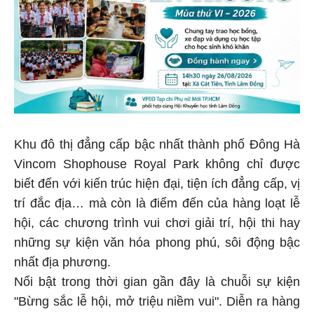
Khu đô thị đẳng cấp bậc nhất thành phố Đông Hà
Vincom Shophouse Royal Park không chỉ được
biết đến với kiến trúc hiện đại, tiện ích đẳng cấp, vị
trí đắc địa… mà còn là điểm đến của hàng loạt lễ
hội, các chương trình vui chơi giải trí, hội thi hay
những sự kiện văn hóa phong phú, sôi động bậc
nhất địa phương.
Nổi bật trong thời gian gần đây là chuỗi sự kiện
"Bừng sắc lễ hội, mở triệu niềm vui". Diễn ra hàng