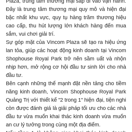
Plaza, trung tâm thương mại sắp đi vào vận hành.
Đây là trung tâm thương mại quy mô và hiện đại
bậc nhất khu vực, quy tụ hàng trăm thương hiệu
cao cấp, thu hút lượng lớn khách hàng đến mua
sắm, vui chơi giải trí.
Sự góp mặt của Vincom Plaza sẽ tạo ra hiệu ứng
lan tỏa, giúp các hoạt động kinh doanh tại Vincom
Shophouse Royal Park trở nên sầm uất và nhộn
nhịp hơn, mở rộng cơ hội đầu tư sinh lời cho nhà
đầu tư.
Bên cạnh những thế mạnh đặt nền tảng cho tiềm
năng kinh doanh, Vincom Shophouse Royal Park
Quảng Trị với thiết kế "2 trong 1" hiện đại, tiện nghi
còn được đánh giá là giải pháp tối ưu cho các nhà
đầu tư vừa muốn khai thác kinh doanh vừa muốn
an cư lý tưởng trong cùng một địa điểm.