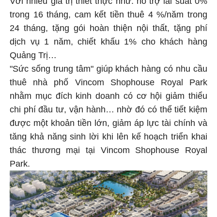
Với nhiều giá trị thiết thực như: hỗ trợ lãi suất 0%
trong 16 tháng, cam kết tiền thuê 4 %/năm trong
24 tháng, tặng gói hoàn thiện nội thất, tặng phí
dịch vụ 1 năm, chiết khấu 1% cho khách hàng
Quảng Trị…
"Sức sống trung tâm" giúp khách hàng có nhu cầu
thuê nhà phố Vincom Shophouse Royal Park
nhằm mục đích kinh doanh có cơ hội giảm thiểu
chi phí đầu tư, vận hành… nhờ đó có thể tiết kiệm
được một khoản tiền lớn, giảm áp lực tài chính và
tăng khả năng sinh lời khi lên kế hoạch triển khai
thác thương mại tại Vincom Shophouse Royal
Park.