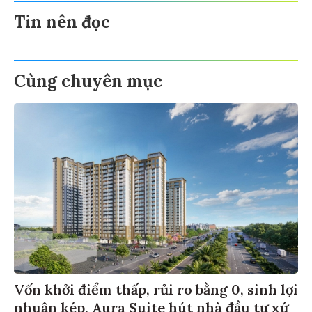
Tin nên đọc
Cùng chuyên mục
Vốn khởi điểm thấp, rủi ro bằng 0, sinh lợi
nhuận kép, Aura Suite hút nhà đầu tư xứ