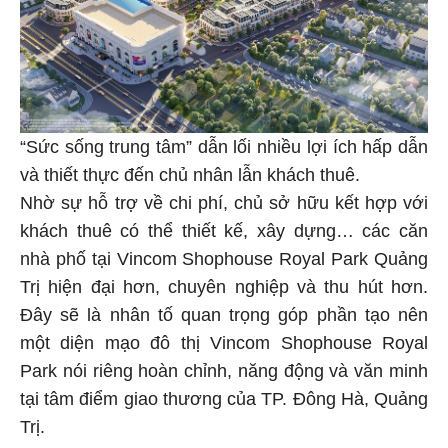
“Sức sống trung tâm” dẫn lối nhiều lợi ích hấp dẫn
và thiết thực đến chủ nhân lẫn khách thuê.
Nhờ sự hỗ trợ về chi phí, chủ sở hữu kết hợp với
khách thuê có thể thiết kế, xây dựng… các căn
nhà phố tại Vincom Shophouse Royal Park Quảng
Trị hiện đại hơn, chuyên nghiệp và thu hút hơn.
Đây sẽ là nhân tố quan trọng góp phần tạo nên
một diện mạo đô thị Vincom Shophouse Royal
Park nói riêng hoàn chỉnh, năng động và văn minh
tại tâm điểm giao thương của TP. Đông Hà, Quảng
Trị.