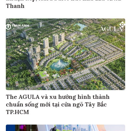
Thanh
The AGULA và xu hướng hình thành
chuẩn sống mới tại cửa ngõ Tây Bắc
TP.HCM