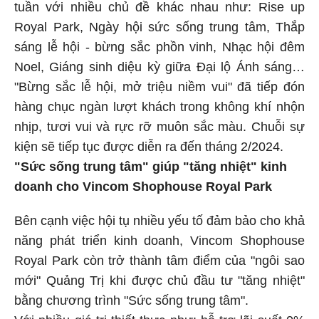
tuần với nhiều chủ đề khác nhau như: Rise up
Royal Park, Ngày hội sức sống trung tâm, Thắp
sáng lễ hội - bừng sắc phồn vinh, Nhạc hội đêm
Noel, Giáng sinh diệu kỳ giữa Đại lộ Ánh sáng…
"Bừng sắc lễ hội, mở triệu niềm vui" đã tiếp đón
hàng chục ngàn lượt khách trong không khí nhộn
nhịp, tươi vui và rực rỡ muôn sắc màu. Chuỗi sự
kiện sẽ tiếp tục được diễn ra đến tháng 2/2024.
"Sức sống trung tâm" giúp "tăng nhiệt" kinh
doanh cho Vincom Shophouse Royal Park
Bên cạnh việc hội tụ nhiều yếu tố đảm bảo cho khả
năng phát triển kinh doanh, Vincom Shophouse
Royal Park còn trở thành tâm điểm của "ngôi sao
mới" Quảng Trị khi được chủ đầu tư "tăng nhiệt"
bằng chương trình "Sức sống trung tâm".