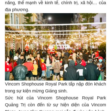
năng, thế mạnh về kinh tế, chính trị, xã hội… của
địa phương.
Vincom Shophouse Royal Park tấp nập đón khách
trong sự kiện mừng Giáng sinh.
Sức hút của Vincom Shophouse Royal Park
Quảng Trị còn đến từ sự hiện diện của Vincom