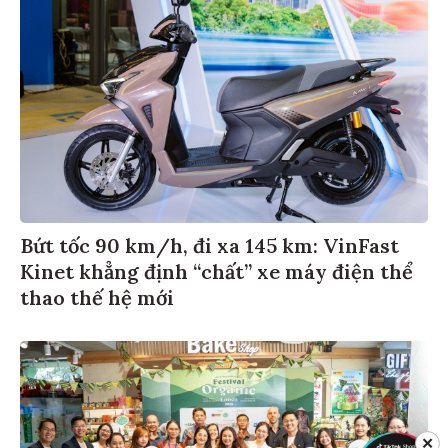
Bứt tốc 90 km/h, đi xa 145 km: VinFast
Kinet khẳng định “chất” xe máy điện thể
thao thế hệ mới
✕