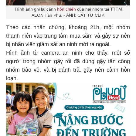
Hình ảnh ghi lại cảnh
hỗn chiến
của hai nhóm tại TTTM
AEON Tân Phú. - ẢNH: CẮT TỪ CLIP.
Theo các nhân chứng, khoảng 21h, một nhóm
thanh niên vào trung tâm mua sắm và gây sự nên
bị nhân viên giám sát an ninh mời ra ngoài.
Hình ảnh từ camera an ninh cho thấy, một số
người trong nhóm gây rối đã dùng gậy tấn công
nhóm bảo vệ. và bị đánh trả, gây nên cảnh hỗn
loạn.