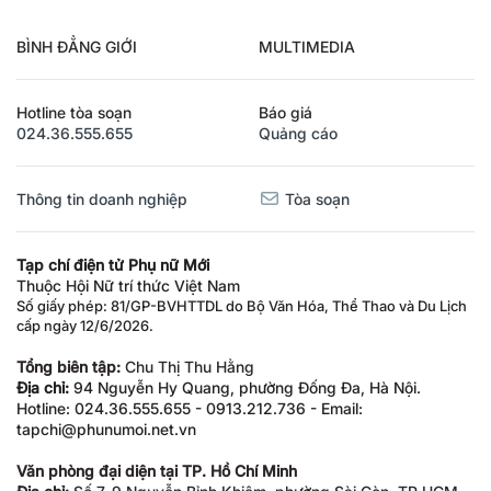
BÌNH ĐẲNG GIỚI
MULTIMEDIA
Hotline tòa soạn
Báo giá
024.36.555.655
Quảng cáo
Thông tin doanh nghiệp
Tòa soạn
Tạp chí điện tử Phụ nữ Mới
Thuộc Hội Nữ trí thức Việt Nam
Số giấy phép: 81/GP-BVHTTDL do Bộ Văn Hóa, Thể Thao và Du Lịch
cấp ngày 12/6/2026.
Tổng biên tập:
Chu Thị Thu Hằng
Địa chỉ:
94 Nguyễn Hy Quang, phường Đống Đa, Hà Nội.
Hotline: 024.36.555.655 - 0913.212.736 - Email:
tapchi@phunumoi.net.vn
Văn phòng đại diện tại TP. Hồ Chí Minh