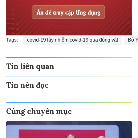
Tags:
covid-19 lây nhiễm covid-19 qua động vật
Bộ Y
Tin liên quan
Tin nên đọc
Cùng chuyên mục