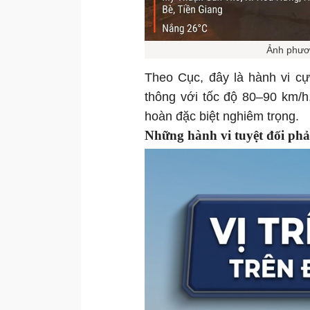
Ảnh phươn
Theo Cục, đây là hành vi cự
thông với tốc độ 80–90 km/h
hoàn đặc biệt nghiêm trọng.
Những hành vi tuyệt đối phả