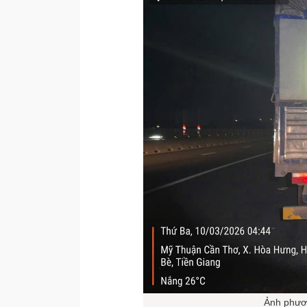
Ảnh phươn