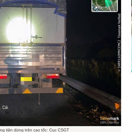
g tiện dừng trên cao tốc: Cục CSGT