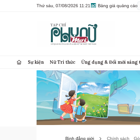
Thứ sáu, 07/08/2026 11:21
Bảng giá quảng cáo
Sự kiện
Nữ Trí thức
Ứng dụng & Đổi mới sáng 
Bình đẳng giới
Chính sách
Góc