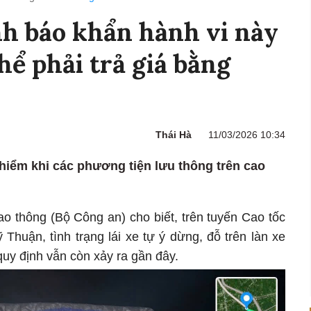
h báo khẩn hành vi này
thể phải trả giá bằng
Thái Hà
11/03/2026 10:34
 hiểm khi các phương tiện lưu thông trên cao
o thông (Bộ Công an) cho biết, trên tuyến Cao tốc
huận, tình trạng lái xe tự ý dừng, đỗ trên làn xe
uy định vẫn còn xảy ra gần đây.