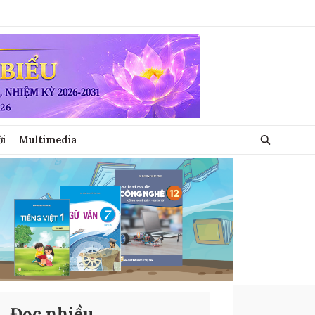
ới
Multimedia
Đọc nhiều