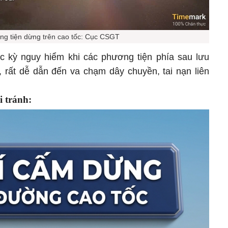
g tiện dừng trên cao tốc: Cục CSGT
c kỳ nguy hiểm khi các phương tiện phía sau lưu
, rất dễ dẫn đến va chạm dây chuyền, tai nạn liên
i tránh: