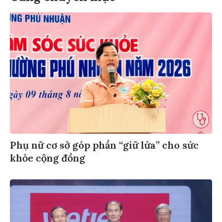
Phụ nữ cơ sở góp phần “giữ lửa” cho sức
khỏe cộng đồng