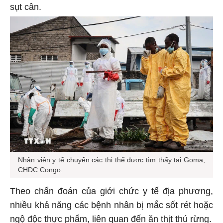
sụt cân.
Nhân viên y tế chuyển các thi thể được tìm thấy tại Goma,
CHDC Congo.
Theo chẩn đoán của giới chức y tế địa phương,
nhiều khả năng các bệnh nhân bị mắc sốt rét hoặc
ngộ độc thực phẩm, liên quan đến ăn thịt thú rừng.