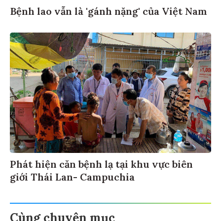
Bệnh lao vẫn là 'gánh nặng' của Việt Nam
Phát hiện căn bệnh lạ tại khu vực biên
giới Thái Lan- Campuchia
Cùng chuyên mục