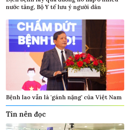
nước tăng, Bộ Y tế lưu ý người dân
Bệnh lao vẫn là 'gánh nặng' của Việt Nam
Tin nên đọc