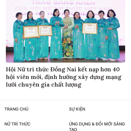
Hội Nữ trí thức Đồng Nai kết nạp hơn 40
hội viên mới, định hướng xây dựng mạng
lưới chuyên gia chất lượng
TRANG CHỦ
SỰ KIỆN
NỮ TRÍ THỨC
ỨNG DỤNG & ĐỔI MỚI SÁNG
TẠO