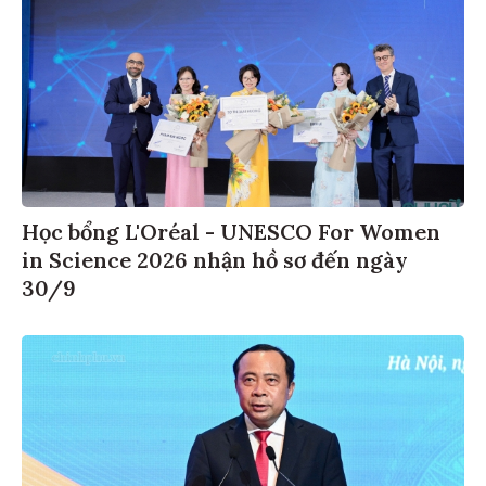
Học bổng L'Oréal - UNESCO For Women
in Science 2026 nhận hồ sơ đến ngày
30/9