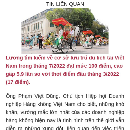
TIN LIÊN QUAN
Lượng tìm kiếm về cơ sở lưu trú du lịch tại Việt
Nam trong tháng 7/2022 đạt mức 100 điểm, cao
gấp 5,9 lần so với thời điểm đầu tháng 3/2022
(17 điểm).
Ông Phạm Việt Dũng, Chủ tịch Hiệp hội Doanh
nghiệp Hàng không Việt Nam cho biết, những khó
khăn, vướng mắc lớn nhất của các doanh nghiệp
hàng không hiện nay là tình hình trên thế giới vẫn
diễn ra những xung đột, liên quan đến việc triển