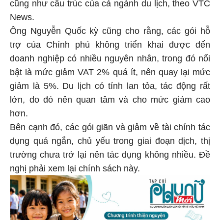
cũng như cấu trúc của cả ngành du lịch, theo VTC
News.
Ông Nguyễn Quốc kỳ cũng cho rằng, các gói hỗ
trợ của Chính phủ không triển khai được đến
doanh nghiệp có nhiều nguyên nhân, trong đó nổi
bật là mức giảm VAT 2% quá ít, nên quay lại mức
giảm là 5%. Du lịch có tính lan tỏa, tác động rất
lớn, do đó nên quan tâm và cho mức giảm cao
hơn.
Bên cạnh đó, các gói giãn và giảm về tài chính tác
dụng quá ngắn, chủ yếu trong giai đoạn dịch, thị
trường chưa trở lại nên tác dụng không nhiều. Đề
nghị phải xem lại chính sách này.