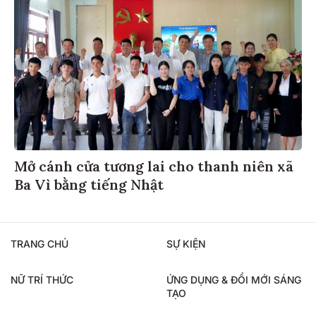
Mở cánh cửa tương lai cho thanh niên xã
Ba Vì bằng tiếng Nhật
TRANG CHỦ
SỰ KIỆN
NỮ TRÍ THỨC
ỨNG DỤNG & ĐỔI MỚI SÁNG
TẠO