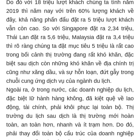
Do đó với 18 triệu lượt khách chúng ta tính năm
2019 thì năm nay với trên 60% lượng khách về
đây, khả năng phấn đấu đặt ra 5 triệu lượt khách
vẫn còn cao. So với Singapore đặt ra 2,34 triệu,
Thái Lan đặt ra 5,6 triệu, Malaysia đặt ra 3,4 triệu
thì rõ ràng chúng ta đặt mục tiêu 5 triệu là rất cao
trong bối cảnh thị trường đang rất khó khăn, đặc
biệt sau dịch còn những khó khăn về địa chính trị
cũng như xăng dầu, và sự hỗn loạn, đứt gẫy trong
chuỗi cung ứng dịch vụ của ngành du lịch.
Ngoài ra, ở trong nước, các doanh nghiệp du lịch,
đặc biệt lữ hành hàng không, đã kiệt quệ về lao
động, tài chính, phải khôi phục lại toàn bộ. Thị
trường du lịch sau dịch là thị trường mới hoàn
toàn, an toàn hơn, nhanh và ít trạm hơn. Do đó,
phải thay đổi toàn bộ cấu trúc của doanh nghiệp