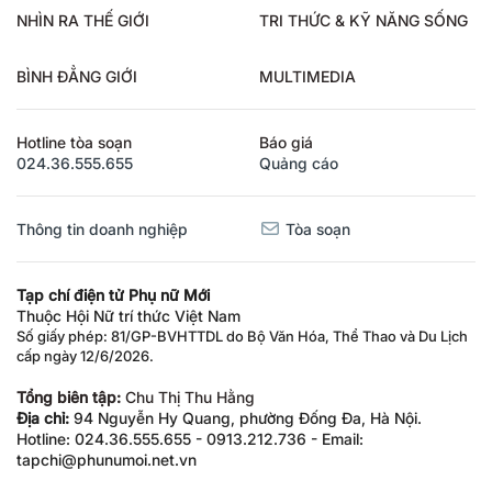
NHÌN RA THẾ GIỚI
TRI THỨC & KỸ NĂNG SỐNG
BÌNH ĐẲNG GIỚI
MULTIMEDIA
Hotline tòa soạn
Báo giá
024.36.555.655
Quảng cáo
Thông tin doanh nghiệp
Tòa soạn
Tạp chí điện tử Phụ nữ Mới
Thuộc Hội Nữ trí thức Việt Nam
Số giấy phép: 81/GP-BVHTTDL do Bộ Văn Hóa, Thể Thao và Du Lịch
cấp ngày 12/6/2026.
Tổng biên tập:
Chu Thị Thu Hằng
Địa chỉ:
94 Nguyễn Hy Quang, phường Đống Đa, Hà Nội.
Hotline: 024.36.555.655 - 0913.212.736 - Email:
tapchi@phunumoi.net.vn