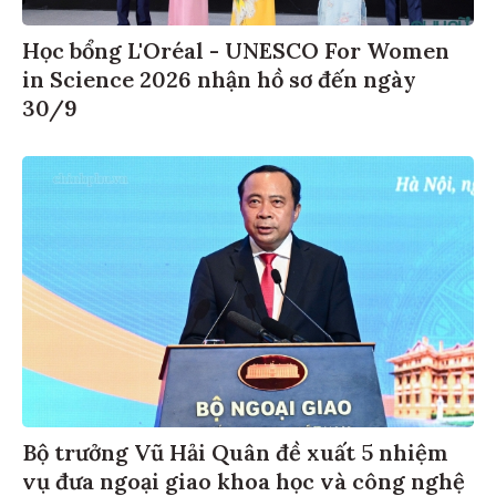
Học bổng L'Oréal - UNESCO For Women
in Science 2026 nhận hồ sơ đến ngày
30/9
Bộ trưởng Vũ Hải Quân đề xuất 5 nhiệm
vụ đưa ngoại giao khoa học và công nghệ