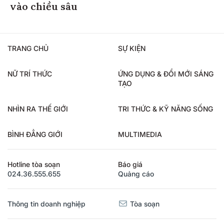
vào chiều sâu
TRANG CHỦ
SỰ KIỆN
NỮ TRÍ THỨC
ỨNG DỤNG & ĐỔI MỚI SÁNG
TẠO
NHÌN RA THẾ GIỚI
TRI THỨC & KỸ NĂNG SỐNG
BÌNH ĐẲNG GIỚI
MULTIMEDIA
Hotline tòa soạn
Báo giá
024.36.555.655
Quảng cáo
Thông tin doanh nghiệp
Tòa soạn