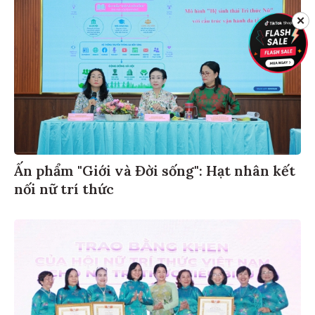
✕
Ấn phẩm "Giới và Đời sống": Hạt nhân kết
nối nữ trí thức