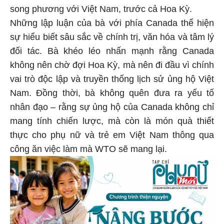
song phương với Việt Nam, trước cả Hoa Kỳ.
Những lập luận của bà với phía Canada thể hiện
sự hiểu biết sâu sắc về chính trị, văn hóa và tâm lý
đối tác. Bà khéo léo nhấn mạnh rằng Canada
không nên chờ đợi Hoa Kỳ, mà nên đi đầu vì chính
vai trò độc lập và truyền thống lịch sử ủng hộ Việt
Nam. Đồng thời, bà không quên đưa ra yếu tố
nhân đạo – rằng sự ủng hộ của Canada không chỉ
mang tính chiến lược, mà còn là món quà thiết
thực cho phụ nữ và trẻ em Việt Nam thông qua
công ăn việc làm mà WTO sẽ mang lại.