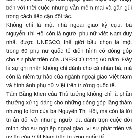
bén với thời cuộc nhưng vẫn mềm mại và gần gũi
trong cách tiếp cận đối tác.
Không chỉ là một nhà ngoại giao kỳ cựu, bà
Nguyễn Thị Hồi còn là người phụ nữ Việt Nam duy
nhất được UNESCO thế giới bầu chọn là một
trong 60 phụ nữ quốc tế điển hình có đóng góp
cho sự phát triển của UNESCO trong 60 năm. Đây
là sự ghi nhận không chỉ dành cho cá nhân bà, mà
còn là niềm tự hào của ngành ngoại giao Việt Nam
và hình ảnh phụ nữ Việt trên trường quốc tế.
Tấm Bằng khen của Thủ tướng không chỉ là phần
thưởng xứng đáng cho những đóng góp lặng thầm
nhưng to lớn của bà Nguyễn Thị Hồi, mà còn là lời
tri ân đối với những người đã dành trọn cuộc đời
mình cho sự nghiệp ngoại giao, vì sự phát triển và
uy tín của Việt Nam trên trường quốc tế.