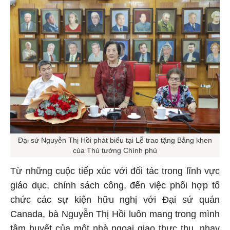
Đại sứ Nguyễn Thị Hồi phát biểu tại Lễ trao tặng Bằng khen
của Thủ tướng Chính phủ
Từ những cuộc tiếp xúc với đối tác trong lĩnh vực
giáo dục, chính sách công, đến việc phối hợp tổ
chức các sự kiện hữu nghị với Đại sứ quán
Canada, bà Nguyễn Thị Hồi luôn mang trong mình
tâm huyết của một nhà ngoại giao thực thụ, nhạy