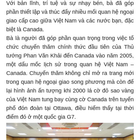
Với bản lĩnh, trí tuệ và sự nhạy bén, bà đã góp
phần thiết lập và thúc đẩy nhiều mối quan hệ ngoại
giao cấp cao giữa Việt Nam và các nước bạn, đặc
biệt là Canada.
Bà là người đã góp phần quan trọng trong việc tổ
chức chuyến thăm chính thức đầu tiên của Thủ
tướng Phan Văn Khải đến Canada vào năm 2005,
một dấu mốc lịch sử trong quan hệ Việt Nam –
Canada. Chuyến thăm không chỉ mở ra trang mới
trong quan hệ ngoại giao song phương mà còn để
lại hình ảnh ấn tượng khi 2000 lá cờ đỏ sao vàng
của Việt Nam tung bay cùng cờ Canada trên tuyến
phố đón đoàn tại Ottawa, điều hiếm thấy tại thời
điểm đó ở một quốc gia G7.