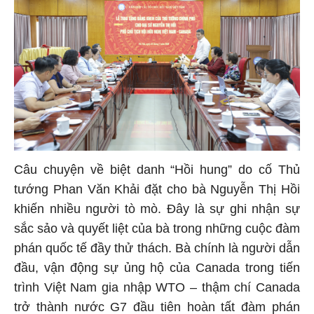
Câu chuyện về biệt danh “Hồi hung” do cố Thủ
tướng Phan Văn Khải đặt cho bà Nguyễn Thị Hồi
khiến nhiều người tò mò. Đây là sự ghi nhận sự
sắc sảo và quyết liệt của bà trong những cuộc đàm
phán quốc tế đầy thử thách. Bà chính là người dẫn
đầu, vận động sự ủng hộ của Canada trong tiến
trình Việt Nam gia nhập WTO – thậm chí Canada
trở thành nước G7 đầu tiên hoàn tất đàm phán