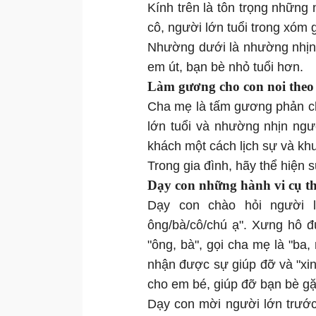
Kính trên là tôn trọng những
cô, người lớn tuổi trong xóm 
Nhường dưới là nhường nhịn
em út, bạn bè nhỏ tuổi hơn.
Làm gương cho con noi theo
Cha mẹ là tấm gương phản ch
lớn tuổi và nhường nhịn ngư
khách một cách lịch sự và kh
Trong gia đình, hãy thể hiện 
Dạy con những hành vi cụ t
Dạy con chào hỏi người 
ông/bà/cô/chú ạ". Xưng hô đ
"ông, bà", gọi cha mẹ là "ba, 
nhận được sự giúp đỡ và "xin
cho em bé, giúp đỡ bạn bè g
Dạy con mời người lớn trước