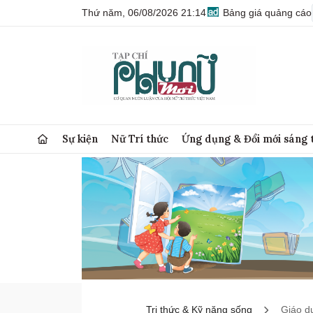
Thứ năm, 06/08/2026 21:14
Bảng giá quảng cáo
Sự kiện
Nữ Trí thức
Ứng dụng & Đổi mới sáng 
Tri thức & Kỹ năng sống
Giáo d