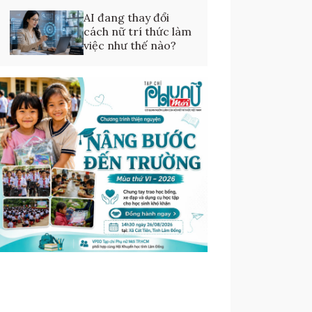
AI đang thay đổi
cách nữ trí thức làm
việc như thế nào?