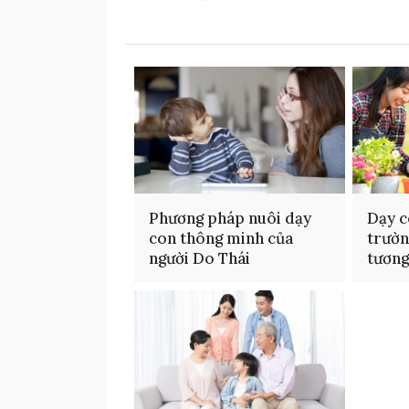
Phương pháp nuôi dạy
Dạy c
con thông minh của
trườn
người Do Thái
tương