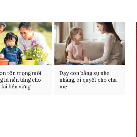
on tôn trọng môi
Dạy con bằng sự nhẹ
g là nền tảng cho
nhàng, bí quyết cho cha
 lai bền vững
mẹ