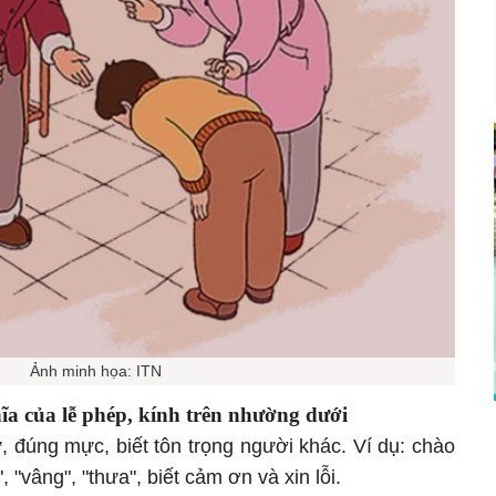
Ảnh minh họa: ITN
hĩa của lễ phép, kính trên nhường dưới
, đúng mực, biết tôn trọng người khác. Ví dụ: chào
, "vâng", "thưa", biết cảm ơn và xin lỗi.