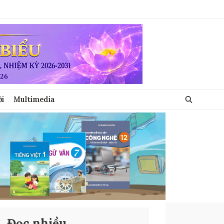
ới
Multimedia
Đọc nhiều