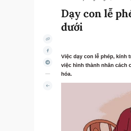
Dạy con lễ ph
dưới
Việc dạy con lễ phép, kính
việc hình thành nhân cách c
hóa.