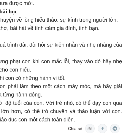
chưa được mời.
bài học
uyện về lòng hiếu thảo, sự kính trọng người lớn.
ơ, bài hát về tình cảm gia đình, tình bạn.
uá trình dài, đòi hỏi sự kiên nhẫn và nhẹ nhàng của
ng phạt con khi con mắc lỗi, thay vào đó hãy nhẹ
cho con hiểu.
i con có những hành vi tốt.
on phải làm theo một cách máy móc, mà hãy giải
ủa từng hành động.
 độ tuổi của con. Với trẻ nhỏ, có thể dạy con qua
ẻ lớn hơn, có thể trò chuyện và thảo luận với con.
iáo dục con một cách toàn diện.
Chia sẻ