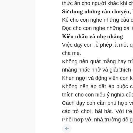
thức ăn cho người khác khi 
Sử dụng những câu chuyện, 
Kể cho con nghe những câu ch
Đọc cho con nghe những bài th
Kiên nhẫn và nhẹ nhàng
Việc dạy con lễ phép là một q
cha mẹ.
Không nên quát mắng hay trừ
nhàng nhắc nhở và giải thích 
Khen ngợi và động viên con kh
Không nên áp đặt ép buộc c
thích cho con hiểu ý nghĩa c
Cách dạy con cần phù hợp với
các trò chơi, bài hát. Với tr
Phối hợp với nhà trường để g