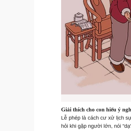
Giải thích cho con hiểu ý ng
Lễ phép là cách cư xử lịch sự
hỏi khi gặp người lớn, nói "dạ"