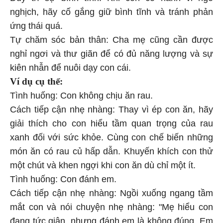
nghịch, hãy cố gắng giữ bình tĩnh và tránh phản
ứng thái quá.
Tự chăm sóc bản thân: Cha mẹ cũng cần được
nghỉ ngơi và thư giãn để có đủ năng lượng và sự
kiên nhẫn để nuôi dạy con cái.
Ví dụ cụ thể:
Tình huống: Con không chịu ăn rau.
Cách tiếp cận nhẹ nhàng: Thay vì ép con ăn, hãy
giải thích cho con hiểu tầm quan trọng của rau
xanh đối với sức khỏe. Cùng con chế biến những
món ăn có rau củ hấp dẫn. Khuyến khích con thử
một chút và khen ngợi khi con ăn dù chỉ một ít.
Tình huống: Con đánh em.
Cách tiếp cận nhẹ nhàng: Ngồi xuống ngang tầm
mắt con và nói chuyện nhẹ nhàng: "Mẹ hiểu con
đang tức giận, nhưng đánh em là không đúng. Em