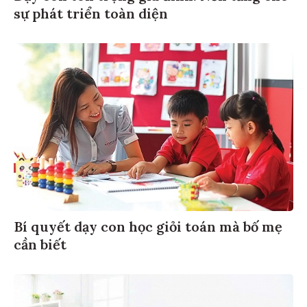
sự phát triển toàn diện
Bí quyết dạy con học giỏi toán mà bố mẹ
cần biết