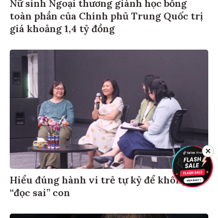
Nữ sinh Ngoại thương giành học bổng
toàn phần của Chính phủ Trung Quốc trị
giá khoảng 1,4 tỷ đồng
✕
Hiểu đúng hành vi trẻ tự kỷ để không
“đọc sai” con