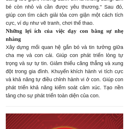
bé còn nhỏ và cần được yêu thương." Sau đó,
giúp con tìm cách giải tỏa cơn giận một cách tích
cực, ví dụ như vẽ tranh, chơi thể thao.
Những lợi ích của việc dạy con bằng sự nhẹ
nhàng
Xây dựng mối quan hệ gắn bó và tin tưởng giữa
cha mẹ và con cái. Giúp con phát triển lòng tự
trọng và sự tự tin. Giảm thiểu căng thẳng và xung
đột trong gia đình. Khuyến khích hành vi tích cực
và khả năng tự điều chỉnh hành vi ở con. Giúp con
phát triển khả năng kiểm soát cảm xúc. Tạo nền
tảng cho sự phát triển toàn diện của con.