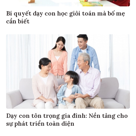
Bí quyết dạy con học giỏi toán mà bố mẹ
cần biết
Dạy con tôn trọng gia đình: Nền tảng cho
sự phát triển toàn diện