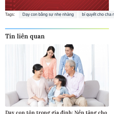
Tags:
Dạy con bằng sự nhẹ nhàng
bí quyết cho cha
Tin liên quan
Dạy con tôn trọng gia đình: Nền tảng cho