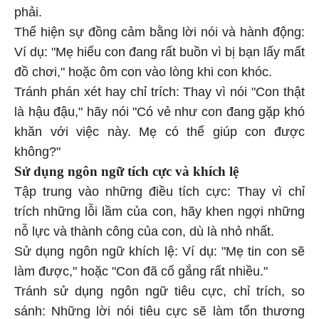
phải.
Thể hiện sự đồng cảm bằng lời nói và hành động:
Ví dụ: "Mẹ hiểu con đang rất buồn vì bị bạn lấy mất
đồ chơi," hoặc ôm con vào lòng khi con khóc.
Tránh phán xét hay chỉ trích: Thay vì nói "Con thật
là hậu đậu," hãy nói "Có vẻ như con đang gặp khó
khăn với việc này. Mẹ có thể giúp con được
không?"
Sử dụng ngôn ngữ tích cực và khích lệ
Tập trung vào những điều tích cực: Thay vì chỉ
trích những lỗi lầm của con, hãy khen ngợi những
nỗ lực và thành công của con, dù là nhỏ nhất.
Sử dụng ngôn ngữ khích lệ: Ví dụ: "Mẹ tin con sẽ
làm được," hoặc "Con đã cố gắng rất nhiều."
Tránh sử dụng ngôn ngữ tiêu cực, chỉ trích, so
sánh: Những lời nói tiêu cực sẽ làm tổn thương