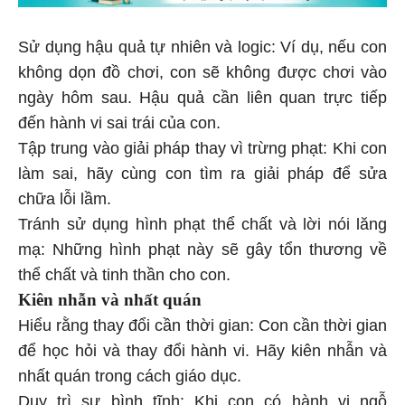
Sử dụng hậu quả tự nhiên và logic: Ví dụ, nếu con
không dọn đồ chơi, con sẽ không được chơi vào
ngày hôm sau. Hậu quả cần liên quan trực tiếp
đến hành vi sai trái của con.
Tập trung vào giải pháp thay vì trừng phạt: Khi con
làm sai, hãy cùng con tìm ra giải pháp để sửa
chữa lỗi lầm.
Tránh sử dụng hình phạt thể chất và lời nói lăng
mạ: Những hình phạt này sẽ gây tổn thương về
thể chất và tinh thần cho con.
Kiên nhẫn và nhất quán
Hiểu rằng thay đổi cần thời gian: Con cần thời gian
để học hỏi và thay đổi hành vi. Hãy kiên nhẫn và
nhất quán trong cách giáo dục.
Duy trì sự bình tĩnh: Khi con có hành vi ngỗ