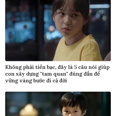
Không phải tiền bạc, đây là 5 câu nói giúp
con xây dựng "tam quan" đúng đắn để
vững vàng bước đi cả đời