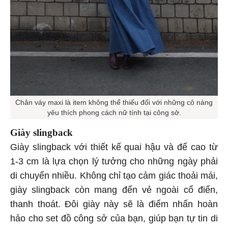
Chân váy maxi là item không thể thiếu đối với những cô nàng
yêu thích phong cách nữ tính tại công sở.
Giày slingback
Giày slingback với thiết kế quai hậu và đế cao từ
1-3 cm là lựa chọn lý tưởng cho những ngày phải
di chuyển nhiều. Không chỉ tạo cảm giác thoải mái,
giày slingback còn mang đến vẻ ngoài cổ điển,
thanh thoát. Đôi giày này sẽ là điểm nhấn hoàn
hảo cho set đồ công sở của bạn, giúp bạn tự tin di