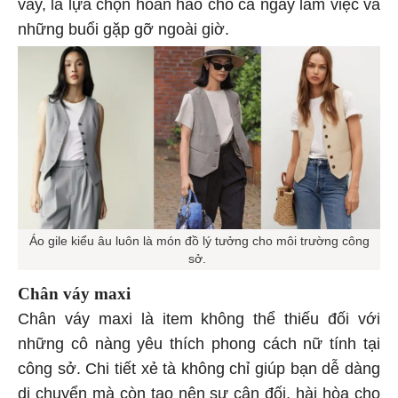
váy, là lựa chọn hoàn hảo cho cả ngày làm việc và
những buổi gặp gỡ ngoài giờ.
Áo gile kiểu âu luôn là món đồ lý tưởng cho môi trường công
sở.
Chân váy maxi
Chân váy maxi là item không thể thiếu đối với
những cô nàng yêu thích phong cách nữ tính tại
công sở. Chi tiết xẻ tà không chỉ giúp bạn dễ dàng
di chuyển mà còn tạo nên sự cân đối, hài hòa cho