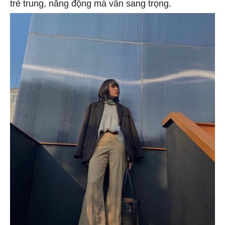
trẻ trung, năng động mà vẫn sang trọng.