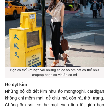
Bạn có thể kết hợp với những chiếc áo ôm sát cơ thể như
croptop hoặc sơ vin áo sơ mi
Đồ dệt kim
Những bộ đồ dệt kim như áo mongtoghi, cardigan
không chỉ mềm mại, dễ chịu mà còn rất thời trang.
Chúng ôm sát cơ thể một cách tinh tế, giúp bạn