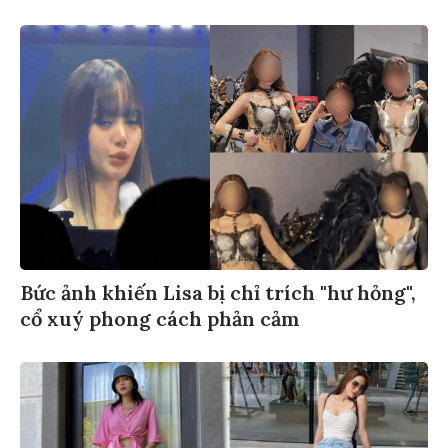
Bức ảnh khiến Lisa bị chỉ trích "hư hỏng",
cổ xuý phong cách phản cảm