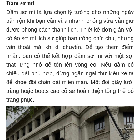
Đầm sơ mi
Đầm sơ mi là lựa chọn lý tưởng cho những ngày
bận rộn khi bạn cần vừa nhanh chóng vừa vẫn giữ
được phong cách thanh lịch. Thiết kế đơn giản với
cổ áo sơ mi lịch sự giúp bạn trông chỉn chu, nhưng
vẫn thoải mái khi di chuyển. Để tạo thêm điểm
nhấn, bạn có thể kết hợp đầm sơ mi với một sợi
thắt lưng nhỏ để tôn lên vòng eo. Nếu đầm có
chiều dài phù hợp, đừng ngần ngại thử kiểu xẻ tà
để khoe đôi chân dài miên man. Một đôi giày lười
trắng hoặc boots cao cổ sẽ hoàn thiện tổng thể bộ
trang phục.