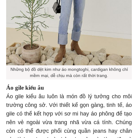
Những bộ đồ dệt kim như áo mongtoghi, cardigan không chỉ
mềm mại, dễ chịu mà còn rất thời trang.
Áo gile kiểu âu
Áo gile kiểu âu luôn là món đồ lý tưởng cho môi
trường công sở. Với thiết kế gọn gàng, tinh tế, áo
gile có thể kết hợp với sơ mi hay áo phông để tạo
nên vẻ ngoài vừa trang nhã vừa cá tính. Chúng
còn có thể được phối cùng quần jeans hay chân