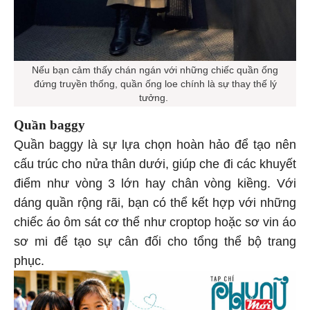
Nếu bạn cảm thấy chán ngán với những chiếc quần ống
đứng truyền thống, quần ống loe chính là sự thay thế lý
tưởng.
Quần baggy
Quần baggy là sự lựa chọn hoàn hảo để tạo nên
cấu trúc cho nửa thân dưới, giúp che đi các khuyết
điểm như vòng 3 lớn hay chân vòng kiềng. Với
dáng quần rộng rãi, bạn có thể kết hợp với những
chiếc áo ôm sát cơ thể như croptop hoặc sơ vin áo
sơ mi để tạo sự cân đối cho tổng thể bộ trang
phục.