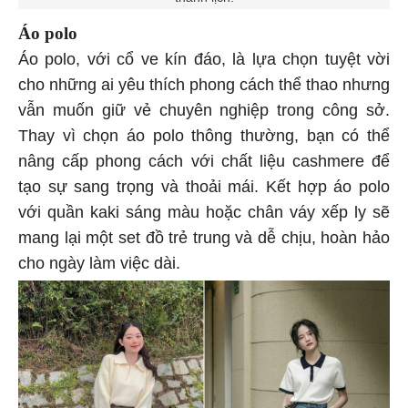
thanh lịch.
Áo polo
Áo polo, với cổ ve kín đáo, là lựa chọn tuyệt vời
cho những ai yêu thích phong cách thể thao nhưng
vẫn muốn giữ vẻ chuyên nghiệp trong công sở.
Thay vì chọn áo polo thông thường, bạn có thể
nâng cấp phong cách với chất liệu cashmere để
tạo sự sang trọng và thoải mái. Kết hợp áo polo
với quần kaki sáng màu hoặc chân váy xếp ly sẽ
mang lại một set đồ trẻ trung và dễ chịu, hoàn hảo
cho ngày làm việc dài.