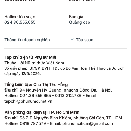
Hotline tòa soạn
Báo giá
024.36.555.655
Quảng cáo
Thông tin doanh nghiệp
Tòa soạn
Tạp chí điện tử Phụ nữ Mới
Thuộc Hội Nữ trí thức Việt Nam
Số giấy phép: 81/GP-BVHTTDL do Bộ Văn Hóa, Thể Thao và Du Lịch
cấp ngày 12/6/2026.
Tổng biên tập:
Chu Thị Thu Hằng
Địa chỉ:
94 Nguyễn Hy Quang, phường Đống Đa, Hà Nội.
Hotline: 024.36.555.655 - 0913.212.736 - Email:
tapchi@phunumoi.net.vn
Văn phòng đại diện tại TP. Hồ Chí Minh
Địa chỉ:
Số 7-9 Nguyễn Bỉnh Khiêm, phường Sài Gòn, TP.HCM
Hotline: 0919.797.579 - Email: phunumoihcm@gmail.com