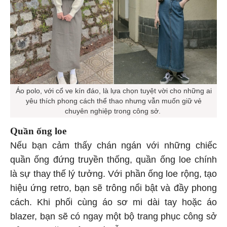
Áo polo, với cổ ve kín đáo, là lựa chọn tuyệt vời cho những ai
yêu thích phong cách thể thao nhưng vẫn muốn giữ vẻ
chuyên nghiệp trong công sở.
Quần ống loe
Nếu bạn cảm thấy chán ngán với những chiếc
quần ống đứng truyền thống, quần ống loe chính
là sự thay thế lý tưởng. Với phần ống loe rộng, tạo
hiệu ứng retro, bạn sẽ trông nổi bật và đầy phong
cách. Khi phối cùng áo sơ mi dài tay hoặc áo
blazer, bạn sẽ có ngay một bộ trang phục công sở