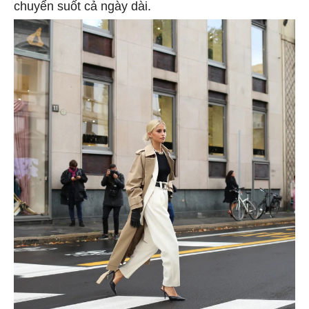
chuyển suốt cả ngày dài.