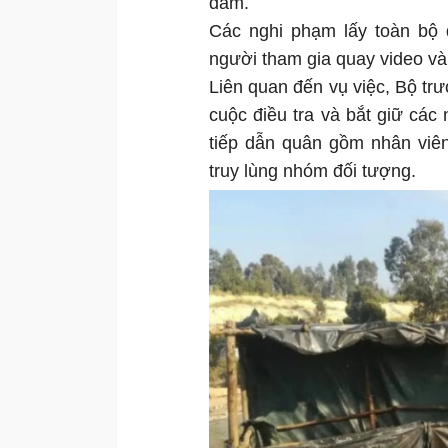
dâm.
Các nghi phạm lấy toàn bộ 
người tham gia quay video và
Liên quan đến vụ việc, Bộ tr
cuộc điều tra và bắt giữ các
tiếp dẫn quân gồm nhân viên
truy lùng nhóm đối tượng.