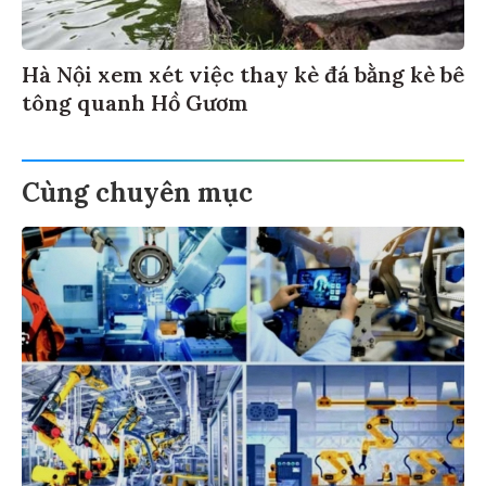
Hà Nội xem xét việc thay kè đá bằng kè bê
tông quanh Hồ Gươm
Cùng chuyên mục