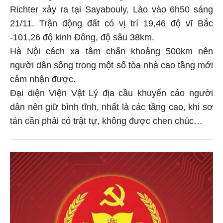
Richter xảy ra tại Sayabouly, Lào vào 6h50 sáng
21/11. Trận động đất có vị trí 19,46 độ vĩ Bắc
-101,26 độ kinh Đông, độ sâu 38km.
Hà Nội cách xa tâm chấn khoảng 500km nên
người dân sống trong một số tòa nhà cao tầng mới
cảm nhận được.
Đại diện Viện Vật Lý địa cầu khuyến cáo người
dân nên giữ bình tĩnh, nhất là các tầng cao, khi sơ
tán cần phải có trật tự, không được chen chúc…