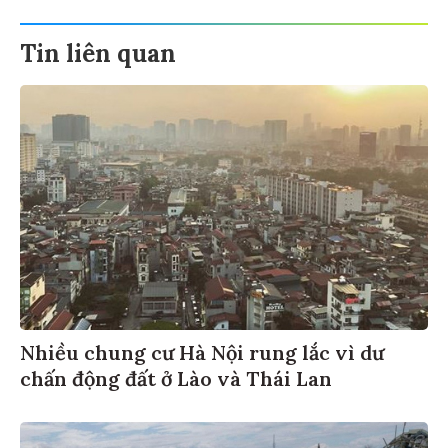
Tin liên quan
Nhiều chung cư Hà Nội rung lắc vì dư
chấn động đất ở Lào và Thái Lan