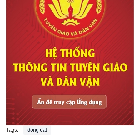
Tags:
động đất