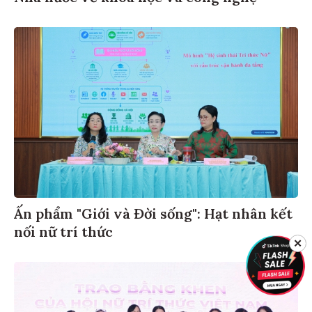
Ấn phẩm "Giới và Đời sống": Hạt nhân kết
nối nữ trí thức
✕