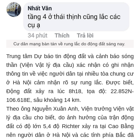
Cư dân mạng bàn tán về rung lắc do động đất sáng nay.
Trung tâm Dự báo tin động đất và cảnh báo sóng
thần (Viện Vật lý địa cầu) xác nhận có ghi nhận
thông tin về việc người dân tại nhiều tòa chung cư
ở Hà Nội cảm nhận rõ sự rung lắc. Được biết,
Động đất xảy ra lúc 8h18, tọa độ: 22.852N-
106.618E, sâu khoảng 14 km.
Theo ông Nguyễn Xuân Anh, Viện trưởng Viện vật
lý địa cầu cho biết, do ảnh hưởng của trận động
đất có độ lớn 5,4 độ Richter xảy ra tại Cao Bằng
nên người dân ở Hà Nội và các tỉnh phía Bắc đã