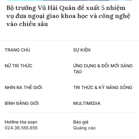
Bộ trưởng Vũ Hải Quân đề xuất 5 nhiệm
vụ đưa ngoại giao khoa học và công nghệ
vào chiều sâu
TRANG CHỦ
SỰ KIỆN
NỮ TRÍ THỨC
ỨNG DỤNG & ĐỔI MỚI SÁNG
TẠO
NHÌN RA THẾ GIỚI
TRI THỨC & KỸ NĂNG SỐNG
BÌNH ĐẲNG GIỚI
MULTIMEDIA
Hotline tòa soạn
Báo giá
024.36.555.655
Quảng cáo