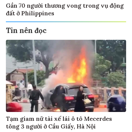
Gần 70 người thương vong trong vụ động
đất ở Philippines
Tin nên đọc
Tạm giam nữ tài xế lái ô tô Mecerdes
tông 3 người ở Cầu Giấy, Hà Nội