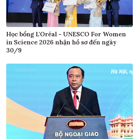
Học bổng L'Oréal - UNESCO For Women
in Science 2026 nhận hồ sơ đến ngày
30/9