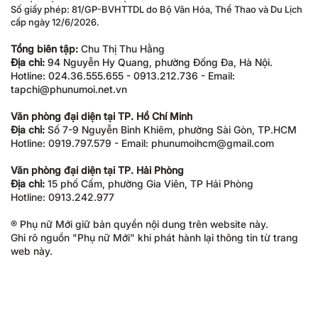
Số giấy phép: 81/GP-BVHTTDL do Bộ Văn Hóa, Thể Thao và Du Lịch
cấp ngày 12/6/2026.
Tổng biên tập:
Chu Thị Thu Hằng
Địa chỉ:
94 Nguyễn Hy Quang, phường Đống Đa, Hà Nội.
Hotline: 024.36.555.655 - 0913.212.736 - Email:
tapchi@phunumoi.net.vn
Văn phòng đại diện tại TP. Hồ Chí Minh
Địa chỉ:
Số 7-9 Nguyễn Bỉnh Khiêm, phường Sài Gòn, TP.HCM
Hotline: 0919.797.579 - Email: phunumoihcm@gmail.com
Văn phòng đại diện tại TP. Hải Phòng
Địa chỉ:
15 phố Cấm, phường Gia Viên, TP Hải Phòng
Hotline: 0913.242.977
® Phụ nữ Mới giữ bản quyền nội dung trên website này.
Ghi rõ nguồn "Phụ nữ Mới" khi phát hành lại thông tin từ trang
web này.