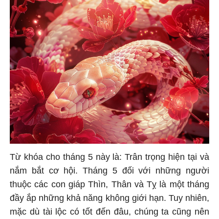
Từ khóa cho tháng 5 này là: Trân trọng hiện tại và
nắm bắt cơ hội. Tháng 5 đối với những người
thuộc các con giáp Thìn, Thân và Tỵ là một tháng
đầy ắp những khả năng không giới hạn. Tuy nhiên,
mặc dù tài lộc có tốt đến đâu, chúng ta cũng nên