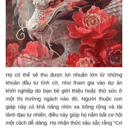
Họ có thể sẽ thu được lợi nhuận lớn từ những
khoản đầu tư tình cờ, như tham gia vào dự án
khởi nghiệp do bạn bè giới thiệu hoặc thử sức ở
một thị trường ngách nào đó. Người thuộc con
giáp này có khả năng nhìn xa trông rộng và tài
lãnh đạo tự nhiên, điều này giúp họ nắm bắt cơ hội
một cách dễ dàng. Họ nhận thức sâu sắc rằng "Cơ