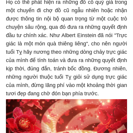
Họ có thể phát hiện ra những đồ cổ quý giá trong
một chuyến đi chợ đồ cũ ngẫu nhiên hoặc nhận
được thông tin nội bộ quan trọng từ một cuộc trò
chuyện sâu rộng, qua đó đưa ra những quyết định
đầu tư chính xác. Như Albert Einstein đã nói "Trực
giác là một món quà thiêng liêng", cho nên người
tuổi Tỵ hãy nương theo những dòng chảy trực giác
của mình để tính toán và đưa ra những quyết định
kịp thời, đúng đắn, tránh bốc đồng. Đương nhiên,
những người thuộc tuổi Tỵ giỏi sử dụng trực giác
của mình, đừng lãng phí vào một khoảng thời gian
tươi đẹp đang chờ đón bạn phía trước.