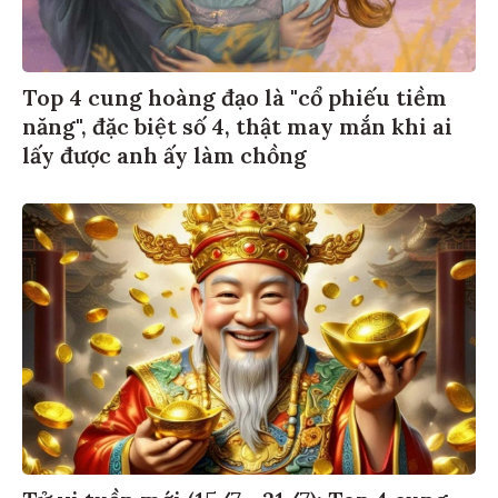
Top 4 cung hoàng đạo là "cổ phiếu tiềm
năng", đặc biệt số 4, thật may mắn khi ai
lấy được anh ấy làm chồng
Tử vi tuần mới (15/7 - 21/7): Top 4 cung