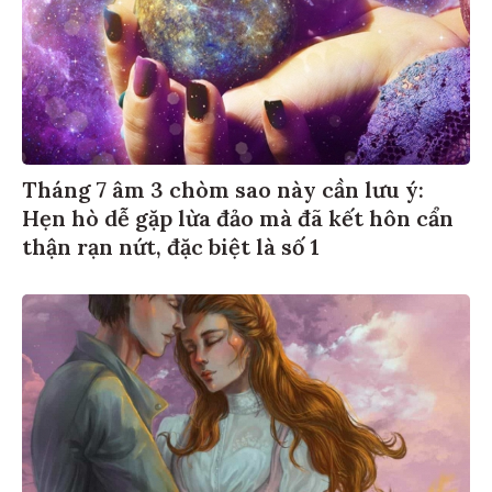
Tháng 7 âm 3 chòm sao này cần lưu ý:
Hẹn hò dễ gặp lừa đảo mà đã kết hôn cẩn
thận rạn nứt, đặc biệt là số 1