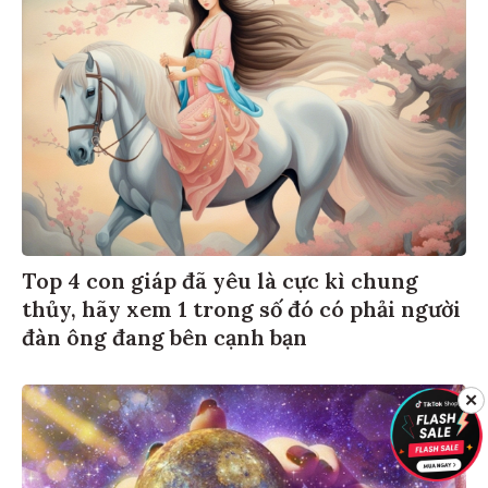
Top 4 con giáp đã yêu là cực kì chung
thủy, hãy xem 1 trong số đó có phải người
đàn ông đang bên cạnh bạn
✕