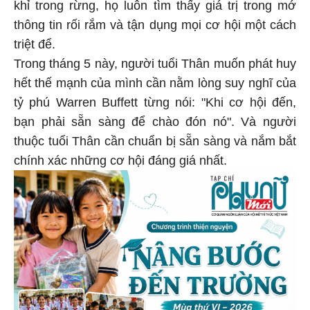
khỉ trong rừng, họ luôn tìm thấy giá trị trong mớ
thông tin rối rắm và tận dụng mọi cơ hội một cách
triệt để.
Trong tháng 5 này, người tuổi Thân muốn phát huy
hết thế mạnh của mình cần nằm lòng suy nghĩ của
tỷ phú Warren Buffett từng nói: "Khi cơ hội đến,
bạn phải sẵn sàng để chào đón nó". Và người
thuộc tuổi Thân cần chuẩn bị sẵn sàng và nắm bắt
chính xác những cơ hội đáng giá nhất.