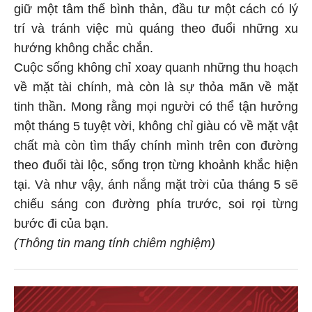
giữ một tâm thế bình thản, đầu tư một cách có lý
trí và tránh việc mù quáng theo đuổi những xu
hướng không chắc chắn.
Cuộc sống không chỉ xoay quanh những thu hoạch
về mặt tài chính, mà còn là sự thỏa mãn về mặt
tinh thần. Mong rằng mọi người có thể tận hưởng
một tháng 5 tuyệt vời, không chỉ giàu có về mặt vật
chất mà còn tìm thấy chính mình trên con đường
theo đuổi tài lộc, sống trọn từng khoảnh khắc hiện
tại. Và như vậy, ánh nắng mặt trời của tháng 5 sẽ
chiếu sáng con đường phía trước, soi rọi từng
bước đi của bạn.
(Thông tin mang tính chiêm nghiệm)