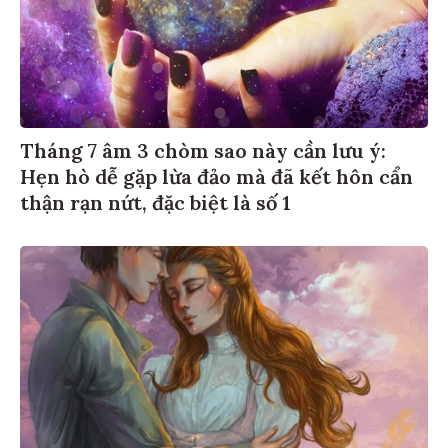
Tháng 7 âm 3 chòm sao này cần lưu ý:
Hẹn hò dễ gặp lừa đảo mà đã kết hôn cẩn
thận rạn nứt, đặc biệt là số 1