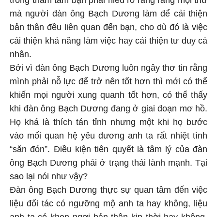
trong thâm tâm bạn phải hiểu rõ ràng rằng mọi thứ
mà người đàn ông Bạch Dương làm để cải thiện
bản thân đều liên quan đến bạn, cho dù đó là việc
cải thiện khả năng làm việc hay cải thiện tư duy cá
nhân.
Bởi vì đàn ông Bạch Dương luôn ngây thơ tin rằng
mình phải nỗ lực để trở nên tốt hơn thì mới có thể
khiến mọi người xung quanh tốt hơn, có thể thấy
khi đàn ông Bạch Dương đang ở giai đoạn mơ hồ.
Họ khá là thích tán tỉnh nhưng một khi họ bước
vào mối quan hệ yêu đương anh ta rất nhiệt tình
“săn đón”. Điều kiện tiên quyết là tâm lý của đàn
ông Bạch Dương phải ở trạng thái lành mạnh. Tại
sao lại nói như vậy?
Đàn ông Bạch Dương thực sự quan tâm đến việc
liệu đối tác có ngưỡng mộ anh ta hay không, liệu