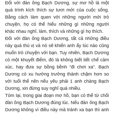
Đối với đàn ông Bạch Dương, sự mơ hồ là một
quá trình kích thích sự tươi mới của cuộc sống.
Bằng cách làm quen với những người mới trò
chuyện, họ có thể hiểu những gì những người
khác nhau nghĩ, làm, thích và những gì họ thích.
Đối với đàn ông Bạch Dương, tất cả những điều
này quá thú vị và nó sẽ khiến anh ấy lúc nào cũng
muốn trò chuyện với bạn. Tuy nhiên, Bạch Dương
có một khuyết điểm, đó là không biết tiết chế cảm
xúc, hay đưa sự bồng bềnh “đi chơi xa”. Bạch
Dương có xu hướng trưởng thành chậm hơn so
với tuổi thế nên nếu yêu phải 1 anh chàng Bạch
Dương, xin đừng suy nghĩ quá nhiều.
Tóm lại, trong giai đoạn mơ hồ, bạn có thể từ chối
đàn ông Bạch Dương đúng lúc. Nếu đàn ông Bạch
Dương không vì điều này mà tránh xa bạn thì anh