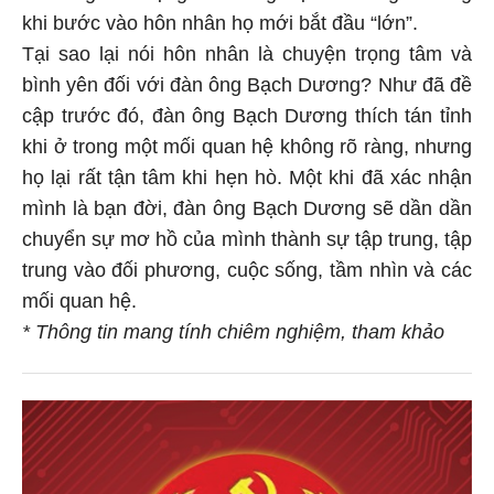
khi bước vào hôn nhân họ mới bắt đầu “lớn”.
Tại sao lại nói hôn nhân là chuyện trọng tâm và
bình yên đối với đàn ông Bạch Dương? Như đã đề
cập trước đó, đàn ông Bạch Dương thích tán tỉnh
khi ở trong một mối quan hệ không rõ ràng, nhưng
họ lại rất tận tâm khi hẹn hò. Một khi đã xác nhận
mình là bạn đời, đàn ông Bạch Dương sẽ dần dần
chuyển sự mơ hồ của mình thành sự tập trung, tập
trung vào đối phương, cuộc sống, tầm nhìn và các
mối quan hệ.
* Thông tin mang tính chiêm nghiệm, tham khảo