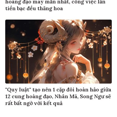
hoàng đạo may mắn nhất, công việc lẫn
tiền bạc đều thăng hoa
"Quy luật" tạo nên 1 cặp đôi hoàn hảo giữa
12 cung hoàng đạo, Nhân Mã, Song Ngư sẽ
rất bất ngờ với kết quả