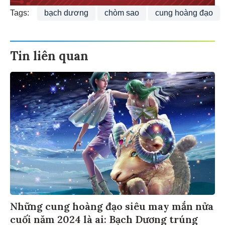
Tags:
bạch dương
chòm sao
cung hoàng đạo
Tin liên quan
Những cung hoàng đạo siêu may mắn nửa
cuối năm 2024 là ai: Bạch Dương trúng