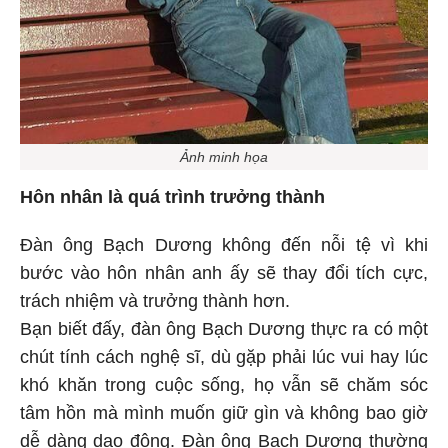
Ảnh minh họa
Hôn nhân là quá trình trưởng thành
Đàn ông Bạch Dương không đến nỗi tệ vì khi
bước vào hôn nhân anh ấy sẽ thay đổi tích cực,
trách nhiệm và trưởng thành hơn.
Bạn biết đấy, đàn ông Bạch Dương thực ra có một
chút tính cách nghệ sĩ, dù gặp phải lúc vui hay lúc
khó khăn trong cuộc sống, họ vẫn sẽ chăm sóc
tâm hồn mà mình muốn giữ gìn và không bao giờ
dễ dàng dao động. Đàn ông Bạch Dương thường