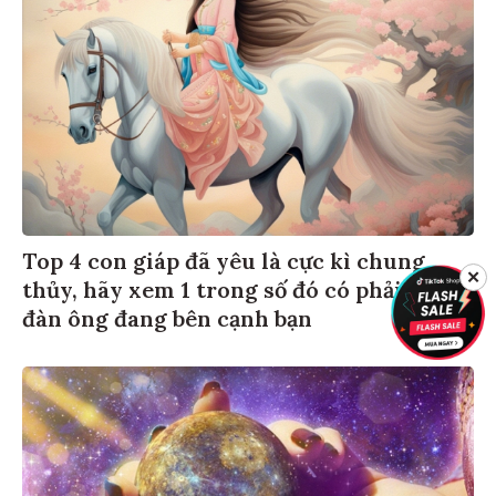
Top 4 con giáp đã yêu là cực kì chung
✕
thủy, hãy xem 1 trong số đó có phải người
đàn ông đang bên cạnh bạn