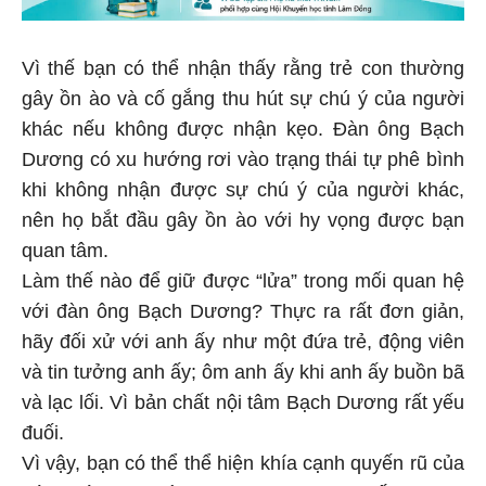
Vì thế bạn có thể nhận thấy rằng trẻ con thường
gây ồn ào và cố gắng thu hút sự chú ý của người
khác nếu không được nhận kẹo. Đàn ông Bạch
Dương có xu hướng rơi vào trạng thái tự phê bình
khi không nhận được sự chú ý của người khác,
nên họ bắt đầu gây ồn ào với hy vọng được bạn
quan tâm.
Làm thế nào để giữ được “lửa” trong mối quan hệ
với đàn ông Bạch Dương? Thực ra rất đơn giản,
hãy đối xử với anh ấy như một đứa trẻ, động viên
và tin tưởng anh ấy; ôm anh ấy khi anh ấy buồn bã
và lạc lối. Vì bản chất nội tâm Bạch Dương rất yếu
đuối.
Vì vậy, bạn có thể thể hiện khía cạnh quyến rũ của