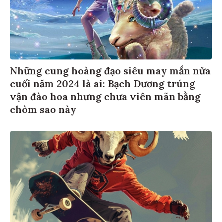
Những cung hoàng đạo siêu may mắn nửa
cuối năm 2024 là ai: Bạch Dương trúng
vận đào hoa nhưng chưa viên mãn bằng
chòm sao này