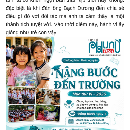
anh ta có khen ngợi bản thân kịp thời hay không,
đặc biệt là khi đàn ông Bạch Dương đến chia sẻ
điều gì đó với đối tác mà anh ta cảm thấy là một
thành tích tuyệt vời. Vào thời điểm này, hành vi ấy
giống như trẻ con vậy.