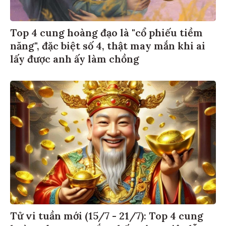
Top 4 cung hoàng đạo là "cổ phiếu tiềm
năng", đặc biệt số 4, thật may mắn khi ai
lấy được anh ấy làm chồng
Tử vi tuần mới (15/7 - 21/7): Top 4 cung