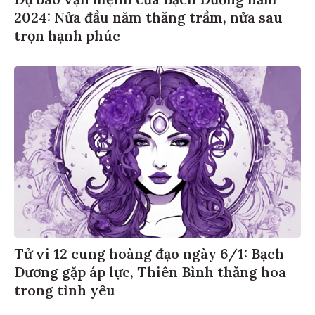
Dự báo vận mệnh của Bạch Dương năm
2024: Nửa đầu năm thăng trầm, nửa sau
trọn hạnh phúc
Tử vi 12 cung hoàng đạo ngày 6/1: Bạch
Dương gặp áp lực, Thiên Bình thăng hoa
trong tình yêu