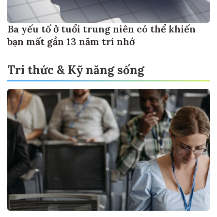
Ba yếu tố ở tuổi trung niên có thể khiến
bạn mất gần 13 năm trí nhớ
Tri thức & Kỹ năng sống