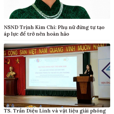
NSND Trịnh Kim Chi: Phụ nữ đừng tự tạo
áp lực để trở nên hoàn hảo
TS. Trần Diệu Linh và vật liệu giải phóng