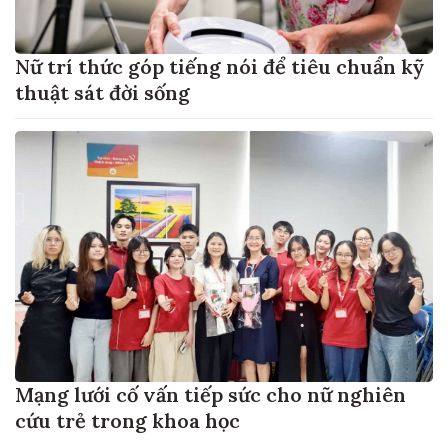
Nữ trí thức góp tiếng nói để tiêu chuẩn kỹ
thuật sát đời sống
Mạng lưới cố vấn tiếp sức cho nữ nghiên
cứu trẻ trong khoa học