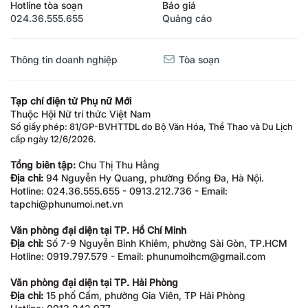
Hotline tòa soạn
Báo giá
024.36.555.655
Quảng cáo
Thông tin doanh nghiệp
Tòa soạn
Tạp chí điện tử Phụ nữ Mới
Thuộc Hội Nữ trí thức Việt Nam
Số giấy phép: 81/GP-BVHTTDL do Bộ Văn Hóa, Thể Thao và Du Lịch
cấp ngày 12/6/2026.
Tổng biên tập:
Chu Thị Thu Hằng
Địa chỉ:
94 Nguyễn Hy Quang, phường Đống Đa, Hà Nội.
Hotline: 024.36.555.655 - 0913.212.736 - Email:
tapchi@phunumoi.net.vn
Văn phòng đại diện tại TP. Hồ Chí Minh
Địa chỉ:
Số 7-9 Nguyễn Bỉnh Khiêm, phường Sài Gòn, TP.HCM
Hotline: 0919.797.579 - Email: phunumoihcm@gmail.com
Văn phòng đại diện tại TP. Hải Phòng
Địa chỉ:
15 phố Cấm, phường Gia Viên, TP Hải Phòng