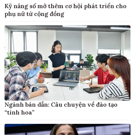
Kỹ năng số mở thêm cơ hội phát triển cho
phụ nữ từ cộng đồng
Ngành bán dẫn: Câu chuyện về đào tạo
“tinh hoa”