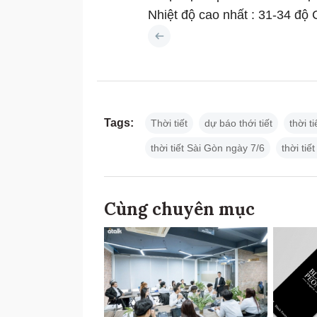
Nhiệt độ cao nhất : 31-34 độ C
Tags:
Thời tiết
dự báo thới tiết
thời t
thời tiết Sài Gòn ngày 7/6
thời tiế
Cùng chuyên mục