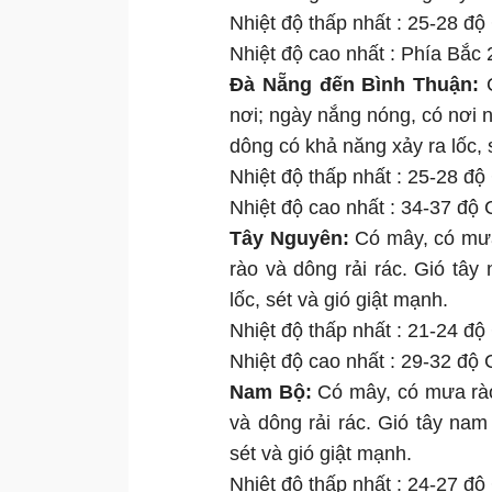
Nhiệt độ thấp nhất : 25-28 độ
Nhiệt độ cao nhất : Phía Bắc 
Đà Nẵng đến Bình Thuận:
C
nơi; ngày nắng nóng, có nơi 
dông có khả năng xảy ra lốc, 
Nhiệt độ thấp nhất : 25-28 độ
Nhiệt độ cao nhất : 34-37 độ C
Tây Nguyên:
Có mây, có mưa 
rào và dông rải rác. Gió tâ
lốc, sét và gió giật mạnh.
Nhiệt độ thấp nhất : 21-24 độ
Nhiệt độ cao nhất : 29-32 độ C
Nam Bộ:
Có mây, có mưa rào 
và dông rải rác. Gió tây na
sét và gió giật mạnh.
Nhiệt độ thấp nhất : 24-27 độ