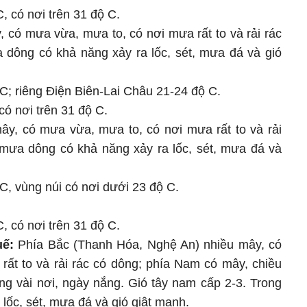
, có nơi trên 31 độ C.
 có mưa vừa, mưa to, có nơi mưa rất to và rải rác
 dông có khả năng xảy ra lốc, sét, mưa đá và gió
 C; riêng Điện Biên-Lai Châu 21-24 độ C.
có nơi trên 31 độ C.
ây, có mưa vừa, mưa to, có nơi mưa rất to và rải
 mưa dông có khả năng xảy ra lốc, sét, mưa đá và
 C, vùng núi có nơi dưới 23 độ C.
, có nơi trên 31 độ C.
uế:
Phía Bắc (Thanh Hóa, Nghệ An) nhiều mây, có
rất to và rải rác có dông; phía Nam có mây, chiều
ng vài nơi, ngày nắng. Gió tây nam cấp 2-3. Trong
lốc, sét, mưa đá và gió giật mạnh.