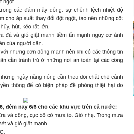
t ngột.
 trong các đám mây dông, sự chênh lệch nhiệt độ
m cho áp suất thay đổi đột ngột, tạo nên những cột
ủy, hút, kéo rất lớn.
mưa đá và gió giật mạnh tiềm ẩn mạnh nguy cơ ảnh
ản của người dân.
 với những cơn dông mạnh nên khi có các thông tin
n cần tránh trú ở những nơi an toàn tại các công
 những ngày nắng nóng cần theo dõi chặt chẽ cảnh
uyền thông để có biện pháp đề phòng thiệt hại do
/6, đêm nay 6/6 cho các khu vực trên cả nước:
ừa và dông, cục bộ có mưa to. Gió nhẹ. Trong mưa
sét và gió giật mạnh.
 C.