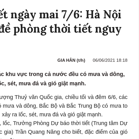
ết ngày mai 7/6: Hà Nội
đề phòng thời tiết nguy
GIA HÂN (t/h)
06/06/2021 18:18
 các khu vực trong cả nước đều có mưa và dông,
c, sét, mưa đá và gió giật mạnh.
ượng Thuỷ văn Quốc gia, chiều tối và đêm 6/6, các
ó mưa và dông, Bắc Bộ và Bắc Trung Bộ có mưa to
 xảy ra lốc, sét, mưa đá và gió giật mạnh.
, lốc, Trưởng Phòng Dự báo thời tiết (Trung tâm Dự
 gia) Trần Quang Năng cho biết, đặc điểm của gió