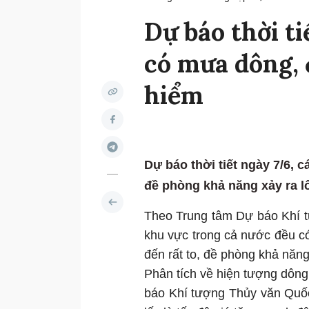
Dự báo thời ti
có mưa dông, 
hiểm
Dự báo thời tiết ngày 7/6,
đề phòng khả năng xảy ra lố
Theo Trung tâm Dự báo Khí t
khu vực trong cả nước đều c
đến rất to, đề phòng khả năng
Phân tích về hiện tượng dông
báo Khí tượng Thủy văn Quốc