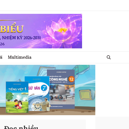
ới
Multimedia
Đọc nhiều