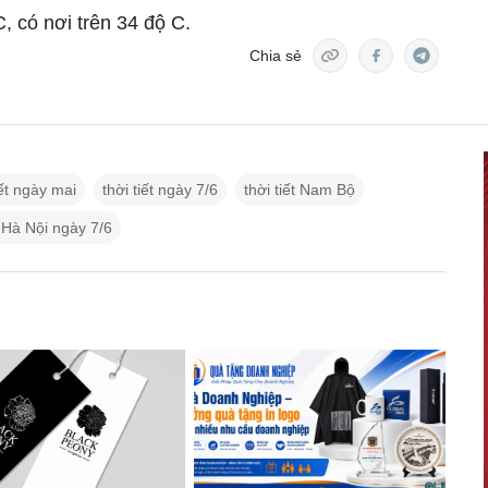
, có nơi trên 34 độ C.
Chia sẻ
iết ngày mai
thời tiết ngày 7/6
thời tiết Nam Bộ
t Hà Nội ngày 7/6