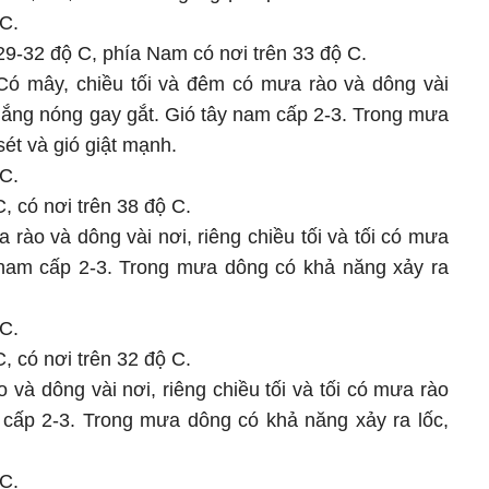
 C.
29-32 độ C, phía Nam có nơi trên 33 độ C.
ó mây, chiều tối và đêm có mưa rào và dông vài
nắng nóng gay gắt. Gió tây nam cấp 2-3. Trong mưa
sét và gió giật mạnh.
 C.
, có nơi trên 38 độ C.
rào và dông vài nơi, riêng chiều tối và tối có mưa
y nam cấp 2-3. Trong mưa dông có khả năng xảy ra
 C.
, có nơi trên 32 độ C.
và dông vài nơi, riêng chiều tối và tối có mưa rào
m cấp 2-3. Trong mưa dông có khả năng xảy ra lốc,
 C.