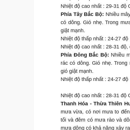
Nhiệt độ cao nhất : 29-31 độ C
Phía Tây Bắc Bộ:
Nhiều mây,
có dông. Gió nhẹ. Trong mưa
giật mạnh.
Nhiệt độ thấp nhất : 24-27 độ
Nhiệt độ cao nhất : 28-31 độ, 
Phía Đông Bắc Bộ:
Nhiều m
rác có dông. Gió nhẹ. Trong
gió giật mạnh.
Nhiệt độ thấp nhất : 24-27 độ
Nhiệt độ cao nhất : 28-31 độ C
Thanh Hóa - Thừa Thiên H
mưa vừa, có nơi mưa to đến 
tối và đêm có mưa rào và dô
mưa dông có khả năng xảy ra 