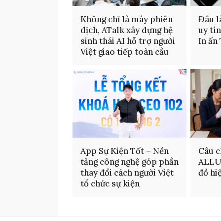
Không chỉ là máy phiên
Đâu là
dịch, ATalk xây dựng hệ
uy tí
sinh thái AI hỗ trợ người
In ấn
Việt giao tiếp toàn cầu
App Sự Kiện Tốt – Nền
Câu c
tảng công nghệ góp phần
ALLU
thay đổi cách người Việt
đồ hi
tổ chức sự kiện