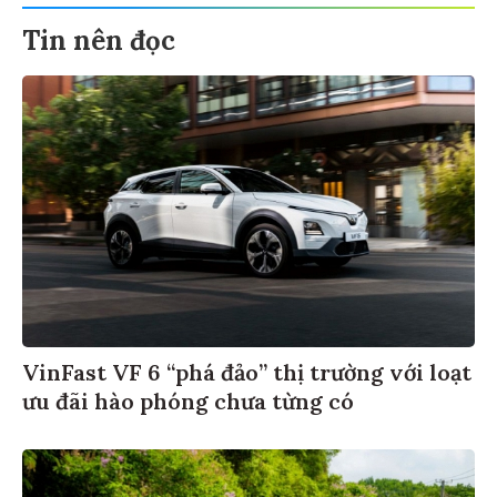
Tin nên đọc
VinFast VF 6 “phá đảo” thị trường với loạt
ưu đãi hào phóng chưa từng có