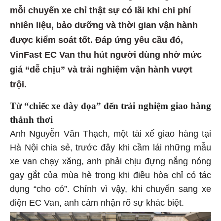
mỗi chuyến xe chỉ thật sự có lãi khi chi phí
nhiên liệu, bảo dưỡng và thời gian vận hành
được kiểm soát tốt. Đáp ứng yêu cầu đó,
VinFast EC Van thu hút người dùng nhờ mức
giá “dễ chịu” và trải nghiệm vận hành vượt
trội.
Từ “chiếc xe đày đọa” đến trải nghiệm giao hàng
thảnh thơi
Anh Nguyễn Văn Thạch, một tài xế giao hàng tại
Hà Nội chia sẻ, trước đây khi cầm lái những mẫu
xe van chạy xăng, anh phải chịu đựng nắng nóng
gay gắt của mùa hè trong khi điều hòa chỉ có tác
dụng “cho có”. Chính vì vậy, khi chuyển sang xe
điện EC Van, anh cảm nhận rõ sự khác biệt.