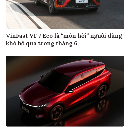
VinFast VF 7 Eco là “món hời” người dùng
khó bỏ qua trong tháng 6