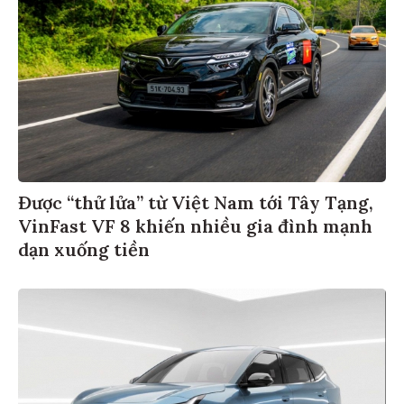
Được “thử lửa” từ Việt Nam tới Tây Tạng,
VinFast VF 8 khiến nhiều gia đình mạnh
dạn xuống tiền