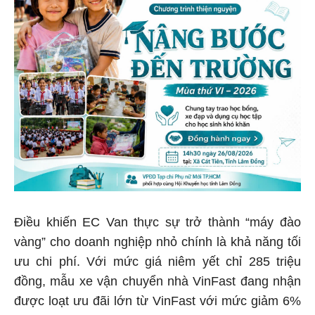
Điều khiến EC Van thực sự trở thành “máy đào
vàng” cho doanh nghiệp nhỏ chính là khả năng tối
ưu chi phí. Với mức giá niêm yết chỉ 285 triệu
đồng, mẫu xe vận chuyển nhà VinFast đang nhận
được loạt ưu đãi lớn từ VinFast với mức giảm 6%