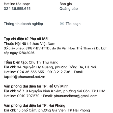
Hotline tòa soạn
Báo giá
024.36.555.655
Quảng cáo
Thông tin doanh nghiệp
Tòa soạn
Tạp chí điện tử Phụ nữ Mới
Thuộc Hội Nữ trí thức Việt Nam
Số giấy phép: 81/GP-BVHTTDL do Bộ Văn Hóa, Thể Thao và Du Lịch
cấp ngày 12/6/2026.
Tổng biên tập:
Chu Thị Thu Hằng
Địa chỉ:
94 Nguyễn Hy Quang, phường Đống Đa, Hà Nội.
Hotline: 024.36.555.655 - 0913.212.736 - Email:
tapchi@phunumoi.net.vn
Văn phòng đại diện tại TP. Hồ Chí Minh
Địa chỉ:
Số 7-9 Nguyễn Bỉnh Khiêm, phường Sài Gòn, TP.HCM
Hotline: 0919.797.579 - Email: phunumoihcm@gmail.com
Văn phòng đại diện tại TP. Hải Phòng
Địa chỉ:
15 phố Cấm, phường Gia Viên, TP Hải Phòng