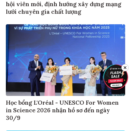
hội viên mới, định hướng xây dựng mạng
lưới chuyên gia chất lượng
✕
Học bổng L'Oréal - UNESCO For Women
in Science 2026 nhận hồ sơ đến ngày
30/9