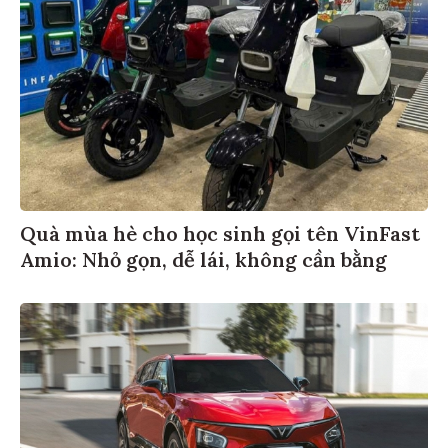
Quà mùa hè cho học sinh gọi tên VinFast
Amio: Nhỏ gọn, dễ lái, không cần bằng