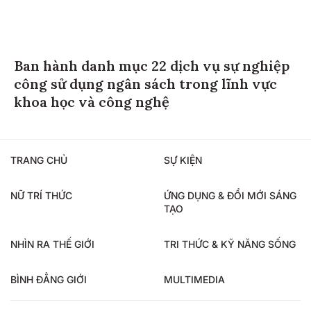
Ban hành danh mục 22 dịch vụ sự nghiệp
công sử dụng ngân sách trong lĩnh vực
khoa học và công nghệ
TRANG CHỦ
SỰ KIỆN
NỮ TRÍ THỨC
ỨNG DỤNG & ĐỔI MỚI SÁNG
TẠO
NHÌN RA THẾ GIỚI
TRI THỨC & KỸ NĂNG SỐNG
BÌNH ĐẲNG GIỚI
MULTIMEDIA