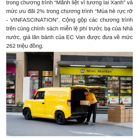
trong chương trình “Mãnh liệt vì tương lai Xanh” và
mức ưu đãi 2% trong chương trình “Mùa hè rực rỡ
- VINFASCINATION”. Cộng gộp các chương trình
trên cùng chính sách miễn lệ phí trước bạ của Nhà
nước, giá lăn bánh của EC Van được đưa về mức
262 triệu đồng.