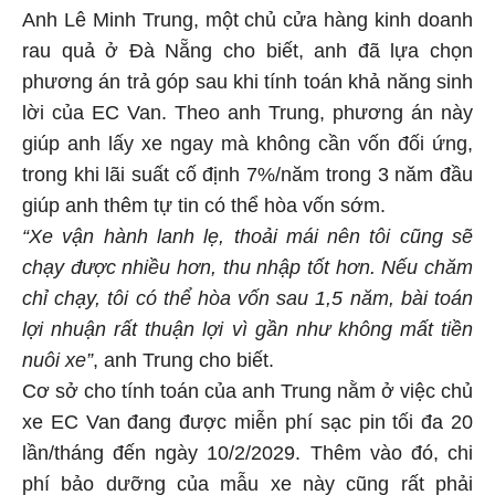
Anh Lê Minh Trung, một chủ cửa hàng kinh doanh
rau quả ở Đà Nẵng cho biết, anh đã lựa chọn
phương án trả góp sau khi tính toán khả năng sinh
lời của EC Van. Theo anh Trung, phương án này
giúp anh lấy xe ngay mà không cần vốn đối ứng,
trong khi lãi suất cố định 7%/năm trong 3 năm đầu
giúp anh thêm tự tin có thể hòa vốn sớm.
“Xe vận hành lanh lẹ, thoải mái nên tôi cũng sẽ
chạy được nhiều hơn, thu nhập tốt hơn. Nếu chăm
chỉ chạy, tôi có thể hòa vốn sau 1,5 năm, bài toán
lợi nhuận rất thuận lợi vì gần như không mất tiền
nuôi xe”
, anh Trung cho biết.
Cơ sở cho tính toán của anh Trung nằm ở việc chủ
xe EC Van đang được miễn phí sạc pin tối đa 20
lần/tháng đến ngày 10/2/2029. Thêm vào đó, chi
phí bảo dưỡng của mẫu xe này cũng rất phải