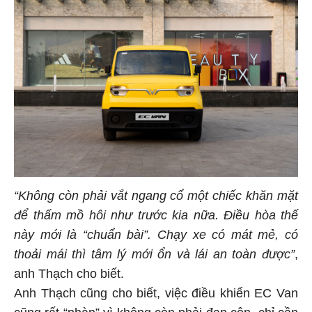
“Không còn phải vắt ngang cổ một chiếc khăn mặt
để thấm mồ hôi như trước kia nữa. Điều hòa thế
này mới là “chuẩn bài”. Chạy xe có mát mẻ, có
thoải mái thì tâm lý mới ổn và lái an toàn được”
,
anh Thạch cho biết.
Anh Thạch cũng cho biết, việc điều khiển EC Van