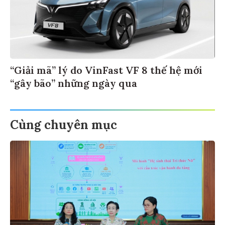
“Giải mã” lý do VinFast VF 8 thế hệ mới
“gây bão” những ngày qua
Cùng chuyên mục