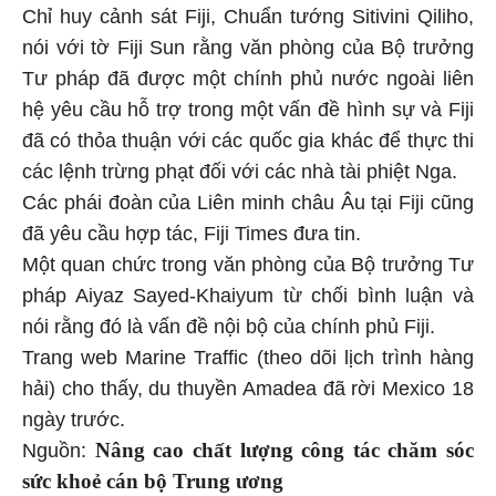
Chỉ huy cảnh sát Fiji, Chuẩn tướng Sitivini Qiliho,
nói với tờ Fiji Sun rằng văn phòng của Bộ trưởng
Tư pháp đã được một chính phủ nước ngoài liên
hệ yêu cầu hỗ trợ trong một vấn đề hình sự và Fiji
đã có thỏa thuận với các quốc gia khác để thực thi
các lệnh trừng phạt đối với các nhà tài phiệt Nga.
Các phái đoàn của Liên minh châu Âu tại Fiji cũng
đã yêu cầu hợp tác, Fiji Times đưa tin.
Một quan chức trong văn phòng của Bộ trưởng Tư
pháp Aiyaz Sayed-Khaiyum từ chối bình luận và
nói rằng đó là vấn đề nội bộ của chính phủ Fiji.
Trang web Marine Traffic (theo dõi lịch trình hàng
hải) cho thấy, du thuyền Amadea đã rời Mexico 18
ngày trước.
Nâng cao chất lượng công tác chăm sóc
Nguồn:
sức khoẻ cán bộ Trung ương