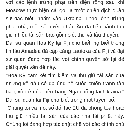
với các lệnh trừng phạt trên diện rộng sau khi
Moscow thực hiện cái gọi là “một chiến dịch quân
sự đặc biệt” nhắm vào Ukraina. Theo lệnh trừng
phạt nhà, một số nước châu Âu đã tiến hành thu
giữ nhiều tài sản bao gồm biệt thự và tàu thuyền.
Đại sứ quán Hoa Kỳ tại Fiji cho biết, họ biết thông
tin tàu Amadea đã cập cảng Lautoka của Fiji và đại
sứ quán đang hợp tác với chính quyền sở tại để
giải quyết vấn đề này.
“Hoa Kỳ cam kết tìm kiếm và thu giữ tài sản của
những kẻ đầu sỏ đã ủng hộ cuộc chiến tranh tàn
bạo, vô cớ của Liên bang Nga chống lại Ukraina,”
Đại sứ quán tại Fiji cho biết trong một tuyên bố.
“Chúng tôi và một số đối tác EU đã phong tỏa hoặc
thu giữ nhiều tài sản của các nhà tài phiệt này.
Chúng tôi đang hợp tác chặt chẽ với các chính phủ