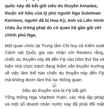
quốc này đã bắt giữ siêu du thuyền Amadea,
thuộc sở hữu của tỷ phú người Nga Suleiman
Kerimov, người đã bị Hoa Kỳ, Anh và Liên minh
châu Âu trừng phạt do có quan hệ gần gũi với
chính phủ Nga.
Một quan chức tại Trung tâm Chỉ huy và Kiểm soát
Cảnh sát Quốc gia xác nhận với Reuters rằng,
chiếc du thuyền này đã đến Fiji vào hôm thứ Ba và
hiện nhà chức trách đang thẩm vấn thuyền trưởng
về việc làm thế nào chiếc du thuyền này đến Fiji
mà không được làm thủ tục thông quan.
Siêu du thuyền vừa bị Fiji bắt giữ.
Tổng thống Nga Vladimir Putin, các nhà lập pháp
và một số doanh nhân nước này đã phải đối mặt