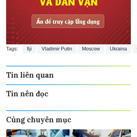
Tags:
fiji
Vladimir Putin
Moscow
Ukraina
Tin liên quan
Tin nên đọc
Cùng chuyên mục