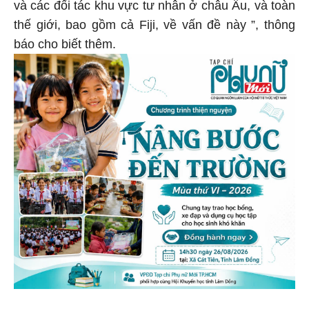
và các đối tác khu vực tư nhân ở châu Âu, và toàn
thế giới, bao gồm cả Fiji, về vấn đề này ”, thông
báo cho biết thêm.