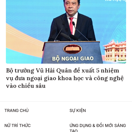
Bộ trưởng Vũ Hải Quân đề xuất 5 nhiệm
vụ đưa ngoại giao khoa học và công nghệ
vào chiều sâu
TRANG CHỦ
SỰ KIỆN
NỮ TRÍ THỨC
ỨNG DỤNG & ĐỔI MỚI SÁNG
TẠO