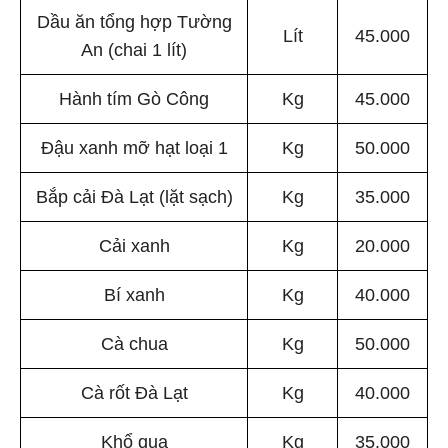
Dầu ăn tổng hợp Tường
Lít
45.000
An (chai 1 lít)
Hành tím Gò Công
Kg
45.000
Đậu xanh mỡ hạt loại 1
Kg
50.000
Bắp cải Đà Lạt (lặt sạch)
Kg
35.000
Cải xanh
Kg
20.000
Bí xanh
Kg
40.000
Cà chua
Kg
50.000
Cà rốt Đà Lạt
Kg
40.000
Khổ qua
Kg
35.000