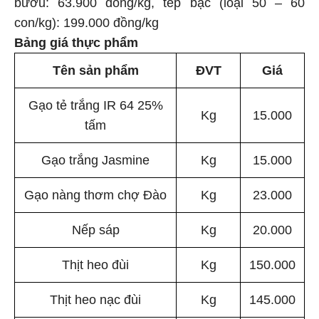
bươu: 63.900 đồng/kg, tép bạc (loại 50 – 60
con/kg): 199.000 đồng/kg
Bảng giá thực phẩm
Tên sản phẩm
ĐVT
Giá
Gạo tẻ trắng IR 64 25%
Kg
15.000
tấm
Gạo trắng Jasmine
Kg
15.000
Gạo nàng thơm chợ Đào
Kg
23.000
Nếp sáp
Kg
20.000
Thịt heo đùi
Kg
150.000
Thịt heo nạc đùi
Kg
145.000