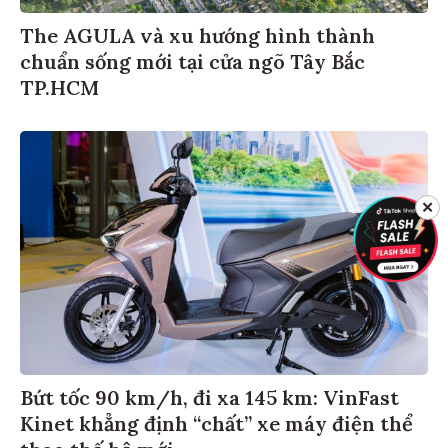
The AGULA và xu hướng hình thành
chuẩn sống mới tại cửa ngõ Tây Bắc
TP.HCM
✕
Bứt tốc 90 km/h, đi xa 145 km: VinFast
Kinet khẳng định “chất” xe máy điện thể