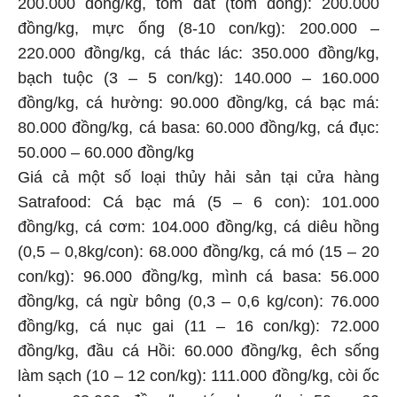
200.000 đồng/kg, tôm đất (tôm đồng): 200.000
đồng/kg, mực ống (8-10 con/kg): 200.000 –
220.000 đồng/kg, cá thác lác: 350.000 đồng/kg,
bạch tuộc (3 – 5 con/kg): 140.000 – 160.000
đồng/kg, cá hường: 90.000 đồng/kg, cá bạc má:
80.000 đồng/kg, cá basa: 60.000 đồng/kg, cá đục:
50.000 – 60.000 đồng/kg
Giá cả một số loại thủy hải sản tại cửa hàng
Satrafood: Cá bạc má (5 – 6 con): 101.000
đồng/kg, cá cơm: 104.000 đồng/kg, cá diêu hồng
(0,5 – 0,8kg/con): 68.000 đồng/kg, cá mó (15 – 20
con/kg): 96.000 đồng/kg, mình cá basa: 56.000
đồng/kg, cá ngừ bông (0,3 – 0,6 kg/con): 76.000
đồng/kg, cá nục gai (11 – 16 con/kg): 72.000
đồng/kg, đầu cá Hồi: 60.000 đồng/kg, êch sống
làm sạch (10 – 12 con/kg): 111.000 đồng/kg, còi ốc