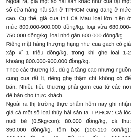
Ngoài ra, giá một số hải sản khác như cua tại một
số cửa hàng hải sản ở TPHCM cũng đang ở mức
cao. Cụ thể, giá cua thịt Cà Mau loại lớn hiện ở
mức 800.000-900.000 đồng/kg, loại vừa 680.000-
750.000 đồng/kg, loại nhỏ gần 600.000 đồng/kg.
Riêng mặt hàng thượng hạng như cua gạch có giá
xấp xỉ 1 triệu đồng/kg, trong khi ghẹ loại 1-2
khoảng 800.000-900.000 đồng/kg.
Theo các thương lái, dù giá tăng cao nhưng nguồn
cung cua rất ít, riêng ghẹ thậm chí không có để
bán. Nhiều tiểu thương phải gom cua từ các nơi
để bán cho thực khách.
Ngoài ra thị trường thực phẩm hôm nay ghi nhận
giá cả một số loại thủy hải sản tại TP.HCM: Cá lóc
nuôi bè (0,5kg/con): 80.000 đồng/kg, cá thu:
350.000 đồng/kg, tôm bạc (100-110 con/kg):