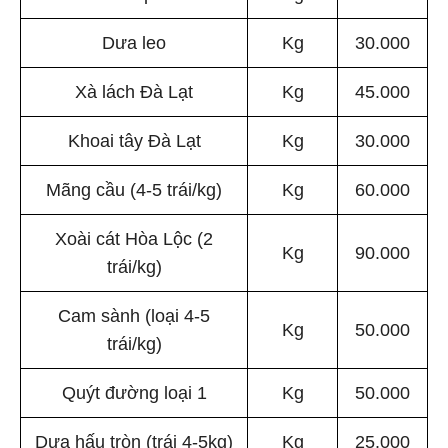
Dưa leo
Kg
30.000
Xà lách Đà Lạt
Kg
45.000
Khoai tây Đà Lạt
Kg
30.000
Mãng cầu (4-5 trái/kg)
Kg
60.000
Xoài cát Hòa Lộc (2
Kg
90.000
trái/kg)
Cam sành (loại 4-5
Kg
50.000
trái/kg)
Quýt đường loại 1
Kg
50.000
Dưa hấu tròn (trái 4-5kg)
Kg
25.000