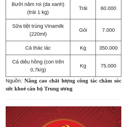
Bưởi năm roi (da xanh)
Trái
60.000
(trái 1 kg)
Sữa tiệt trùng Vinamilk
Gói
7.000
(220ml)
Cá thác lác
Kg
350.000
Cá diêu hồng (con trên
Kg
75.000
0,7k/g)
Nâng cao chất lượng công tác chăm sóc
Nguồn:
sức khoẻ cán bộ Trung ương