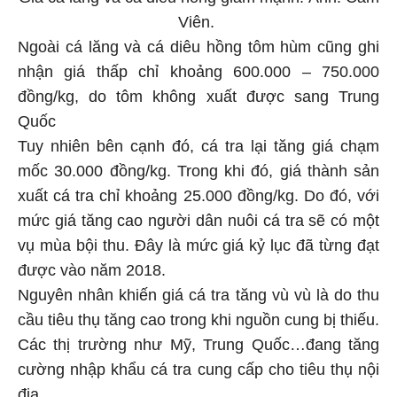
Giá cá lăng và cá diêu hồng giảm mạnh. Ảnh: Cẩm
Viên.
Ngoài cá lăng và cá diêu hồng tôm hùm cũng ghi
nhận giá thấp chỉ khoảng 600.000 – 750.000
đồng/kg, do tôm không xuất được sang Trung
Quốc
Tuy nhiên bên cạnh đó, cá tra lại tăng giá chạm
mốc 30.000 đồng/kg. Trong khi đó, giá thành sản
xuất cá tra chỉ khoảng 25.000 đồng/kg. Do đó, với
mức giá tăng cao người dân nuôi cá tra sẽ có một
vụ mùa bội thu. Đây là mức giá kỷ lục đã từng đạt
được vào năm 2018.
Nguyên nhân khiến giá cá tra tăng vù vù là do thu
cầu tiêu thụ tăng cao trong khi nguồn cung bị thiếu.
Các thị trường như Mỹ, Trung Quốc…đang tăng
cường nhập khẩu cá tra cung cấp cho tiêu thụ nội