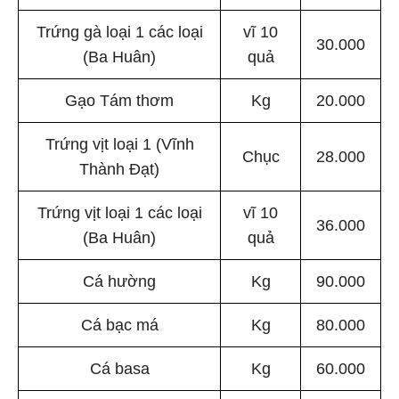
Trứng gà loại 1 các loại
vĩ 10
30.000
(Ba Huân)
quả
Gạo Tám thơm
Kg
20.000
Trứng vịt loại 1 (Vĩnh
Chục
28.000
Thành Đạt)
Trứng vịt loại 1 các loại
vĩ 10
36.000
(Ba Huân)
quả
Cá hường
Kg
90.000
Cá bạc má
Kg
80.000
Cá basa
Kg
60.000