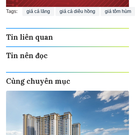
Tags:
giá cá lăng
giá cá diêu hồng
giá tôm hùm
Tin liên quan
Tin nên đọc
Cùng chuyên mục