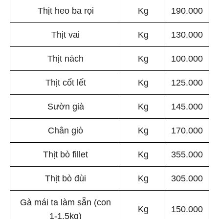
Thịt heo ba rọi
Kg
190.000
Thịt vai
Kg
130.000
Thịt nách
Kg
100.000
Thịt cốt lết
Kg
125.000
Sườn già
Kg
145.000
Chân giò
Kg
170.000
Thịt bò fillet
Kg
355.000
Thịt bò đùi
Kg
305.000
Gà mái ta làm sẵn (con
Kg
150.000
1-1,5kg)