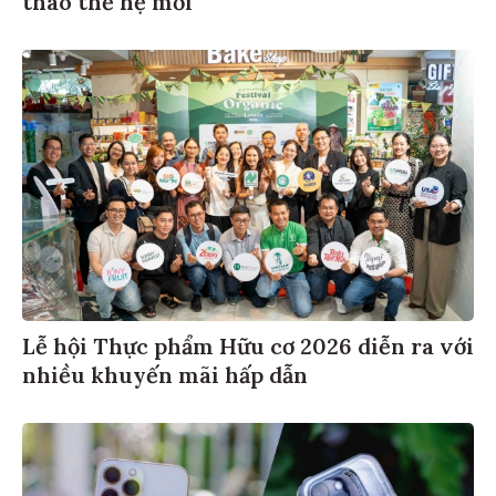
thao thế hệ mới
Lễ hội Thực phẩm Hữu cơ 2026 diễn ra với
nhiều khuyến mãi hấp dẫn