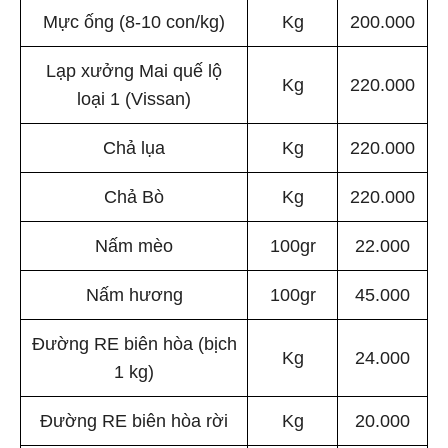
Mực ống (8-10 con/kg)
Kg
200.000
Lạp xưởng Mai quế lộ
Kg
220.000
loại 1 (Vissan)
Chả lụa
Kg
220.000
Chả Bò
Kg
220.000
Nấm mèo
100gr
22.000
Nấm hương
100gr
45.000
Đường RE biên hòa (bịch
Kg
24.000
1 kg)
Đường RE biên hòa rời
Kg
20.000