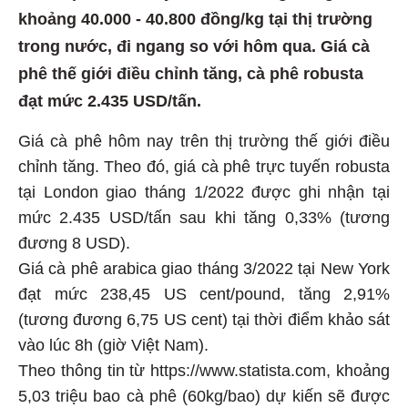
khoảng 40.000 - 40.800 đồng/kg tại thị trường
trong nước, đi ngang so với hôm qua. Giá cà
phê thế giới điều chỉnh tăng, cà phê robusta
đạt mức 2.435 USD/tấn.
Giá cà phê hôm nay trên thị trường thế giới điều
chỉnh tăng. Theo đó, giá cà phê trực tuyến robusta
tại London giao tháng 1/2022 được ghi nhận tại
mức 2.435 USD/tấn sau khi tăng 0,33% (tương
đương 8 USD).
Giá cà phê arabica giao tháng 3/2022 tại New York
đạt mức 238,45 US cent/pound, tăng 2,91%
(tương đương 6,75 US cent) tại thời điểm khảo sát
vào lúc 8h (giờ Việt Nam).
Theo thông tin từ https://www.statista.com, khoảng
5,03 triệu bao cà phê (60kg/bao) dự kiến sẽ được