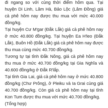
đi ngang so với cùng thời điểm hôm qua. Tại
huyện Di Linh, Lâm Hà, Bảo Lộc (Lâm Đồng) giá
cà phê hôm nay được thu mua với mức 40.000
đồng/kg.
Tại huyện Cư M'gar (Đắk Lắk) giá cà phê hôm nay
ở mức 40.800 đồng/kg. Tại huyện Ea H'leo (Đắk
Lắk), Buôn Hồ (Đắk Lắk) giá cà phê hôm nay được
thu mua cùng mức 40.700 đồng/kg.
Tương tự tại tỉnh Đắk Nông, giá cà phê hôm nay
thu mua ở mức 40.700 đồng/kg tại Gia Nghĩa và
40.600 đồng/kg ở Đắk R'lấp.
Tại tỉnh Gia Lai, giá cà phê hôm nay ở mức 40.800
đồng/kg (Chư Prông), ở Pleiku và Ia Grai cùng giá
40.700 đồng/kg. Còn giá cà phê hôm nay tại tỉnh
Kon Tum được thu mua với mức 40.700 đồng/kg.
(Tổng hợp)