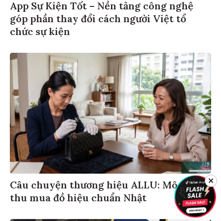
App Sự Kiện Tốt – Nền tảng công nghệ
góp phần thay đổi cách người Việt tổ
chức sự kiện
✕
Câu chuyện thương hiệu ALLU: Mô hình
thu mua đồ hiệu chuẩn Nhật