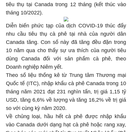
tiêu thụ tại Canada trong 12 tháng (kết thúc vào
tháng 10/2022).
Diễn biến phức tạp của dịch COVID-19 thúc đẩy
nhu cầu tiêu thụ cà phê tại nhà của người dân
Canada tăng. Con số này đã tăng đều đặn trong
10 năm qua cho thấy sự ưa thích của người tiêu
dùng Canada đối với sản phẩm cà phê, theo
Doanh nghiệp Niêm yết.
Theo số liệu thống kê từ Trung tâm Thương mại
Quốc tế (ITC), nhập khẩu cà phê Canada trong 10
tháng năm 2021 đạt 231 nghìn tấn, trị giá 1,15 tỷ
USD, tăng 6,6% về lượng và tăng 16,2% về trị giá
so với cùng kỳ năm 2020.
Về chủng loại, hầu hết cà phê được nhập khẩu
vào Canada dưới dạng hạt cà phê hoặc rang xay,