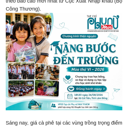
theo báo cáo mới nhất từ Cục Xuất Nhập khẩu (Bộ
Công Thương).
Sáng nay, giá cà phê tại các vùng trồng trọng điểm