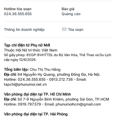
Hotline tòa soạn
Báo giá
024.36.555.655
Quảng cáo
Thông tin doanh nghiệp
Tòa soạn
Tạp chí điện tử Phụ nữ Mới
Thuộc Hội Nữ trí thức Việt Nam
Số giấy phép: 81/GP-BVHTTDL do Bộ Văn Hóa, Thể Thao và Du Lịch
cấp ngày 12/6/2026.
Tổng biên tập:
Chu Thị Thu Hằng
Địa chỉ:
94 Nguyễn Hy Quang, phường Đống Đa, Hà Nội.
Hotline: 024.36.555.655 - 0913.212.736 - Email:
tapchi@phunumoi.net.vn
Văn phòng đại diện tại TP. Hồ Chí Minh
Địa chỉ:
Số 7-9 Nguyễn Bỉnh Khiêm, phường Sài Gòn, TP.HCM
Hotline: 0919.797.579 - Email: phunumoihcm@gmail.com
Văn phòng đại diện tại TP. Hải Phòng