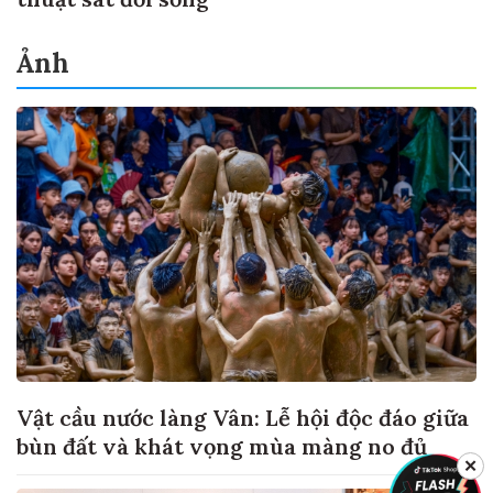
Ảnh
Vật cầu nước làng Vân: Lễ hội độc đáo giữa
bùn đất và khát vọng mùa màng no đủ
✕