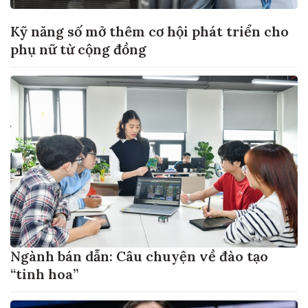
Kỹ năng số mở thêm cơ hội phát triển cho
phụ nữ từ cộng đồng
Ngành bán dẫn: Câu chuyện về đào tạo
“tinh hoa”